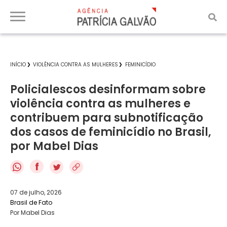
INÍCIO
VIOLÊNCIA CONTRA AS MULHERES
FEMINICÍDIO
Policialescos desinformam sobre
violência contra as mulheres e
contribuem para subnotificação
dos casos de feminicídio no Brasil,
por Mabel Dias
f
07 de julho, 2026
Brasil de Fato
Por Mabel Dias