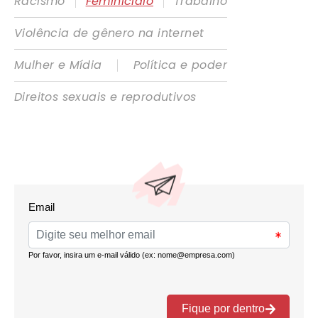
|
|
Racismo
Feminicídio
Trabalho
Violência de gênero na internet
|
Mulher e Mídia
Política e poder
Direitos sexuais e reprodutivos