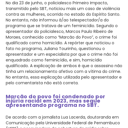
No dia 23 de junho, o policialesco Primeiro Impacto,
transmitido pelo SBT, noticiou mais um caso de violência
contra as mulheres, ocorrido no estado do Espírito Santo.
No entanto, não informou à/ao telespectador/a do
programa que se tratava de um feminicídio. Segundo o
apresentador do policialesco, Marcos Paulo Ribeiro de
Moraes, conhecido como “Marcão do Povo”, o crime foi
qualificado como homicídio. A repórter que noticiou o
fato no programa, Juliana Tourinho, questionou o
apresentador e um especialista por que o crime não foi
enquadrado como feminicídio, e sim, homicídio
qualificado. A explicação de ambos é que o assassino não
tinha um relacionamento afetivo com a vítima do crime.
No entanto, essa explicação utilizada pelo apresentador e
pelo comentarista não está correta.
Marcão do povo foi condenado por
injúria racial em 2023, mas segue
apresentando programa no SBT.
De acordo com a jornalista Lua Lacerda, doutoranda em
Comunicação pela Universidade Federal de Pernambuco