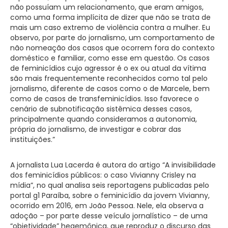
não possuíam um relacionamento, que eram amigos,
como uma forma implícita de dizer que não se trata de
mais um caso extremo de violência contra a mulher. Eu
observo, por parte do jornalismo, um comportamento de
não nomeação dos casos que ocorrem fora do contexto
doméstico e familiar, como esse em questão. Os casos
de feminicídios cujo agressor é o ex ou atual da vítima
são mais frequentemente reconhecidos como tal pelo
jornalismo, diferente de casos como o de Marcele, bem
como de casos de transfeminicídios. Isso favorece o
cenário de subnotificação sistêmica desses casos,
principalmente quando consideramos a autonomia,
própria do jornalismo, de investigar e cobrar das
instituições.”
A jornalista Lua Lacerda é autora do artigo “A invisibilidade
dos feminicídios públicos: o caso Vivianny Crisley na
mídia”, no qual analisa seis reportagens publicadas pelo
portal g1 Paraíba, sobre o feminicídio da jovem Vivianny,
ocorrido em 2016, em João Pessoa. Nele, ela observa a
adoção – por parte desse veículo jornalístico – de uma
“objetividade” hegemônica, que reproduz o discurso das