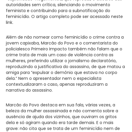
autoridades sem crítica, silenciando o movimento
feminista e contribuindo para a subnotificação do
feminicídio. O artigo completo pode ser acessado neste
link.
Além de não nomear como feminicídio o crime contra a
jovem capixaba, Marcão do Povo e o comentarista do
policialesco Primeiro Impacto também não falam que o
crime trata de mais um caso de violência contra as
mulheres, preferindo utilizar o jornalismo declaratório,
reproduzindo a justificativa do assassino, de que matou a
amiga para “expulsar o demônio que estava no corpo
dela.” Nem o apresentador nem o especialista
contextualizaram o caso, apenas reproduziram a
narrativa do assassino.
Marcão do Povo destaca em sua fala, várias vezes, a
beleza da mulher assassinada e não comenta sobre a
ausência de ajuda dos vizinhos, que ouviram os gritos
dela e só agiram quando era tarde demais. E o mais
grave: não cita que se trata de um feminicídio nem de