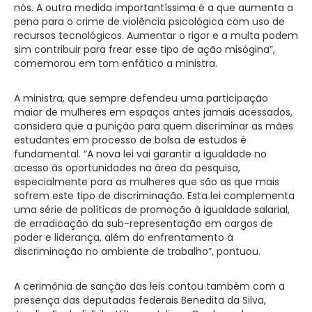
nós. A outra medida importantíssima é a que aumenta a
pena para o crime de violência psicológica com uso de
recursos tecnológicos. Aumentar o rigor e a multa podem
sim contribuir para frear esse tipo de ação misógina”,
comemorou em tom enfático a ministra.
A ministra, que sempre defendeu uma participação
maior de mulheres em espaços antes jamais acessados,
considera que a punição para quem discriminar as mães
estudantes em processo de bolsa de estudos é
fundamental. “A nova lei vai garantir a igualdade no
acesso às oportunidades na área da pesquisa,
especialmente para as mulheres que são as que mais
sofrem este tipo de discriminação. Esta lei complementa
uma série de políticas de promoção à igualdade salarial,
de erradicação da sub-representação em cargos de
poder e liderança, além do enfrentamento à
discriminação no ambiente de trabalho”, pontuou.
A cerimônia de sanção das leis contou também com a
presença das deputadas federais Benedita da Silva,