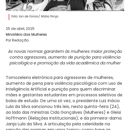
Foto: Ian de Farias/ Mídia Ninja
25 de abril, 2025
Ministério das Mulheres
Por Redação
As novas normas garantem às mulheres maior proteção
contra agressores, aumento de punição para violência
psicológica e promoção da vida acadêmica da mulher
Tornozeleira eletrônica para agressores de mulheres,
aumento de pena para violência psicológica com uso de
Inteligência Artificial e punição para quem discriminar
mães e gestantes estudantes em processos seletivos de
bolsa de estudo. De uma só vez, o presidente Luiz Inácio
Lula da Silva sancionou três leis, nesta quinta-feira (24),
ao lado das ministras Cida Gonçalves (Mulheres) e Gleisi
Hoffmann (Relações Institucionais), e da primeira-dama
Janja Lula da Silva. A articulação pela celeridade na
sanção das normas em vigor tomou como base as