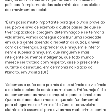
políticas já implementadas pelo ministério e os pleitos
dos movimentos sociais.
“É um passo muito importante para que o Brasil prove ao
seu povo e sirva de exemplo a outros países de que se
tiver capacidade, coragem, determinação e se teimar a
vida inteira, vamos conseguir construir uma sociedade
em que a gente aprenda a respeitar os outros, a viver
com as diferenças, a aprender que ninguém é inferior
nem é superior a ninguém, que ninguém é mais
inteligente ou menos inteligente, que todo mundo
merece ser tratado com respeito”, disse o presidente
durante a assinatura, em cerimônia no Palácio do
Planalto, em Brasília (DF).
“Sabemos o quão caro pra nós é a existência da violência
e do ódio declarado contra as mulheres. Então, hoje é dia
de comemorar as novas conquistas para as brasileiras.
Quero destacar duas medidas que são fundamentais
para chegarmos ao Feminicídio Zero: a tornozeleira
eletrônica é essencial para evitarmos mais crimes contra