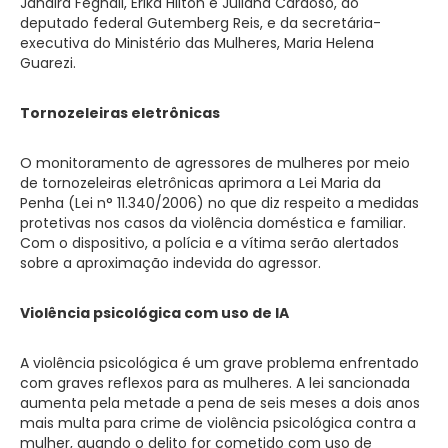
Jandira Feghali, Erika Hilton e Juliana Cardoso, do
deputado federal Gutemberg Reis, e da secretária-
executiva do Ministério das Mulheres, Maria Helena
Guarezi.
Tornozeleiras eletrônicas
O monitoramento de agressores de mulheres por meio
de tornozeleiras eletrônicas aprimora a Lei Maria da
Penha (Lei n° 11.340/2006) no que diz respeito a medidas
protetivas nos casos da violência doméstica e familiar.
Com o dispositivo, a polícia e a vítima serão alertados
sobre a aproximação indevida do agressor.
Violência psicológica com uso de IA
A violência psicológica é um grave problema enfrentado
com graves reflexos para as mulheres. A lei sancionada
aumenta pela metade a pena de seis meses a dois anos
mais multa para crime de violência psicológica contra a
mulher, quando o delito for cometido com uso de