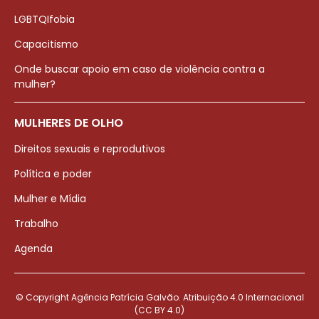
LGBTQIfobia
Capacitismo
Onde buscar apoio em caso de violência contra a
mulher?
MULHERES DE OLHO
Direitos sexuais e reprodutivos
Política e poder
Mulher e Mídia
Trabalho
Agenda
© Copyright Agência Patrícia Galvão. Atribuição 4.0 Internacional
(CC BY 4.0)