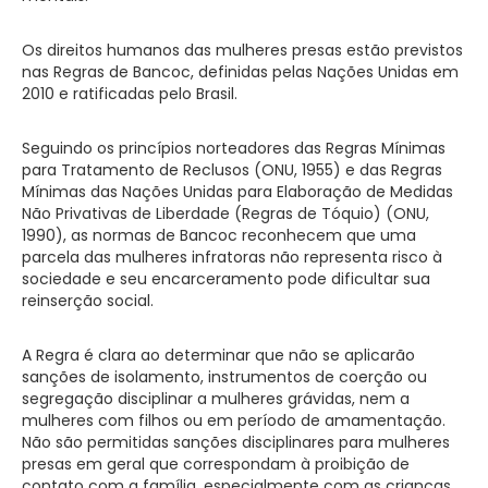
Os direitos humanos das mulheres presas estão previstos
nas Regras de Bancoc, definidas pelas Nações Unidas em
2010 e ratificadas pelo Brasil.
Seguindo os princípios norteadores das Regras Mínimas
para Tratamento de Reclusos (ONU, 1955) e das Regras
Mínimas das Nações Unidas para Elaboração de Medidas
Não Privativas de Liberdade (Regras de Tóquio) (ONU,
1990), as normas de Bancoc reconhecem que uma
parcela das mulheres infratoras não representa risco à
sociedade e seu encarceramento pode dificultar sua
reinserção social.
A Regra é clara ao determinar que não se aplicarão
sanções de isolamento, instrumentos de coerção ou
segregação disciplinar a mulheres grávidas, nem a
mulheres com filhos ou em período de amamentação.
Não são permitidas sanções disciplinares para mulheres
presas em geral que correspondam à proibição de
contato com a família, especialmente com as crianças.