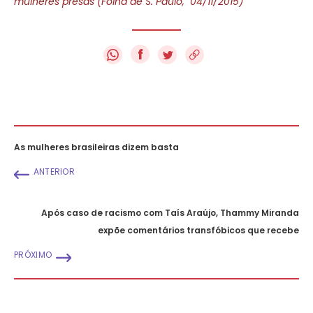
mulheres presas (Folha de S. Paulo, 04/11/2015)
f
As mulheres brasileiras dizem basta
ANTERIOR
Após caso de racismo com Taís Araújo, Thammy Miranda
expõe comentários transfóbicos que recebe
PRÓXIMO