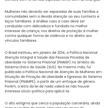
Mulheres não deverão ser separadas de suas famílias e
comunidades sem a devida atenção ao seu contexto e
laços familiares. A análise caso a caso deve ser
conduzida com delicadeza e fundada no melhor
interesse da criança, nos direitos de proteção à mulher
contra qualquer forma de violência e no direito aos
vínculos familiares.
O Brasil instituiu, em janeiro de 2014, a Política Nacional
Atenção Integral à Saúde das Pessoas Privadas de
Liberdade no Sistema Prisional (PNAISP) no âmbito do
Sistema Único de Saúde (SUS). No mesmo mês, foi
publicada a Política Nacional de Atenção às Mulheres em
Situação de Privação de Liberdade e Egressas do Sistema
Prisional (PNAMPE), a partir de um enfoque de gênero.
Porém, a letra da lei de nada valerá se não houver
interesse sócio-político para aplicá-la.
O alto estigma que cerca a população carcerária, ainda
mais a usuária de crack, etiqueta um grupo de