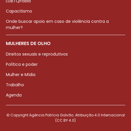
LGBTQIfobia
Capacitismo
Onde buscar apoio em caso de violência contra a
mulher?
MULHERES DE OLHO
Direitos sexuais e reprodutivos
Política e poder
Mulher e Mídia
Trabalho
Agenda
© Copyright Agência Patrícia Galvão. Atribuição 4.0 Internacional
(CC BY 4.0)