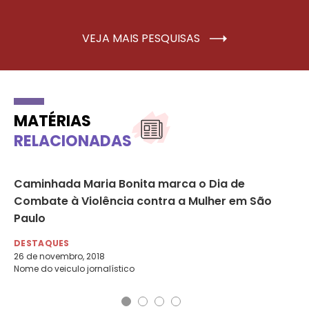
VEJA MAIS PESQUISAS
MATÉRIAS
RELACIONADAS
Caminhada Maria Bonita marca o Dia de
Vi
Combate à Violência contra a Mulher em São
re
Paulo
DE
5 d
DESTAQUES
26 de novembro, 2018
Nome do veiculo jornalístico