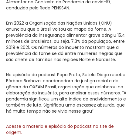
Alimentar no Contexto da Pandemia de covid-19,
conduzido pela Rede PENSSAN.
Em 2022 a Organização das Nações Unidas (ONU)
anunciou que o Brasil voltou ao mapa da fome. A
prevalência da insegurança alimentar grave atingiu 15,4
milhões de brasileiros, ou seja, 7,3% da população, entre
2019 e 2021. Os números do inquérito mostram que a
prevalência da fome se dá entre mulheres negras que
são chefe de famílias nas regiões Norte e Nordeste.
No episódio do podcast Papo Preto, Setela Diogo recebe
Bárbara Barboza, coordenadora de justiça racial e de
gênero da OXFAM Brasil, organização que colaborou na
elaboração do inquérito, para analisar esses números. “A
pandemia significou um alto índice de endividamento e
também de luto. Significou uma escassez absurda, que
há muito tempo não se vivia nesse grau”
Acesse a matéria e episódio do podcast no site de
origem.