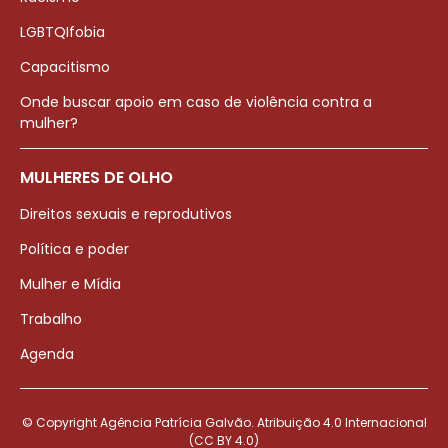
LGBTQIfobia
Capacitismo
Onde buscar apoio em caso de violência contra a
mulher?
MULHERES DE OLHO
Direitos sexuais e reprodutivos
Política e poder
Mulher e Mídia
Trabalho
Agenda
© Copyright Agência Patrícia Galvão. Atribuição 4.0 Internacional
(CC BY 4.0)