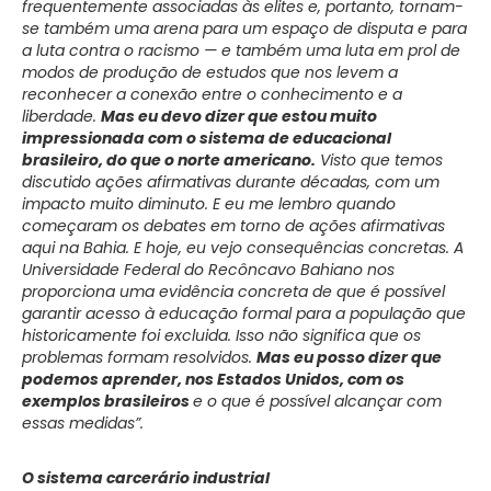
frequentemente associadas às elites e, portanto, tornam-
se também uma arena para um espaço de disputa e para
a luta contra o racismo — e também uma luta em prol de
modos de produção de estudos que nos levem a
reconhecer a conexão entre o conhecimento e a
liberdade.
Mas eu devo dizer que estou muito
impressionada com o sistema de educacional
brasileiro, do que o norte americano.
Visto que temos
discutido ações afirmativas durante décadas, com um
impacto muito diminuto. E eu me lembro quando
começaram os debates em torno de ações afirmativas
aqui na Bahia. E hoje, eu vejo consequências concretas. A
Universidade Federal do Recôncavo Bahiano nos
proporciona uma evidência concreta de que é possível
garantir acesso à educação formal para a população que
historicamente foi excluida. Isso não significa que os
problemas formam resolvidos.
Mas eu posso dizer que
podemos aprender, nos Estados Unidos, com os
exemplos brasileiros
e o que é possível alcançar com
essas medidas”.
O sistema carcerário industrial