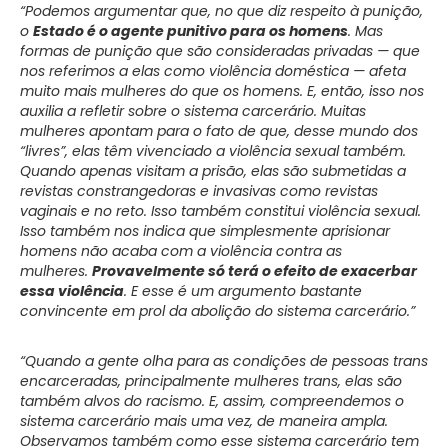
“Podemos argumentar que, no que diz respeito à punição,
o
Estado é o agente punitivo para os homens
. Mas
formas de punição que são consideradas privadas — que
nos referimos a elas como violência doméstica — afeta
muito mais mulheres do que os homens. E, então, isso nos
auxilia a refletir sobre o sistema carcerário. Muitas
mulheres apontam para o fato de que, desse mundo dos
“livres”, elas têm vivenciado a violência sexual também.
Quando apenas visitam a prisão, elas são submetidas a
revistas constrangedoras e invasivas como revistas
vaginais e no reto. Isso também constitui violência sexual.
Isso também nos indica que simplesmente aprisionar
homens não acaba com a violência contra as
mulheres.
Provavelmente só terá o efeito de exacerbar
essa violência
. E esse é um argumento bastante
convincente em prol da abolição do sistema carcerário.”
“Quando a gente olha para as condições de pessoas trans
encarceradas, principalmente mulheres trans, elas são
também alvos do racismo. E, assim, compreendemos o
sistema carcerário mais uma vez, de maneira ampla.
Observamos também como esse sistema carcerário tem