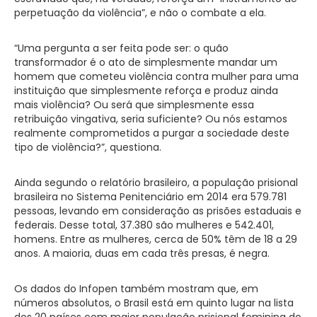
perpetuação da violência”, e não o combate a ela.
“Uma pergunta a ser feita pode ser: o quão
transformador é o ato de simplesmente mandar um
homem que cometeu violência contra mulher para uma
instituição que simplesmente reforça e produz ainda
mais violência? Ou será que simplesmente essa
retribuição vingativa, seria suficiente? Ou nós estamos
realmente comprometidos a purgar a sociedade deste
tipo de violência?”, questiona.
Ainda segundo o relatório brasileiro, a população prisional
brasileira no Sistema Penitenciário em 2014 era 579.781
pessoas, levando em consideração as prisões estaduais e
federais. Desse total, 37.380 são mulheres e 542.401,
homens. Entre as mulheres, cerca de 50% têm de 18 a 29
anos. A maioria, duas em cada três presas, é negra.
Os dados do Infopen também mostram que, em
números absolutos, o Brasil está em quinto lugar na lista
dos 20 países com maior população prisional feminina do