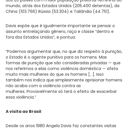
mundo, atrás dos Estados Unidos (205.400 detentas), da
China (103.766) Rússia (53.304) e Tailândia (44.751).
Davis expõe que é igualmente importante se pensar o
assunto entrelaçando gênero, raça e classe “dentro e
fora dos Estados Unidos”, e pontua:
“Podemos argumentar que, no que diz respeito à punição,
o Estado é o agente punitivo para os homens. Mas
formas de punição que são consideradas privadas — que
nos referimos a elas como violência doméstica — afeta
muito mais mulheres do que os homens […]. Isso
também nos indica que simplesmente aprisionar homens
não acaba com a violência contra as
mulheres. Provavelmente só terá o efeito de exacerbar
essa violência.”
A visita ao Brasil
Desde os anos 1980 Angela Davis faz constantes visitas