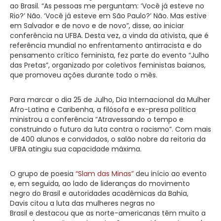
ao Brasil. “As pessoas me perguntam: ‘Você já esteve no
Rio?’ Não. ‘Você já esteve em São Paulo?’ Não. Mas estive
em Salvador e de novo e de novo”, disse, ao iniciar
conferência na UFBA. Desta vez, a vinda da ativista, que é
referência mundial no enfrentamento antirracista e do
pensamento crítico feminista, fez parte do evento “Julho
das Pretas”, organizado por coletivos feministas baianos,
que promoveu ações durante todo o mês.
Para marcar o dia 25 de Julho, Dia Internacional da Mulher
Afro-Latina e Caribenha, a filósofa e ex-presa política
ministrou a conferência “Atravessando o tempo e
construindo o futuro da luta contra o racismo”. Com mais
de 400 alunos e convidados, o salão nobre da reitoria da
UFBA atingiu sua capacidade máxima.
O grupo de poesia
“Slam das Minas”
deu início ao evento
e, em seguida, ao lado de lideranças do movimento
negro do Brasil e autoridades acadêmicas da Bahia,
Davis citou a luta das mulheres negras no
Brasil e destacou que as norte-americanas têm muito a