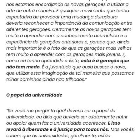
nós estamos encorajando as novas gerações a utilizar a
arte de outra maneira. E qualquer movimento que tenha
expectativa de provocar uma mudança duradoura
deveria reconhecer a importância da comunicação entre
diferentes gerações. Certamente as novas gerações tem
muito a aprender com o conhecimento acumulado e a
experiência de gerações anteriores e, parece que, ainda
mais importante é o fato de que as gerações mais velhas
tem muito a aprender com as gerações mais jovens. E,
como eu tenho aprendido e visto,
esta é a geração que
não tem medo
. É a juventude que ousa buscar o novo,
que utilizar essa imaginação de tal maneira que possamos
trilhar caminhos ainda não trilhados.”
O papel da universidade
“Se você me pergunta qual deveria ser o papel da
universidade, eu diria que deveria ser exatamente nutrir
ou apoiar quem faz a universidade acontecer.
E isso
levará à liberdade e à justiça para todos nós.
Mas vocês
sabem que as universidades, geralmente, estão