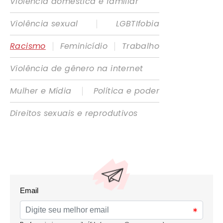
Violência doméstica e familiar
|
Violência sexual
LGBTIfobia
|
|
Racismo
Feminicídio
Trabalho
Violência de gênero na internet
|
Mulher e Mídia
Política e poder
Direitos sexuais e reprodutivos