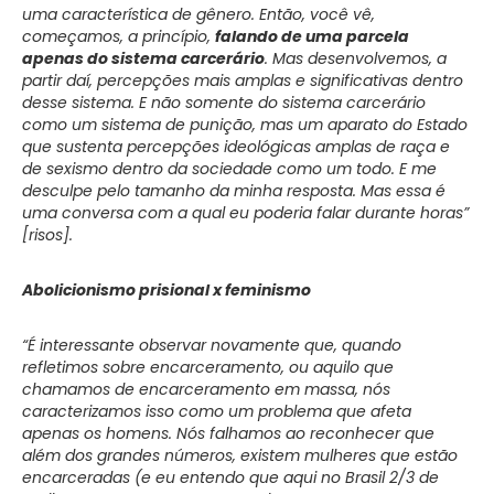
uma característica de gênero. Então, você vê,
começamos, a princípio,
falando de uma parcela
apenas do sistema carcerário
. Mas desenvolvemos, a
partir daí, percepções mais amplas e significativas dentro
desse sistema. E não somente do sistema carcerário
como um sistema de punição, mas um aparato do Estado
que sustenta percepções ideológicas amplas de raça e
de sexismo dentro da sociedade como um todo. E me
desculpe pelo tamanho da minha resposta. Mas essa é
uma conversa com a qual eu poderia falar durante horas”
[risos].
Abolicionismo prisional x feminismo
“É interessante observar novamente que, quando
refletimos sobre encarceramento, ou aquilo que
chamamos de encarceramento em massa, nós
caracterizamos isso como um problema que afeta
apenas os homens. Nós falhamos ao reconhecer que
além dos grandes números, existem mulheres que estão
encarceradas (e eu entendo que aqui no Brasil 2/3 de