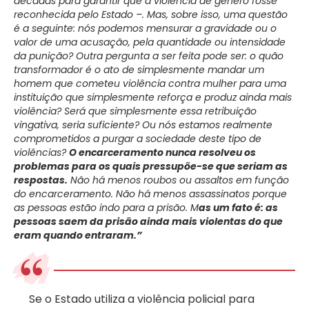
décadas para garantir que a violência de gênero fosse
reconhecida pelo Estado –. Mas, sobre isso, uma questão
é a seguinte: nós podemos mensurar a gravidade ou o
valor de uma acusação, pela quantidade ou intensidade
da punição? Outra pergunta a ser feita pode ser: o quão
transformador é o ato de simplesmente mandar um
homem que cometeu violência contra mulher para uma
instituição que simplesmente reforça e produz ainda mais
violência? Será que simplesmente essa retribuição
vingativa, seria suficiente? Ou nós estamos realmente
comprometidos a purgar a sociedade deste tipo de
violências?
O encarceramento nunca resolveu os
problemas para os quais pressupõe-se que seriam as
respostas.
Não há menos roubos ou assaltos em função
do encarceramento. Não há menos assassinatos porque
as pessoas estão indo para a prisão. M
as um fato é: as
pessoas saem da prisão ainda mais violentas do que
eram quando entraram.”
Se o Estado utiliza a violência policial para