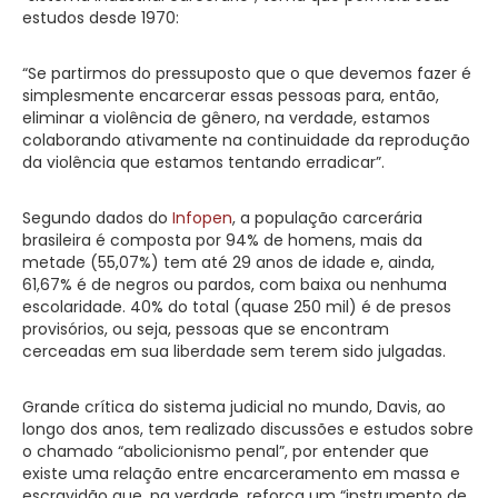
estudos desde 1970:
“Se partirmos do pressuposto que o que devemos fazer é
simplesmente encarcerar essas pessoas para, então,
eliminar a violência de gênero, na verdade, estamos
colaborando ativamente na continuidade da reprodução
da violência que estamos tentando erradicar”.
Segundo dados do
Infopen
, a população carcerária
brasileira é composta por 94% de homens, mais da
metade (55,07%) tem até 29 anos de idade e, ainda,
61,67% é de negros ou pardos, com baixa ou nenhuma
escolaridade. 40% do total (quase 250 mil) é de presos
provisórios, ou seja, pessoas que se encontram
cerceadas em sua liberdade sem terem sido julgadas.
Grande crítica do sistema judicial no mundo, Davis, ao
longo dos anos, tem realizado discussões e estudos sobre
o chamado “abolicionismo penal”, por entender que
existe uma relação entre encarceramento em massa e
escravidão que, na verdade, reforça um “instrumento de