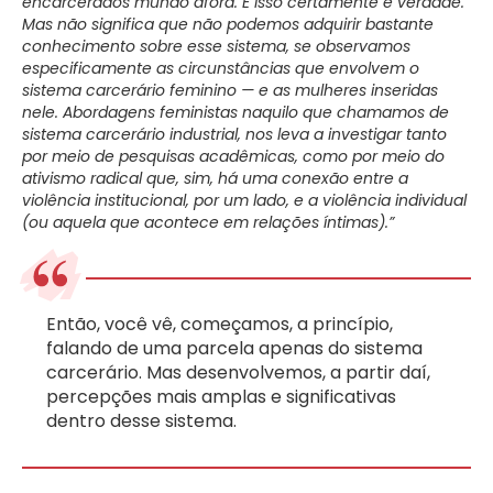
encarcerados mundo afora. E isso certamente é verdade.
Mas não significa que não podemos adquirir bastante
conhecimento sobre esse sistema, se observamos
especificamente as circunstâncias que envolvem o
sistema carcerário feminino — e as mulheres inseridas
nele. Abordagens feministas naquilo que chamamos de
sistema carcerário industrial, nos leva a investigar tanto
por meio de pesquisas acadêmicas, como por meio do
ativismo radical que, sim, há uma conexão entre a
violência institucional, por um lado, e a violência individual
(ou aquela que acontece em relações íntimas).”
Então, você vê, começamos, a princípio,
falando de uma parcela apenas do sistema
carcerário. Mas desenvolvemos, a partir daí,
percepções mais amplas e significativas
dentro desse sistema.