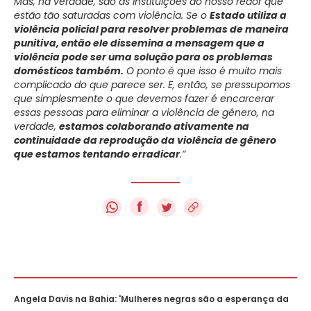
Mas, na verdade, são as instituições ao nosso redor que
estão tão saturadas com violência. Se o
Estado utiliza a
violência policial para resolver problemas de maneira
punitiva, então ele dissemina a mensagem que a
violência pode ser uma solução para os problemas
domésticos também.
O ponto é que isso é muito mais
complicado do que parece ser. E, então, se pressupomos
que simplesmente o que devemos fazer é encarcerar
essas pessoas para eliminar a violência de gênero, na
verdade,
estamos colaborando ativamente na
continuidade da reprodução da violência de gênero
que estamos tentando erradicar
.”
f
Angela Davis na Bahia: 'Mulheres negras são a esperança da