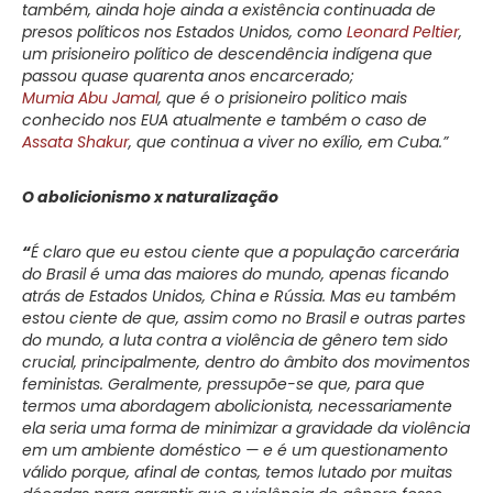
também, ainda hoje ainda a existência continuada de
presos políticos nos Estados Unidos, como
Leonard Peltier
,
um prisioneiro político de descendência indígena que
passou quase quarenta anos encarcerado;
Mumia Abu Jamal
, que é o prisioneiro politico mais
conhecido nos EUA atualmente e também o caso de
Assata Shakur
, que continua a viver no exílio, em Cuba.”
O abolicionismo x naturalização
“
É claro que eu estou ciente que a população carcerária
do Brasil é uma das maiores do mundo, apenas ficando
atrás de Estados Unidos, China e Rússia. Mas eu também
estou ciente de que, assim como no Brasil e outras partes
do mundo, a luta contra a violência de gênero tem sido
crucial, principalmente, dentro do âmbito dos movimentos
feministas. Geralmente, pressupõe-se que, para que
termos uma abordagem abolicionista, necessariamente
ela seria uma forma de minimizar a gravidade da violência
em um ambiente doméstico — e é um questionamento
válido porque, afinal de contas, temos lutado por muitas