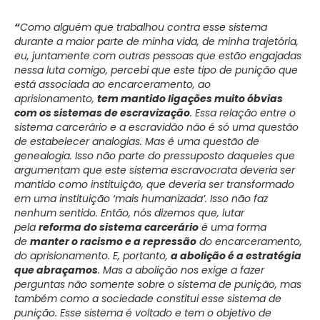
“
Como alguém que trabalhou contra esse sistema
durante a maior parte de minha vida, de minha trajetória,
eu, juntamente com outras pessoas que estão engajadas
nessa luta comigo, percebi que este tipo de punição que
está associada ao encarceramento, ao
aprisionamento,
tem mantido ligações muito óbvias
com os sistemas de escravização
. Essa relação entre o
sistema carcerário e a escravidão não é só uma questão
de estabelecer analogias. Mas é uma questão de
genealogia. Isso não parte do pressuposto daqueles que
argumentam que este sistema escravocrata deveria ser
mantido como instituição, que deveria ser transformado
em uma instituição ‘mais humanizada’. Isso não faz
nenhum sentido. Então, nós dizemos que, lutar
pela
reforma do sistema carcerário
é uma forma
de
manter o racismo e a repressão
do encarceramento,
do aprisionamento. E, portanto,
a abolição é a estratégia
que abraçamos
. Mas a abolição nos exige a fazer
perguntas não somente sobre o sistema de punição, mas
também como a sociedade constitui esse sistema de
punição. Esse sistema é voltado e tem o objetivo de