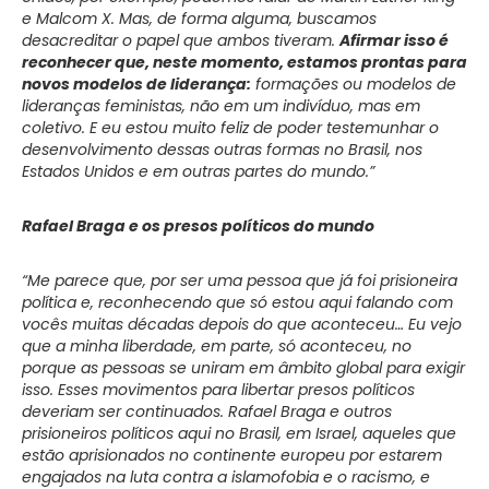
e Malcom X. Mas, de forma alguma, buscamos
desacreditar o papel que ambos tiveram.
Afirmar isso é
reconhecer que, neste momento, estamos prontas para
novos modelos de liderança:
formações ou modelos de
lideranças feministas, não em um indivíduo, mas em
coletivo. E eu estou muito feliz de poder testemunhar o
desenvolvimento dessas outras formas no Brasil, nos
Estados Unidos e em outras partes do mundo.”
Rafael Braga e os presos políticos do mundo
“Me parece que, por ser uma pessoa que já foi prisioneira
política e, reconhecendo que só estou aqui falando com
vocês muitas décadas depois do que aconteceu… Eu vejo
que a minha liberdade, em parte, só aconteceu, no
porque as pessoas se uniram em âmbito global para exigir
isso. Esses movimentos para libertar presos políticos
deveriam ser continuados. Rafael Braga e outros
prisioneiros políticos aqui no Brasil, em Israel, aqueles que
estão aprisionados no continente europeu por estarem
engajados na luta contra a islamofobia e o racismo, e