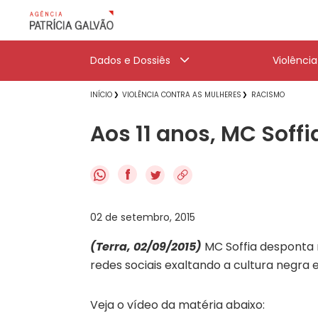
Dados e Dossiês
Violênci
INÍCIO
VIOLÊNCIA CONTRA AS MULHERES
RACISMO
Aos 11 anos, MC Soffi
f
02 de setembro, 2015
(Terra, 02/09/2015)
MC Soffia desponta n
redes sociais exaltando a cultura negra 
Veja o vídeo da matéria abaixo: