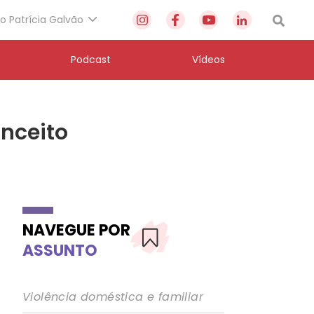
to Patrícia Galvão
Podcast
Vídeos
onceito
NAVEGUE POR
ASSUNTO
Violência doméstica e familiar