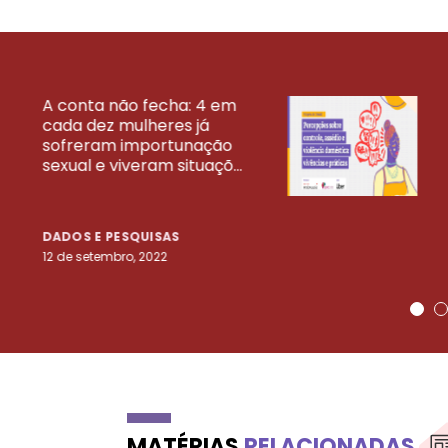
A conta não fecha: 4 em
cada dez mulheres já
VEJA MAIS PESQ
sofreram importunação
sexual e viveram situaçõ...
DADOS E PESQUISAS
12 de setembro, 2022
MATÉRIAS
RELACIONADAS