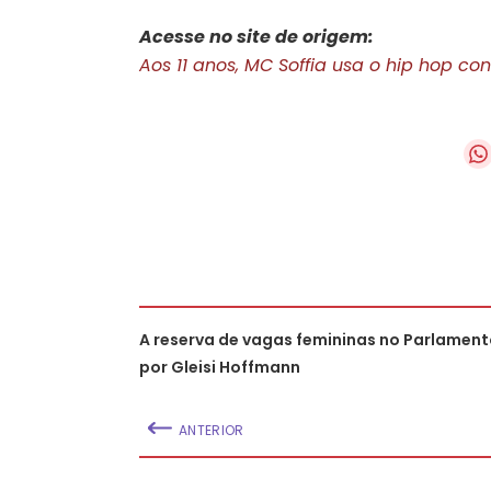
Acesse no site de origem:
Aos 11 anos, MC Soffia usa o hip hop co
A reserva de vagas femininas no Parlament
por Gleisi Hoffmann
ANTERIOR