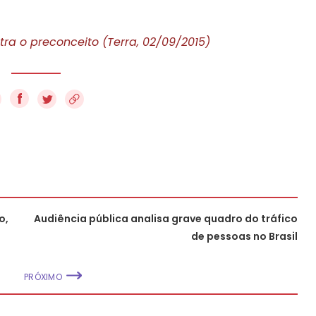
ntra o preconceito (Terra, 02/09/2015)
f
o,
Audiência pública analisa grave quadro do tráfico
de pessoas no Brasil
PRÓXIMO