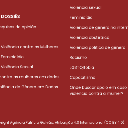
Violência sexual
 DOSSIÊS
Feminicídio
squisas de opinião
Violência de gênero na inter
Violência obstétrica
 Violência contra as Mulheres
Violência política de gênero
 Feminicídio
Racismo
 Violência Sexual
LGBTQIfobia
 contra as mulheres em dados
Capacitismo
iolência de Gênero em Dados
Onde buscar apoio em caso
violência contra a mulher?
ight Agência Patrícia Galvão. Atribuição 4.0 Internacional (CC BY 4.0)