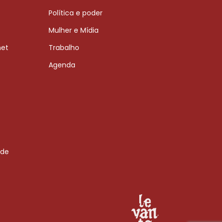
Política e poder
Mulher e Mídia
net
Trabalho
Agenda
 de