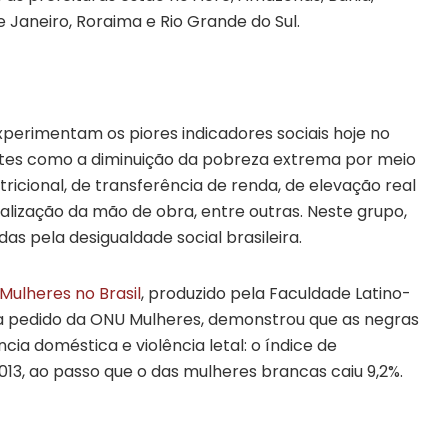
 Janeiro, Roraima e Rio Grande do Sul.
perimentam os piores indicadores sociais hoje no
ntes como a diminuição da pobreza extrema por meio
tricional, de transferência de renda, de elevação real
lização da mão de obra, entre outras. Neste grupo,
das pela desigualdade social brasileira.
Mulheres no Brasil
, produzido pela Faculdade Latino-
 a pedido da ONU Mulheres, demonstrou que as negras
ia doméstica e violência letal: o índice de
013, ao passo que o das mulheres brancas caiu 9,2%.