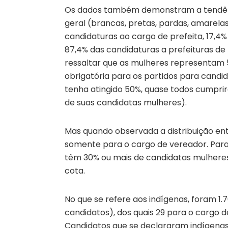
Os dados também demonstram a tendên
geral (brancas, pretas, pardas, amarelas
candidaturas ao cargo de prefeita, 17,4%
87,4% das candidaturas a prefeituras d
ressaltar que as mulheres representam 
obrigatória para os partidos para cand
tenha atingido 50%, quase todos cumprir
de suas candidatas mulheres).
Mas quando observada a distribuição e
somente para o cargo de vereador. Para
têm 30% ou mais de candidatas mulheres,
cota.
No que se refere aos indígenas, foram 1.
candidatos), dos quais 29 para o cargo de
Candidatos que se declararam indígenas 