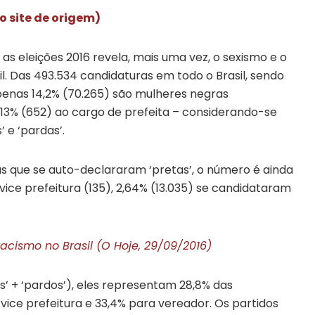
o site de origem)
 as eleições 2016 revela, mais uma vez, o sexismo e o
l. Das 493.534 candidaturas em todo o Brasil, sendo
apenas 14,2% (70.265) são mulheres negras
13% (652) ao cargo de prefeita – considerando-se
’ e ‘pardas’.
 que se auto-declararam ‘pretas’, o número é ainda
vice prefeitura (135), 2,64% (13.035) se candidataram
acismo no Brasil (O Hoje, 29/09/2016)
’ + ‘pardos’), eles representam 28,8% das
 vice prefeitura e 33,4% para vereador. Os partidos