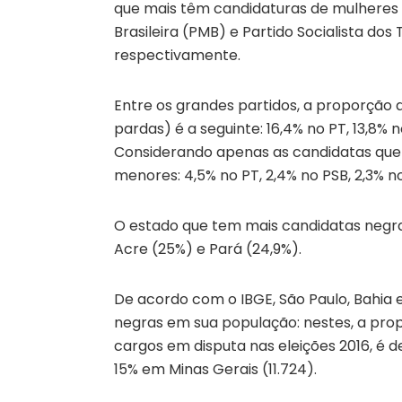
que mais têm candidaturas de mulheres 
Brasileira (PMB) e Partido Socialista dos
respectivamente.
Entre os grandes partidos, a proporção 
pardas) é a seguinte: 16,4% no PT, 13,8% 
Considerando apenas as candidatas que 
menores: 4,5% no PT, 2,4% no PSB, 2,3% 
O estado que tem mais candidatas negra
Acre (25%) e Pará (24,9%).
De acordo com o IBGE, São Paulo, Bahia 
negras em sua população: nestes, a pro
cargos em disputa nas eleições 2016, é d
15% em Minas Gerais (11.724).