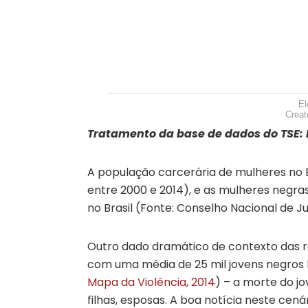
El
Creat
Tratamento da base de dados do TSE:
A população carcerária de mulheres no
entre 2000 e 2014), e as mulheres negr
no Brasil (Fonte: Conselho Nacional de Jus
Outro dado dramático de contexto das re
com uma média de 25 mil jovens negros
Mapa da Violência, 2014
) – a morte do j
filhas, esposas. A boa notícia neste ce