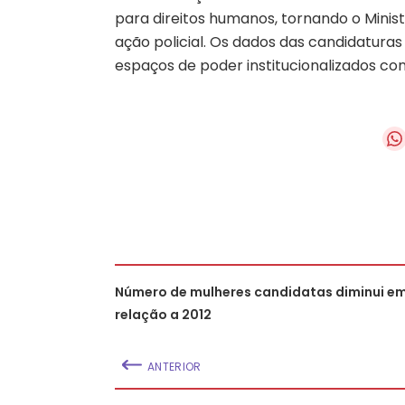
para direitos humanos, tornando o Minis
ação policial. Os dados das candidatura
espaços de poder institucionalizados co
Número de mulheres candidatas diminui e
relação a 2012
ANTERIOR