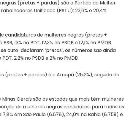
negras (pretas + pardas) são o Partido da Mulher
 Trabalhadores Unificado (PSTU): 23,6% e 20,4%
de candidaturas de mulheres negras (pretas +
no PSB, 13% no PDT, 12,3% no PSDB e 12,1% no PMDB.
se auto-declaram ‘pretas’, os números são ainda
no PDT, 2,2% no PSDB e 2% no PMDB.
s (pretas + pardas) é o Amapá (25,2%), seguido do
e Minas Gerais são os estados que mais têm mulheres
porção de mulheres negras candidatas, para todos os
e 7,8% em São Paulo (6.678), 24,0% na Bahia (8.759) e