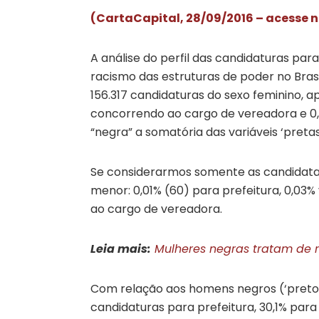
(CartaCapital, 28/09/2016 – acesse n
A análise do perfil das candidaturas para
racismo das estruturas de poder no Brasi
156.317 candidaturas do sexo feminino, 
concorrendo ao cargo de vereadora e 0,
“negra” a somatória das variáveis ‘pretas
Se considerarmos somente as candidatas
menor: 0,01% (60) para prefeitura, 0,03% 
ao cargo de vereadora.
Leia mais:
Mulheres negras tratam de r
Com relação aos homens negros (‘pretos
candidaturas para prefeitura, 30,1% para