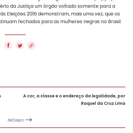
tério da Justiça um órgão voltado somente para a
s às Eleições 2016 demonstram, mais uma vez, que os
ntinuam fechados para as mulheres negras no Brasil.
f
m
A cor, a classe e o endereço da legalidade, por
Raquel da Cruz Lima
PRÓXIMO