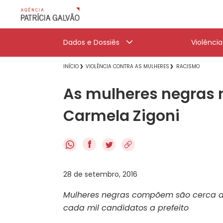
Dados e Dossiês
Violênci
INÍCIO
VIOLÊNCIA CONTRA AS MULHERES
RACISMO
As mulheres negras 
Carmela Zigoni
f
28 de setembro, 2016
Mulheres negras compõem são cerca d
cada mil candidatos a prefeito