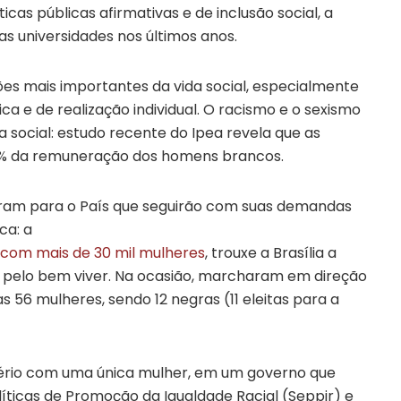
ticas públicas afirmativas e de inclusão social, a
s universidades nos últimos anos.
s mais importantes da vida social, especialmente
a e de realização individual. O racismo e o sexismo
ocial: estudo recente do Ipea revela que as
% da remuneração dos homens brancos.
ram para o País que seguirão com suas demandas
ica: a
 com mais de 30 mil mulheres
, trouxe a Brasília a
 e pelo bem viver. Na ocasião, marcharam em direção
56 mulheres, sendo 12 negras (11 eleitas para a
ério com uma única mulher, em um governo que
íticas de Promoção da Igualdade Racial (Seppir) e