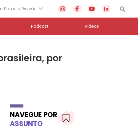
to Patrícia Galvão
Podcast
Vídeos
asileira, por
NAVEGUE POR
ASSUNTO