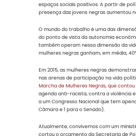
espaços sociais positivos. A partir de polí
presença das jovens negras aumentou na
O mundo do trabalho é uma das dimensõe
do ponto de vista da autonomia econômic
também operam nessa dimensão da vida s
mulheres negras ganham, em média, 40
Em 2015, as mulheres negras demonstra
nas arenas de participação na vida polít
Marcha de Mulheres Negras, que contou
agenda anti-racista, contra a violência
a um Congresso Nacional que tem apenas 
Câmara e 1 para o Senado).
Atualmente, convivemos com um minist
cortou o orçamento da Secretaria de Pol