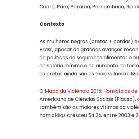
Ceará, Pará, Paraíba, Pernambuco, Rio de
Contexto
As mulheres negras (pretas + pardas) ex
Brasil, apesar de grandes avanços rece
de políticas de segurança alimentar e nu
do salário mínimo e de aumento da forma
as pretas ainda são as mais vulnerabiliza
O
Mapa da Violência 2015: Homicídios de 
Americana de Ciências Sociais (Flacso),
também são as maiores vítimas da violênc
homicídios cresceu 54,2% entre 2003 e 2