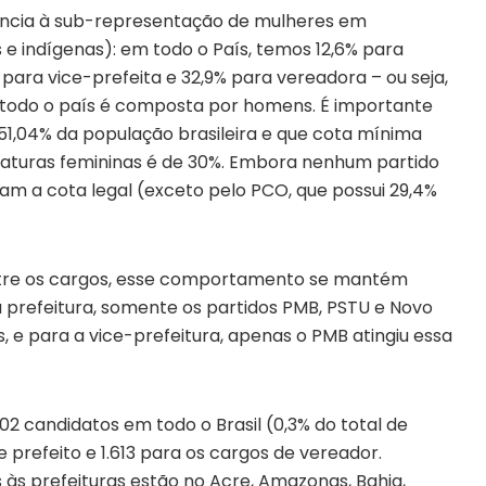
cia à sub-representação de mulheres em
 e indígenas): em todo o País, temos 12,6% para
 para vice-prefeita e 32,9% para vereadora – ou seja,
e todo o país é composta por homens. É importante
51,04% da população brasileira e que cota mínima
idaturas femininas é de 30%. Embora nenhum partido
am a cota legal (exceto pelo PCO, que possui 29,4%
ntre os cargos, esse comportamento se mantém
 prefeitura, somente os partidos PMB, PSTU e Novo
 e para a vice-prefeitura, apenas o PMB atingiu essa
702 candidatos em todo o Brasil (0,3% do total de
 prefeito e 1.613 para os cargos de vereador.
às prefeituras estão no Acre, Amazonas, Bahia,