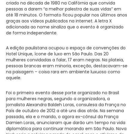
criado na década de 1980 na Califórnia que convida
pessoas a darem “a melhor palestra de suas vidas” em
até 18 minutos. O formato ficou popular nos últimos anos
graças aos vídeos publicados na internet. A letra X
adicionada ao nome sinaliza que o evento é organizado
de forma independente.
A edição paulistana ocupou o espaço de convenções do
Hotel Unique, ícone de luxo em São Paulo. Das 20
mulheres convidadas a falar, 17 eram negras. Na plateia,
pessoas brancas eram minoria, exceção, destacavam-se
na paisagem – coisa rara em ambiente luxuoso como
aquele.
Foi o primeiro evento desse porte organizado no Brasil
para mulheres negras, segundo a organizadora, a
jornalista Alexandra Baldeh Loras, consulesa da França no
País de outubro de 2012 a até uns dias atrás. Na semana
passada, ela e o marido, o agora ex-cônsul da França
Damien Loras, anunciaram que darão um tempo na vida
diplomática para continuar morando em São Paulo. Nova