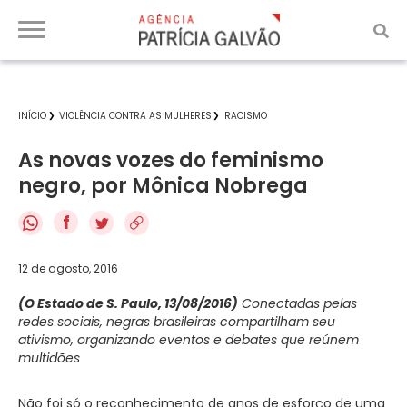
INÍCIO
VIOLÊNCIA CONTRA AS MULHERES
RACISMO
As novas vozes do feminismo
negro, por Mônica Nobrega
f
12 de agosto, 2016
(O Estado de S. Paulo, 13/08/2016)
Conectadas pelas
redes sociais, negras brasileiras compartilham seu
ativismo, organizando eventos e debates que reúnem
multidões
Não foi só o reconhecimento de anos de esforço de uma