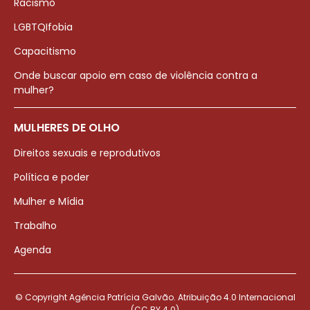
Racismo
LGBTQIfobia
Capacitismo
Onde buscar apoio em caso de violência contra a
mulher?
MULHERES DE OLHO
Direitos sexuais e reprodutivos
Política e poder
Mulher e Mídia
Trabalho
Agenda
© Copyright Agência Patrícia Galvão. Atribuição 4.0 Internacional
(CC BY 4.0)