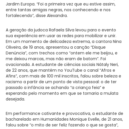
Jardim Europa. “Foi a primeira vez que eu estive assim,
entre tantas amigas negras, nos conhecendo e nos
fortalecendo”, disse Alexandra.
A geração da judoca Rafaela Silva levou para o evento
sua experiência em usar as redes para mobilizar e unir.
Em um momento de delicadeza extrema, a cantora Nina
Oliveira, de 19 anos, apresentou a canção “Disque
Denúncia”, com trechos como “ontem ele me beijou, e
me deixou marcas, mas não eram de batom”. Foi
ovacionada. A estudante de ciências sociais Nátaly Neri,
de 22 anos, que mantém no YouTube o canal “Afros e
Afins”, com mais de 100 mil inscritos, falou sobre beleza e
racismo a partir de um ponto de vista pessoal: o de ter
passado a infância se achando “a criança feia” e
esperando pelo momento em que se tornaria a mulata
desejada.
Em performance cativante e provocativa, a estudante de
bacharelado em Humanidades Monique Evelle, de 21 anos,
falou sobre “o mito de ser feliz fazendo o que se gosta”,