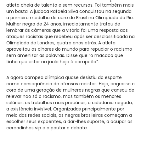
atleta cheia de talento e sem recursos. Foi também mais
um basta. A judoca Rafaela Silva conquistou na segunda
a primeira medalha de ouro do Brasil na Olimpíada do Rio.
Mulher negra de 24 anos, imediatamente tratou de
lembrar às câmeras que a vitória foi uma resposta aos
ataques racistas que recebeu após ser desclassificada na
Olimpíada de Londres, quatro anos atrás. A atleta
aproveitou os olhares do mundo para repudiar o racismo
sem amenizar as palavras. Disse que “o macaco que
tinha que estar na jaula hoje é campeão”.
A agora campeã olímpica quase desistiu do esporte
como consequência de ofensas racistas. Hoje, engrossa o
coro de uma geração de mulheres negras que cansou de
relevar não só o racismo, mas também os menores
salários, os trabalhos mais precários, a cidadania negada,
a existência invisível. Organizadas principalmente por
meio das redes sociais, as negras brasileiras começam a
escolher seus expoentes, a dar-lhes suporte, a ocupar os
cercadinhos vip e a pautar o debate.