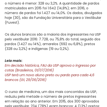
o número é menor: 328 ou 3,2%. A quantidade de pardos
matriculados em 2015 foi 1.642 (14,8%); em 2016, o
número de pardos foi 1.427 ou 14,0%. Os dados, divulgados
hoje (30), são da Fundação Universitária para o Vestibular
(Fuvest).
Os alunos brancos são a maioria dos ingressantes na USP
pelo vestibular 2016: 7.728, ou 75,8% do total, seguido dos
pardos (1.427 ou 14%), amarelos (692 ou 6,8%), pretos
(328 ou 3,2%) e indígenas (19 ou 0,2%).
Leia mais:
Em decisão histórica, FAU da USP aprova o ingresso por
cotas (Brasileiros, 01/07/2016)
USP terá um novo aluno preto ou pardo para cada 4,6
brancos (G1, 29/06/2016)
O curso de medicina, um dos mais concorridos da USP,
reduziu pela metade o número de pretos ingressantes
em relação ao ano anterior. Em 2015, dos 300 aprovados
pela vestibular, 234 (78%) eram brancos; 4 (1,3%) pretos;