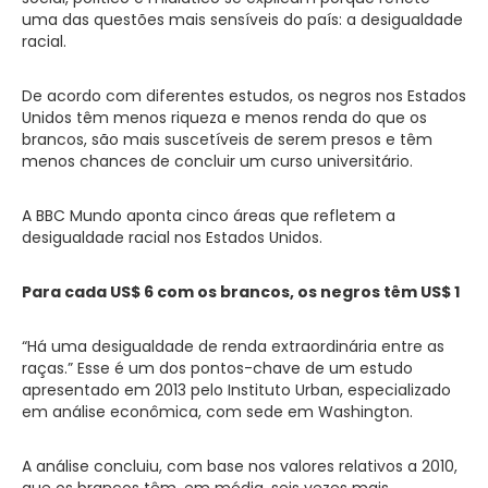
uma das questões mais sensíveis do país: a desigualdade
racial.
De acordo com diferentes estudos, os negros nos Estados
Unidos têm menos riqueza e menos renda do que os
brancos, são mais suscetíveis de serem presos e têm
menos chances de concluir um curso universitário.
A BBC Mundo aponta cinco áreas que refletem a
desigualdade racial nos Estados Unidos.
Para cada US$ 6 com os brancos, os negros têm US$ 1
“Há uma desigualdade de renda extraordinária entre as
raças.” Esse é um dos pontos-chave de um estudo
apresentado em 2013 pelo Instituto Urban, especializado
em análise econômica, com sede em Washington.
A análise concluiu, com base nos valores relativos a 2010,
que os brancos têm, em média, seis vezes mais