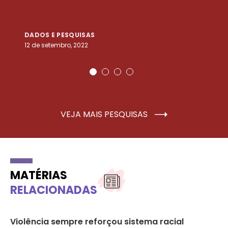
DADOS E PESQUISAS
D
12 de setembro, 2022
25
VEJA MAIS PESQUISAS
MATÉRIAS
RELACIONADAS
a
Violência sempre reforçou sistema racial
Ob