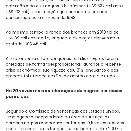
patrimônio do que negros e hispânicos (US$ 632 mil ante
US$ 103 mil), uma relação que aumentou quando
comparada com a média de 1983.
Ao mesmo tempo, a renda dos brancos em 2010 foi de
US$ 89 mil em média, enquanto os negros obtiveram a
metade, US$ 46 mil.
A isso se soma o fato de que as famílias negras foram
afetados de forma “desproporcional” durante a recente
crise econômica: sua riqueza caiu 31%, enquanto a dos
brancos foi afetada em 11%, de acordo com o estudo.
Há 20 vezes mais condenações de negros por casos
parecidos
Segundo a Comissão de Sentenças dos Estados Unidos,
uma agência independente na área de Justiça, os
homens negros receberam sentenças 19,5 vezes maiores
que os brancos em situações semelhantes entre 2007 e