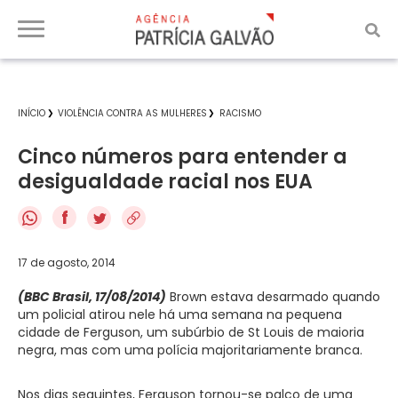
INÍCIO
VIOLÊNCIA CONTRA AS MULHERES
RACISMO
Cinco números para entender a
desigualdade racial nos EUA
f
17 de agosto, 2014
(BBC Brasil, 17/08/2014)
Brown estava desarmado quando
um policial atirou nele há uma semana na pequena
cidade de Ferguson, um subúrbio de St Louis de maioria
negra, mas com uma polícia majoritariamente branca.
Nos dias seguintes, Ferguson tornou-se palco de uma