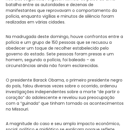
batalha entre as autoridades e dezenas de
manifestantes que reprovavam o comportamento da
polícia, enquanto vigílias e minutos de silêncio foram
realizadas em várias cidades.
Na madrugada deste domingo, houve confrontos entre a
polícia e um grupo de 150 pessoas que se recusou a
obedecer um toque de recolher estabelecido pelo
governo do estado. Sete pessoas foram presas e um
homem, segundo a polícia, foi baleado – as
circunstâncias ainda não foram esclarecidas.
O presidente Barack Obama, o primeiro presidente negro
do país, falou diversas vezes sobre o ocorrido, ordenou
investigações independentes sobre a morte “de partir o
coração” do adolescente e revelou sua preocupação
com a “guinada” que tinham tomado os acontecimentos
no Missouri.
A magnitude do caso e seu amplo impacto econômico,
social, político e midiático se explicam porque reflete