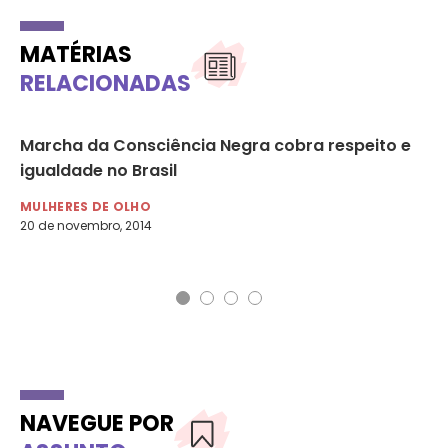
MATÉRIAS
RELACIONADAS
Marcha da Consciência Negra cobra respeito e
Re
igualdade no Brasil
re
MULHERES DE OLHO
RA
20 de novembro, 2014
21 
NAVEGUE POR