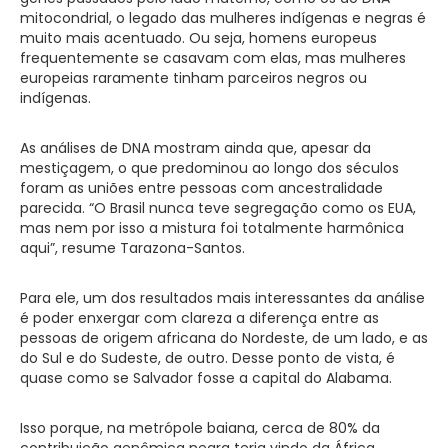
mitocondrial, o legado das mulheres indígenas e negras é
muito mais acentuado. Ou seja, homens europeus
frequentemente se casavam com elas, mas mulheres
europeias raramente tinham parceiros negros ou
indígenas.
As análises de DNA mostram ainda que, apesar da
mestiçagem, o que predominou ao longo dos séculos
foram as uniões entre pessoas com ancestralidade
parecida. “O Brasil nunca teve segregação como os EUA,
mas nem por isso a mistura foi totalmente harmônica
aqui”, resume Tarazona-Santos.
Para ele, um dos resultados mais interessantes da análise
é poder enxergar com clareza a diferença entre as
pessoas de origem africana do Nordeste, de um lado, e as
do Sul e do Sudeste, de outro. Desse ponto de vista, é
quase como se Salvador fosse a capital do Alabama.
Isso porque, na metrópole baiana, cerca de 80% da
contribuição genômica negra teria vindo da África