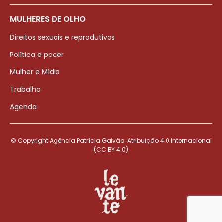
MULHERES DE OLHO
Direitos sexuais e reprodutivos
Política e poder
Mulher e Mídia
Trabalho
Agenda
© Copyright Agência Patrícia Galvão. Atribuição 4.0 Internacional
(CC BY 4.0)