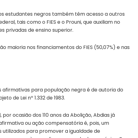
 os estudantes negros também têm acesso a outros
eral, tais como o FIES e o Prouni, que auxiliam no
s privadas de ensino superior.
o maioria nos financiamentos do FIES (50,07%) e nas
s afirmativas para população negra é de autoria do
to de Lei nº 1.332 de 1983.
 por ocasião dos 110 anos da Abolição, Abdias já
afirmativa ou ação compensatória é, pois, um
 utilizados para promover a igualdade de