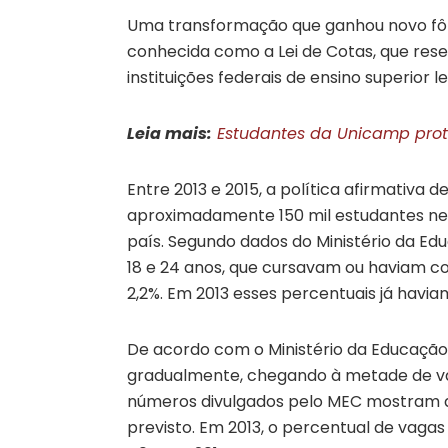
Uma transformação que ganhou novo fôleg
conhecida como a Lei de Cotas, que res
instituições federais de ensino superior l
Leia mais:
Estudantes da Unicamp prote
Entre 2013 e 2015, a política afirmativa 
aproximadamente 150 mil estudantes neg
país. Segundo dados do Ministério da Ed
18 e 24 anos, que cursavam ou haviam con
2,2%. Em 2013 esses percentuais já havia
De acordo com o Ministério da Educação,
gradualmente, chegando à metade de vaga
números divulgados pelo MEC mostram qu
previsto. Em 2013, o percentual de vagas