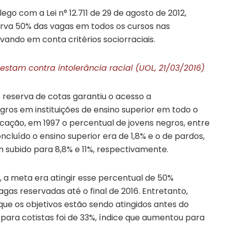
o com a Lei n° 12.711 de 29 de agosto de 2012,
erva 50% das vagas em todos os cursos nas
evando em conta critérios sociorraciais.
stam contra intolerância racial (UOL, 21/03/2016)
de reserva de cotas garantiu o acesso a
ros em instituições de ensino superior em todo o
ucação, em 1997 o percentual de jovens negros, entre
cluído o ensino superior era de 1,8% e o de pardos,
m subido para 8,8% e 11%, respectivamente.
 a meta era atingir esse percentual de 50%
s reservadas até o final de 2016. Entretanto,
e os objetivos estão sendo atingidos antes do
 para cotistas foi de 33%, índice que aumentou para