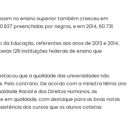
ressam no ensino superior também cresceu em
937 preenchidas por negros, e em 2014, 60.731.
o da Educação, referentes aos anos de 2013 e 2014,
las 128 instituições federais de ensino que
estacou que a qualidade das universidades não
 Pelo contrário. De acordo com a ministra Nilma Lino
ualdade Racial e dos Direitos Humanos, as
 e em qualidade, com destaque para as boas notas
esistência dos cursos que os alunos cotistas