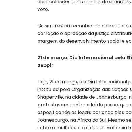
desigualdades decorrentes de situações 
voto.
“Assim, restou reconhecido o direito e a
correção e aplicação da justiça distrib
margem do desenvolvimento social e eco
21 de março: Dia Internacional pela E
Seppir
Hoje, 21 de março, é o Dia Internacional p
instituída pela Organização das Naçõe
Shaperville, na cidade de Joanesburgo, n
protestavam contra a lei do passe, que o
especificando os locais por onde eles po
Joanesburgo, na África do Sul. Mesmo se
sobre a multidão e o saldo da violência f