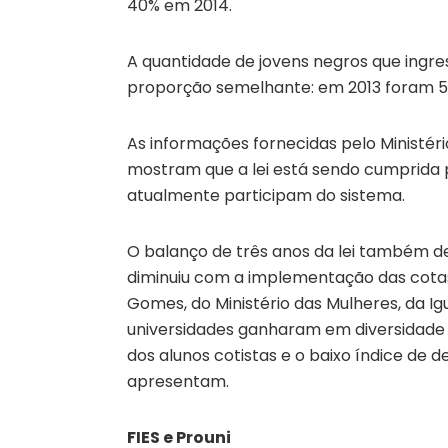
40% em 2014.
A quantidade de jovens negros que ing
proporção semelhante: em 2013 foram 50.
As informações fornecidas pelo Ministéri
mostram que a lei está sendo cumprida pe
atualmente participam do sistema.
O balanço de três anos da lei também d
diminuiu com a implementação das cotas.
Gomes, do Ministério das Mulheres, da Ig
universidades ganharam em diversidade
dos alunos cotistas e o baixo índice de d
apresentam.
FIES e Prouni