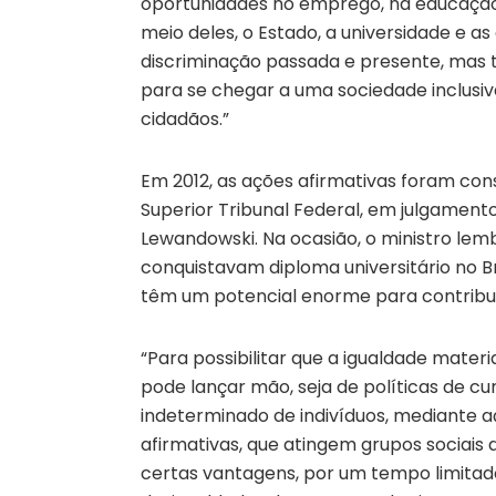
oportunidades no emprego, na educação
meio deles, o Estado, a universidade e
discriminação passada e presente, mas 
para se chegar a uma sociedade inclusiva
cidadãos.”
Em 2012, as ações afirmativas foram con
Superior Tribunal Federal, em julgamento
Lewandowski. Na ocasião, o ministro le
conquistavam diploma universitário no Br
têm um potencial enorme para contribu
“Para possibilitar que a igualdade materi
pode lançar mão, seja de políticas de 
indeterminado de indivíduos, mediante a
afirmativas, que atingem grupos sociais 
certas vantagens, por um tempo limitad