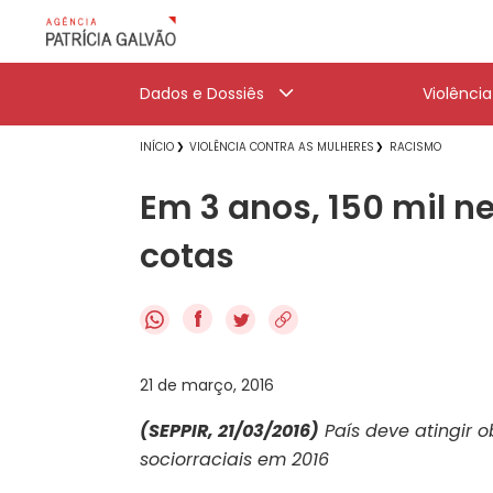
Dados e Dossiês
Violênci
INÍCIO
VIOLÊNCIA CONTRA AS MULHERES
RACISMO
Em 3 anos, 150 mil 
cotas
f
21 de março, 2016
(SEPPIR, 21/03/2016)
País deve atingir o
sociorraciais em 2016