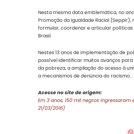
Nesta mesma data emblemática, no ano de
Promoção da Igualdade Racial (Seppir), 
formular, coordenar e articular políticas
Brasil.
Nestes 13 anos de implementação de polí
possível identificar muitos avanços para 
da pobreza, a ampliação do acesso à un
a mecanismos de denúncia do racismo.
Acesse no site de origem:
Em 3 anos, 150 mil negros ingressaram 
21/03/2016)