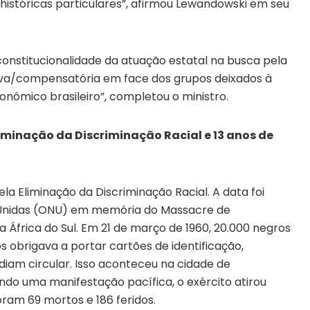
históricas particulares”, afirmou Lewandowski em seu
 constitucionalidade da atuação estatal na busca pela
utiva/compensatória em face dos grupos deixados à
nômico brasileiro”, completou o ministro.
liminação da Discriminação Racial e 13 anos de
ela Eliminação da Discriminação Racial. A data foi
s Unidas (ONU) em memória do Massacre de
a África do Sul. Em 21 de março de 1960, 20.000 negros
s obrigava a portar cartões de identificação,
diam circular. Isso aconteceu na cidade de
ndo uma manifestação pacífica, o exército atirou
oram 69 mortos e 186 feridos.