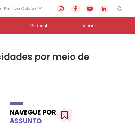
to Patrícia Galvão
Podcast
Vídeos
sidades por meio de
NAVEGUE POR
ASSUNTO