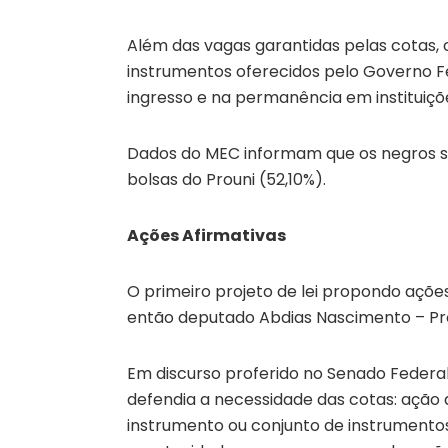
Além das vagas garantidas pelas cotas,
instrumentos oferecidos pelo Governo Fed
ingresso e na permanência em instituiçõe
Dados do MEC informam que os negros sã
bolsas do Prouni (52,10%).
Ações Afirmativas
O primeiro projeto de lei propondo açõe
então deputado Abdias Nascimento – Proje
Em discurso proferido no Senado Federal,
defendia a necessidade das cotas: ação 
instrumento ou conjunto de instrumentos