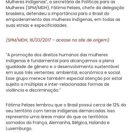
Mulheres Indígenas”, a secretária de Políticas para as
Mulheres (SPM/MDH), Fátima Pelaes, chefe da delegação
brasileira, defendeu a importância para o Brasil do
empoderamento das mulheres indígenas, em todas as
suas etnias e especificidades.
(SPM/MDH, 16/03/2017 – acesse no site de origem)
“A promoção dos direitos humanos das mulheres
indígenas é fundamental para alcançarmos a plena
igualdade de gênero e o desenvolvimento sustentável
em suas três vertentes: ambiental, econômica e social.
Esse grupo merece também especial atenção por estar
sujeito a múltiplas e inter-relacionadas formas de
violência e discriminação.”
Fátima Pelaes lembrou que o Brasil possui cerca de 12% do
seu território com terras indígenas demarcadas. Isso
representa uma áreas maior do que os territórios
somados da França, Alemanha, Bélgica, Holanda e
Luxemburgo.