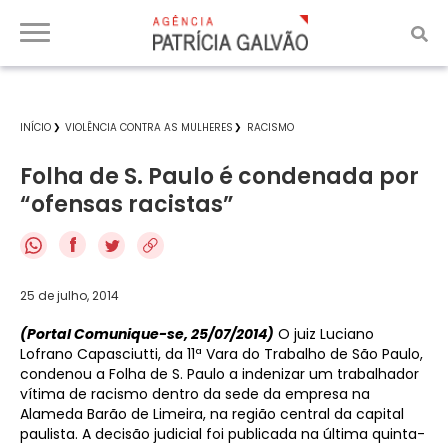
INÍCIO
VIOLÊNCIA CONTRA AS MULHERES
RACISMO
Folha de S. Paulo é condenada por
“ofensas racistas”
f
25 de julho, 2014
(Portal Comunique-se, 25/07/2014)
O juiz Luciano
Lofrano Capasciutti, da 11ª Vara do Trabalho de São Paulo,
condenou a Folha de S. Paulo a indenizar um trabalhador
vítima de racismo dentro da sede da empresa na
Alameda Barão de Limeira, na região central da capital
paulista. A decisão judicial foi publicada na última quinta-