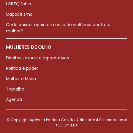
LGBTQIfobia
Capacitismo
Onde buscar apoio em caso de violência contra a
mulher?
MULHERES DE OLHO
Direitos sexuais e reprodutivos
Política e poder
Mulher e Mídia
Trabalho
Agenda
© Copyright Agência Patrícia Galvão. Atribuição 4.0 Internacional
(CC BY 4.0)