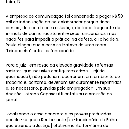
feira, 17.
A empresa de comunicação foi condenada a pagar R$ 50
mil de indenização ao ex-colaborador porque tinha
ciência, de acordo com a Justiça, da troca frequente de
e-mails de cunho racista entre seus funcionários, mas
nada fez para impedir a prática. Na defesa, a Folha de S.
Paulo alegou que o caso se tratava de uma mera
“brincadeira” entre os funcionários.
Para o juiz, “em razão da elevada gravidade (ofensas
racistas, que inclusive configuram crime – injúria
qualificada), não poderiam ocorrer em um ambiente de
trabalho e, portanto, deveriam ser duramente reprimidas
e, se necessário, punidas pelo empregador”. Em sua
decisão, Lofrano Capasciutti enfatizou a omissão do
jornal.
“Analisando o caso concreto e as provas produzidas,
conclui-se que o Reclamante [ex-funcionário da Folha
que acionou a Justiça] efetivamente foi vítima de