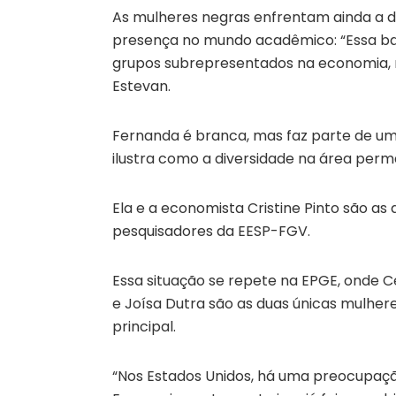
As mulheres negras enfrentam ainda a d
presença no mundo acadêmico: “Essa bai
grupos subrepresentados na economia, m
Estevan.
Fernanda é branca, mas faz parte de um
ilustra como a diversidade na área perm
Ela e a economista Cristine Pinto são as
pesquisadores da EESP-FGV.
Essa situação se repete na EPGE, onde
e Joísa Dutra são as duas únicas mulher
principal.
“Nos Estados Unidos, há uma preocupaç