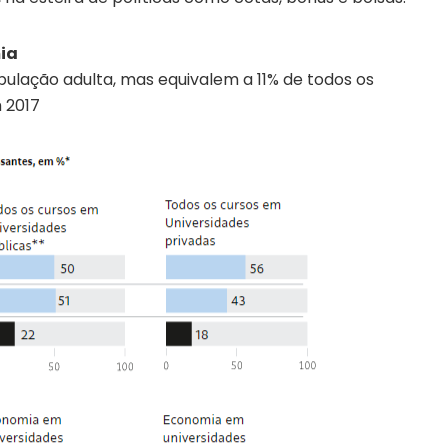
ia
ulação adulta, mas equivalem a 11% de todos os
 2017