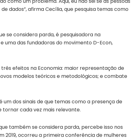
ido como um problema. Aqui, eu não sei se as pessoas
de dados”, afirma Cecília, que pesquisa temas como
que se considera parda, é pesquisadora na
, e uma das fundadoras do movimento D-Econ,
r três efeitos na Economia: maior representação de
 novos modelos teóricos e metodológicos; e combate
 um dos sinais de que temas como a presença de
 tornar cada vez mais relevante.
, que também se considera parda, percebe isso nos
Em 2019, ocorreu a primeira conferência de mulheres