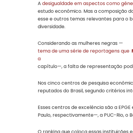
A
desigualdade em aspectos como gêne
estudo econômico. Mas a composição do
esse e outros temas relevantes para o 
diversidade.
Considerando as mulheres negras —
tema de uma série de reportagens que
a
capítulo—, a falta de representação pod
Nos cinco centros de pesquisa econômi
reputados do Brasil, segundo critérios i
Esses centros de excelência são a EPGE 
Paulo, respectivamente—, a PUC-Rio, o B
O ranking que coloca essas instituições e