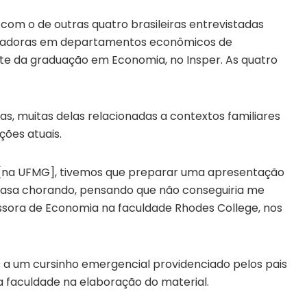
om o de outras quatro brasileiras entrevistadas
uisadoras em departamentos econômicos de
ante da graduação em Economia, no Insper. As quatro
, muitas delas relacionadas a contextos familiares
ções atuais.
 [na UFMG], tivemos que preparar uma apresentação
casa chorando, pensando que não conseguiria me
fessora de Economia na faculdade Rhodes College, nos
as a um cursinho emergencial providenciado pelos pais
da faculdade na elaboração do material.