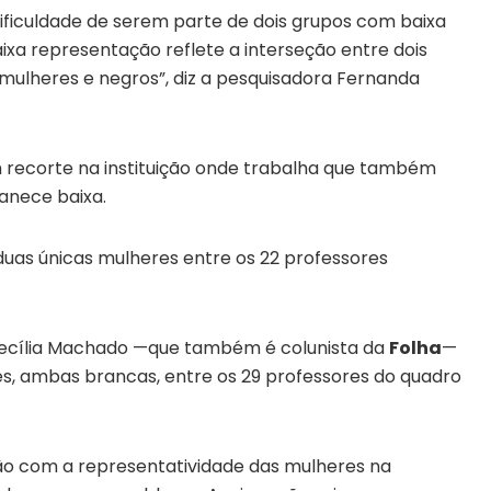
ificuldade de serem parte de dois grupos com baixa
xa representação reflete a interseção entre dois
ulheres e negros”, diz a pesquisadora Fernanda
 recorte na instituição onde trabalha que também
anece baixa.
 duas únicas mulheres entre os 22 professores
 Cecília Machado —que também é colunista da
Folha
—
es, ambas brancas, entre os 29 professores do quadro
ão com a representatividade das mulheres na