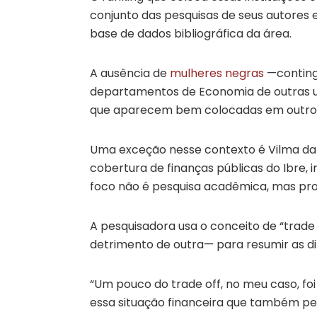
conjunto das pesquisas de seus autores 
base de dados bibliográfica da área.
A ausência de
mulheres negras
—conting
departamentos de Economia de outras u
que aparecem bem colocadas em outros
Uma exceção nesse contexto é Vilma da
cobertura de finanças públicas do Ibre, 
foco não é pesquisa acadêmica, mas prod
A pesquisadora usa o conceito de “trade
detrimento de outra— para resumir as dif
“Um pouco do trade off, no meu caso, fo
essa situação financeira que também pesa