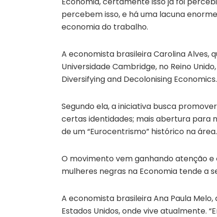
Economia, certamente isso já foi perceb
percebem isso, e há uma lacuna enorme 
economia do trabalho.
A economista brasileira Carolina Alves, 
Universidade Cambridge, no Reino Unido
Diversifying and Decolonising Economics.
Segundo ela, a iniciativa busca promove
certas identidades; mais abertura para
de um “Eurocentrismo” histórico na área.
O movimento vem ganhando atenção e é
mulheres negras na Economia tende a se
A economista brasileira Ana Paula Melo
Estados Unidos, onde vive atualmente. “