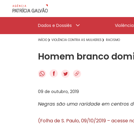
Dados e Dossiês
Violênci
INÍCIO
VIOLÊNCIA CONTRA AS MULHERES
RACISMO
Homem branco domi
f
09 de outubro, 2019
Negras são uma raridade em centros 
(Folha de S. Paulo, 09/10/2019 – acesse n