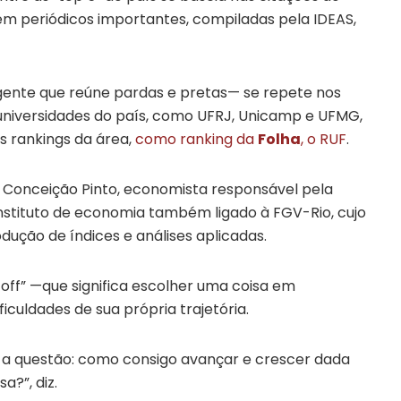
em periódicos importantes, compiladas pela IDEAS,
ente que reúne pardas e pretas— se repete nos
niversidades do país, como UFRJ, Unicamp e UFMG,
 rankings da área,
como ranking da
Folha
, o RUF
.
 Conceição Pinto, economista responsável pela
instituto de economia também ligado à FGV-Rio, cujo
ução de índices e análises aplicadas.
 off” —que significa escolher uma coisa em
iculdades de sua própria trajetória.
i a questão: como consigo avançar e crescer dada
?”, diz.