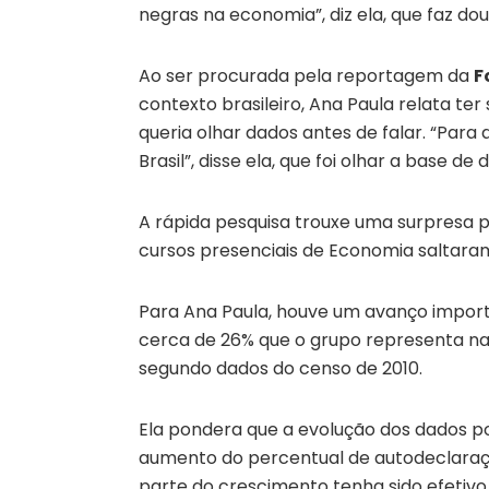
negras na economia”, diz ela, que faz d
Ao ser procurada pela reportagem da
F
contexto brasileiro, Ana Paula relata te
queria olhar dados antes de falar. “Para
Brasil”, disse ela, que foi olhar a base 
A rápida pesquisa trouxe uma surpresa po
cursos presenciais de Economia saltaram
Para Ana Paula, houve um avanço importa
cerca de 26% que o grupo representa na
segundo dados do censo de 2010.
Ela pondera que a evolução dos dados po
aumento do percentual de autodeclaraçõ
parte do crescimento tenha sido efetivo,