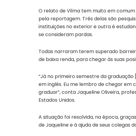
O relato de Vilma tem muito em comum c
pela reportagem. Três delas são pesq
instituições no exterior e outra é estud
se consideram pardas.
Todas narraram terem superado barreiras
de baixa renda, para chegar às suas posi
“Já no primeiro semestre da graduação
em inglês. Eu me lembro de chegar em 
graduar”, conta Jaqueline Oliveira, pro
Estados Unidos.
A situação foi resolvida, na época, graç
de Jaqueline e à ajuda de seus colegas 