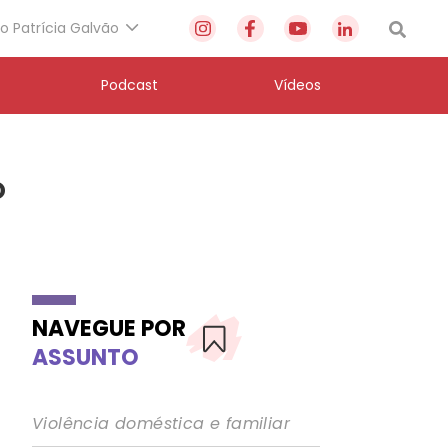
to Patrícia Galvão
Podcast
Vídeos
o
NAVEGUE POR
ASSUNTO
Violência doméstica e familiar