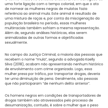
uma forte ligação com o tempo colonial, em que o ato
de nomear as mulheres negras de mulatas fazia
referência ao animal mula. Este animal é resultado de
uma mistura de raças e, por conta da miscigenação da
população brasileira no período, essas mulheres
multirraciais também sofriam a mesma representação.
Além de, segundo análises históricas, elas serem
animalizadas de outras formas e objetificadas
sexualmente.
No campo da Justiça Criminal, a maioria das pessoas que
recebem o nome “mula”, segundo a advogada Kaelly
Silva (2018), acabam não apresentando nenhum histórico
de envolvimento com crime organizado. Logo, essa
mulher presa por tráfico, por transportar drogas, deveria
ter uma diminuição de pena. Geralmente, são pessoas
que não participaram “de nenhum delito anterior”.
Os homens negros em condições de transportadores de
drogas também são atravessados pelo processo de
desumanização, contudo, é sobre a mulher que o peso