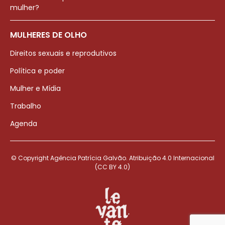
mulher?
MULHERES DE OLHO
Direitos sexuais e reprodutivos
Política e poder
Mulher e Mídia
Trabalho
Agenda
© Copyright Agência Patrícia Galvão. Atribuição 4.0 Internacional
(CC BY 4.0)