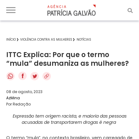
INÍCIO
VIOLÊNCIA CONTRA AS MULHERES
NOTÍCIAS
ITTC Explica: Por que o termo
“mula” desumaniza as mulheres?
f
08 de agosto, 2023
AzMina
Por Redação
Expressão tem origem racista, e maioria das pessoas
acusadas de transportarem drogas é negra
O termo “mula”, no contexto brasileiro, vem carregado de