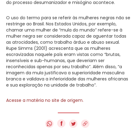
do processo desumanizador e misógino acontece.
O uso do termo para se referir às mulheres negras não se
restringe ao Brasil. Nos Estados Unidos, por exemplo,
chamar uma mulher de “mula do mundo” refere-se à
mulher negra ser considerada capaz de aguentar todas
as atrocidades, como trabalho árduo e abuso sexual.
Rupe Simms (2001) acrescenta que as mulheres
escravizadas naquele país eram vistas como “brutas,
insensíveis e sub-humanas, que deveriam ser
reconhecidas apenas por seu trabalho”. Além disso, “a
imagem da mula justificava a superioridade masculina
branca e validava a inferioridade das mulheres africanas
e sua exploração na unidade de trabalho”.
Acesse a matéria no site de origem.
f