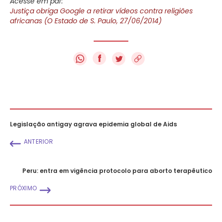
Acesse em pdf:
Justiça obriga Google a retirar vídeos contra religiões
africanas (O Estado de S. Paulo, 27/06/2014)
f
Legislação antigay agrava epidemia global de Aids
ANTERIOR
Peru: entra em vigência protocolo para aborto terapêutico
PRÓXIMO