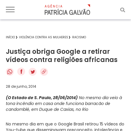
INÍCIO
VIOLÊNCIA CONTRA AS MULHERES
RACISMO
Justiça obriga Google a retirar
vídeos contra religiões africanas
f
28 de junho, 2014
(O Estado de S. Paulo, 28/06/2014)
No mesmo dia veio à
tona incêndio em casa onde funciona barracão de
candomblé, em Duque de Caxias, no Rio
No mesmo dia em que o Google Brasil retirou 15 vídeos do
You-tube que disseminavam preconceito, intolerância e