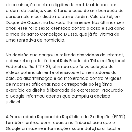
discriminação contra religiões de matriz africana, por
ordem da Justiça, veio à tona o caso de um barracão de
candomblé incendiado no bairro Jardim Vale do Sol, em
Duque de Caxias, na baixada fluminense. Nos últimos seis
anos, este foi o sexto atentado contra a casa e sua dona,
a mãe de santo Conceição D’Lissá, que já foi vítima de
uma tentativa de homicídio.
Na decisão que obrigou a retirada dos vídeos da internet,
o desembargador federal Reis Friede, do Tribunal Regional
Federal do Rio (TRF 2), afirmou que “a veiculação de
vídeos potencialmente ofensivos e fomentadores do
ódio, da discriminação e da intolerância contra religiões
de matrizes africanas não corresponde ao legítimo
exercício do direito à liberdade de expressão”. Procurado,
o Google informou apenas que cumpriu a decisão
judicial.
A Procuradoria Regional da República da 2.a Região (PRR2)
também entrou com recurso no Tribunal para que o
Google armazene informações sobre data,hora, local e