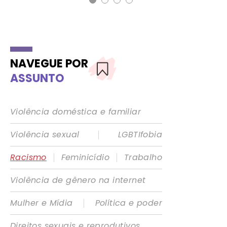
NAVEGUE POR
ASSUNTO
Violência doméstica e familiar
|
Violência sexual
LGBTIfobia
|
|
Racismo
Feminicídio
Trabalho
Violência de gênero na internet
|
Mulher e Mídia
Política e poder
Direitos sexuais e reprodutivos