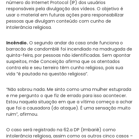
número do Internet Protocol (IP) dos usuários
responsáveis pela divulgação dos vídeos. O objetivo é
usar o material em futuras ações para responsabilizar
pessoas que divulgam conteúdo com cunho de
intolerância religiosa.
Incêndio.
O segundo andar da casa onde funciona o
barracão de candomblé foi incendiado na madrugada de
quinta-feira, por pessoas não identificadas. Sem apontar
suspeitos, mãe Conceição afirma que os atentados
contra ela e seu terreiro têm cunho religioso, pois sua
vida “é pautada na questão religiosa”.
“Não sobrou nada. Me sinto como uma mulher estuprada
e me pergunto o que fiz de errado para isso acontecer.
Estou naquela situação em que a vítima começa a achar
que foi a causadora (do ataque). É uma sensação muito
ruim”, afirmou.
O caso será registrado na 62.a DP (Imbariê) como
intolerância religiosa, assim como os outros cinco casos –