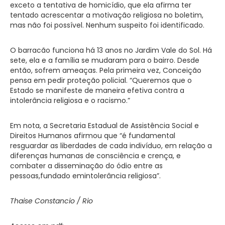
exceto a tentativa de homicídio, que ela afirma ter
tentado acrescentar a motivação religiosa no boletim,
mas não foi possível. Nenhum suspeito foi identificado.
O barracão funciona há 13 anos no Jardim Vale do Sol. Há
sete, ela e a família se mudaram para o bairro. Desde
então, sofrem ameaças. Pela primeira vez, Conceição
pensa em pedir proteção policial. “Queremos que o
Estado se manifeste de maneira efetiva contra a
intolerância religiosa e o racismo.”
Em nota, a Secretaria Estadual de Assistência Social e
Direitos Humanos afirmou que “é fundamental
resguardar as liberdades de cada indivíduo, em relação a
diferenças humanas de consciência e crença, e
combater a disseminação do ódio entre as
pessoas,fundado emintolerância religiosa”.
Thaise Constancio / Rio