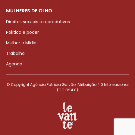
MULHERES DE OLHO
Direitos sexuais e reprodutivos
Política e poder
Mulher e Mídia
Trabalho
Agenda
© Copyright Agência Patrícia Galvão. Atribuição 4.0 Internacional
(CC BY 4.0)