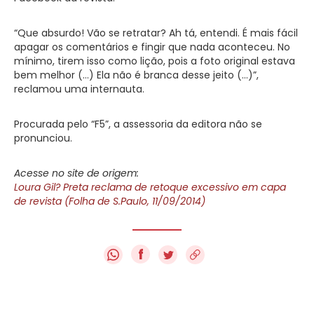
“Que absurdo! Vão se retratar? Ah tá, entendi. É mais fácil
apagar os comentários e fingir que nada aconteceu. No
mínimo, tirem isso como lição, pois a foto original estava
bem melhor (…) Ela não é branca desse jeito (…)”,
reclamou uma internauta.
Procurada pelo “F5”, a assessoria da editora não se
pronunciou.
Acesse no site de origem:
Loura Gil? Preta reclama de retoque excessivo em capa
de revista (Folha de S.Paulo, 11/09/2014)
f