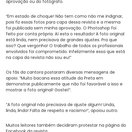
aprovação ou do fotógrafo.
“Em estado de choque! Não tem como não me indignar,
pois fiz essas fotos para capa dessa revista e a mesma
foi publicada sem minha aprovação. O Photoshop foi
feito por conta própria. Aí esta o resultado! A foto original
está linda, nem precisava de grandes ajustes. Pra que
isso? Que vergonha! O trabalho de todos os profissionais
envolvidos foi comprometido. Infelizmente essa que está
na capa da revista não sou eu!”
Os fãs da cantora postaram diversas mensagens de
apoio: “Muito bacana essa atitude da Preta em
demonstrar publicamente que não foi favorável a isso e
mostrar a foto original! Gostei!”.
“A foto original não precisava de ajuste algum! Linda,
linda, linda! Falta de respeito e racismo!”, apoiou outro.
Muitos leitores também decidiram protestar na página do
Facebook da revista.