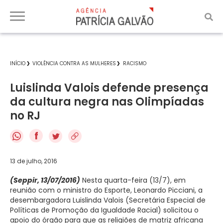
INÍCIO
VIOLÊNCIA CONTRA AS MULHERES
RACISMO
Luislinda Valois defende presença
da cultura negra nas Olimpíadas
no RJ
f
13 de julho, 2016
(Seppir, 13/07/2016)
Nesta quarta-feira (13/7), em
reunião com o ministro do Esporte, Leonardo Picciani, a
desembargadora Luislinda Valois (Secretária Especial de
Políticas de Promoção da Igualdade Racial) solicitou o
apoio do órgão para que as religiões de matriz africana