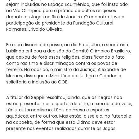
sejam incluídas no Espaço Ecumênico, que foi instalado
na Vila Olímpica para a prática de cultos religiosos
durante os Jogos no Rio de Janeiro. O encontro teve a
participação do presidente da Fundação Cultural
Palmares, Erivaldo Oliveira.
Em seu discurso de posse, no dia 6 de julho, a secretária
Luislinda criticou a decisão do Comitê Olímpico Brasileiro,
que deixou de fora essas religiões, classificando o fato
como racismo e discriminação contra os povos de
terreiro. Na ocasião, o ministro da Justiça, Alexandre de
Moraes, disse que o Ministério da Justiça e Cidadania
solicitaria a inclusão ao COB.
A titular da Seppir ressaltou, ainda, que os negros não
estão presentes nos esportes de elite, a exemplo do vôlei,
tênis, automobilismo, tênis de mesa e esportes
aquáticos, entre outros. Mas estão, disse ela, no futebol e
na capoeira, de forma que esta última deve estar
presente nos eventos realizados durante os Jogos.