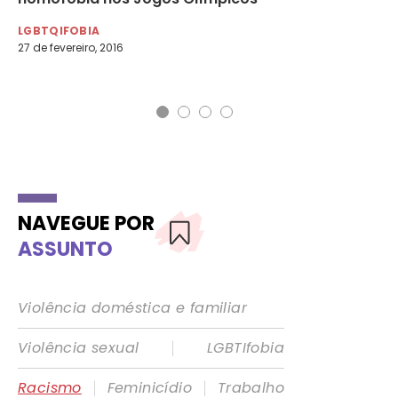
qu
LGBTQIFOBIA
27 de fevereiro, 2016
RA
29 
NAVEGUE POR
ASSUNTO
Violência doméstica e familiar
|
Violência sexual
LGBTIfobia
|
|
Racismo
Feminicídio
Trabalho