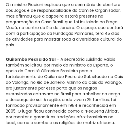
O ministro Picciani explicou que a cerimônia de abertura
dos Jogos é de responsabilidade do Comitê Organizador,
mas afirmou que a capoeira estará presente na
programação da Casa Brasil, que foi instalada na Praça
Mauá, no centro do Rio de Janeiro. O espaço, que contará
com a participação da Fundação Palmares, terá 45 dias
de atividades para mostrar toda a diversidade cultural do
país.
Quilombo Pedra do Sal
– A secretária Luislinda Valois
também solicitou, por meio do ministro do Esporte, o
apoio do Comitê Olímpico Brasileiro para o
fortalecimento do Quilombo Pedra do Sal, situado no Cais
do Valongo, no Rio de Janeiro. Vizinho do Cais do Valongo,
era justamente por esse porto que os negros
escravizados entravam no Brasil para trabalhar na carga
e descarga de sal. A região, onde vivem 25 famílias, foi
tombado provisoriamente em 1984 e reconhecida em
2005. O lugar ficou conhecido como a “Pequena África”,
por manter e garantir as tradições afro-brasileiras no
local, como o samba e as religiões de matriz africana.