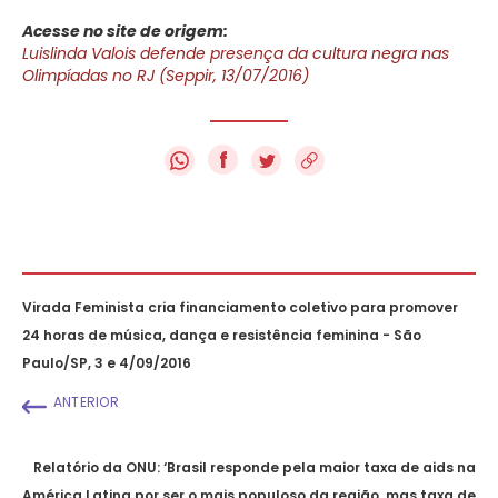
Acesse no site de origem:
Luislinda Valois defende presença da cultura negra nas
Olimpíadas no RJ (Seppir, 13/07/2016)
f
Virada Feminista cria financiamento coletivo para promover
24 horas de música, dança e resistência feminina - São
Paulo/SP, 3 e 4/09/2016
ANTERIOR
Relatório da ONU: ‘Brasil responde pela maior taxa de aids na
América Latina por ser o mais populoso da região, mas taxa de