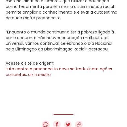
material didático e lembrou que utilizar a educação
como ferramenta para eliminar a discriminação racial
permite ampliar o conhecimento e elevar a autoestima
de quem sofre preconceito.
“Enquanto o mundo continuar a ter a pobreza ligada à
cor e enquanto não houver educação multicultural
universal, vamos continuar celebrando o Dia Nacional
pela Eliminação da Discriminação Racial”, destacou.
Acesse o site de origem:
Luta contra o preconceito deve se traduzir em ações
concretas, diz ministro
f