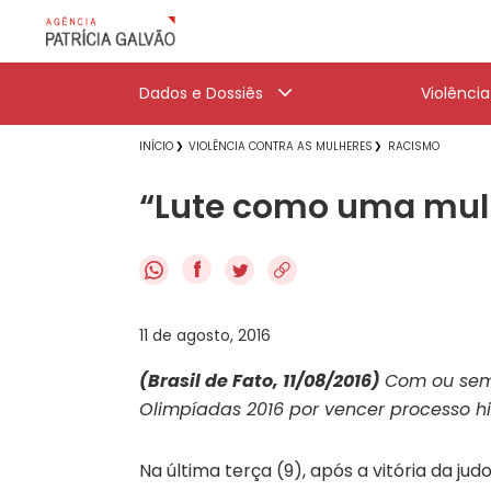
Dados e Dossiês
Violênci
INÍCIO
VIOLÊNCIA CONTRA AS MULHERES
RACISMO
“Lute como uma mulhe
f
11 de agosto, 2016
(Brasil de Fato, 11/08/2016)
Com ou sem
Olimpíadas 2016 por vencer processo hi
Na última terça (9), após a vitória da ju