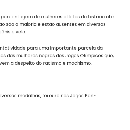
 porcentagem de mulheres atletas da história até
ão são a maioria e estão ausentes em diversas
nis e vela.
ntatividade para uma importante parcela da
umas das mulheres negras dos Jogos Olímpicos que,
vem a despeito do racismo e machismo.
diversas medalhas, foi ouro nos Jogos Pan-