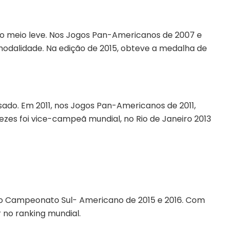
so meio leve. Nos Jogos Pan-Americanos de 2007 e
modalidade. Na edição de 2015, obteve a medalha de
ado. Em 2011, nos Jogos Pan-Americanos de 2011,
zes foi vice-campeã mundial, no Rio de Janeiro 2013
no Campeonato Sul- Americano de 2015 e 2016. Com
r no ranking mundial.