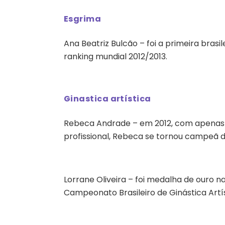
Esgrima
Ana Beatriz Bulcão – foi a primeira brasi
ranking mundial 2012/2013.
Ginastica artística
Rebeca Andrade – em 2012, com apenas
profissional, Rebeca se tornou campeã do
Lorrane Oliveira – foi medalha de ouro n
Campeonato Brasileiro de Ginástica Artís