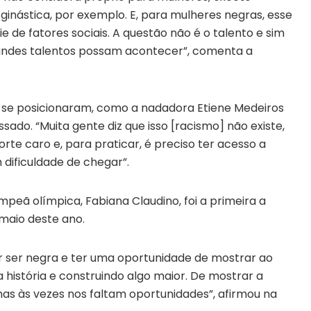
inástica, por exemplo. E, para mulheres negras, esse
e de fatores sociais. A questão não é o talento e sim
randes talentos possam acontecer”, comenta a
 se posicionaram, como a nadadora Etiene Medeiros
sado. “Muita gente diz que isso [racismo] não existe,
te caro e, para praticar, é preciso ter acesso a
 dificuldade de chegar”.
mpeã olímpica, Fabiana Claudino, foi a primeira a
maio deste ano.
r ser negra e ter uma oportunidade de mostrar ao
 história e construindo algo maior. De mostrar a
as às vezes nos faltam oportunidades”, afirmou na