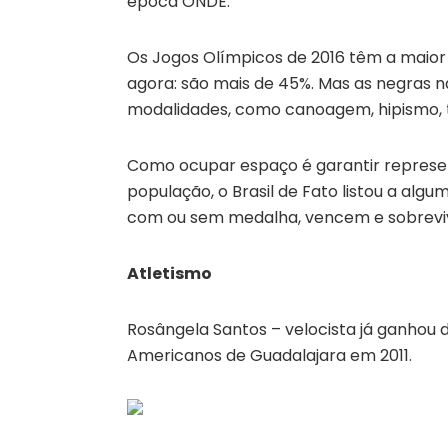
época ONDE.
Os Jogos Olímpicos de 2016 têm a maior
agora: são mais de 45%. Mas as negras n
modalidades, como canoagem, hipismo, tê
Como ocupar espaço é garantir represe
população, o Brasil de Fato listou a alg
com ou sem medalha, vencem e sobrevi
Atletismo
Rosângela Santos – velocista já ganhou 
Americanos de Guadalajara em 2011.