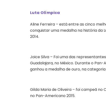
Luta Olímpica
Aline Ferreira – está entre as cinco melh
conquistar uma medalha na história da 
2014.
Joice Silva – Foi uma das representante
Guadalajara, no México. Durante o Pan-
ganhou a medalha de ouro, na categoria d
Gilda Maria de Oliveira – foi campeã no 
no Pan-Americano 2015.