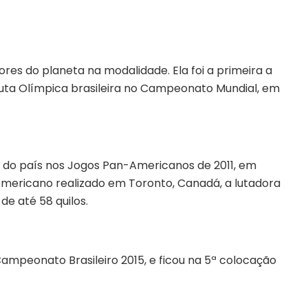
ores do planeta na modalidade. Ela foi a primeira a
Luta Olímpica brasileira no Campeonato Mundial, em
s do país nos Jogos Pan-Americanos de 2011, em
Americano realizado em Toronto, Canadá, a lutadora
e até 58 quilos.
Campeonato Brasileiro 2015, e ficou na 5ª colocação