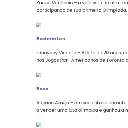
Kauzia Venâncio – a velocista de alto r
participando de sua primeira Olimpíada.
Badminton
Lohaynny Vicente – Atleta de 20 anos, c
nos Jogos Pan-Americanos de Toronto ao
Boxe
Adriana Araújo – em sua estreia durante a
a vencer uma luta olímpica e ganhou a 