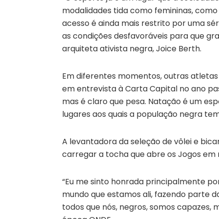
modalidades tida como femininas, como g
acesso é ainda mais restrito por uma séri
as condições desfavoráveis para que g
arquiteta ativista negra, Joice Berth.
Em diferentes momentos, outras atletas
em entrevista à Carta Capital no ano pas
mas é claro que pesa. Natação é um espor
lugares aos quais a população negra tem
A levantadora da seleção de vôlei e bica
carregar a tocha que abre os Jogos em 
“Eu me sinto honrada principalmente po
mundo que estamos ali, fazendo parte da
todos que nós, negros, somos capazes, m