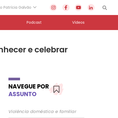
to Patrícia Galvão
Podcast
Vídeos
nhecer e celebrar
NAVEGUE POR
ASSUNTO
Violência doméstica e familiar