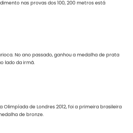
endimento nas provas dos 100, 200 metros está
arioca. No ano passado, ganhou a medalha de prata
 lado da irmã.
 Olimpíada de Londres 2012, foi a primeira brasileira
medalha de bronze.