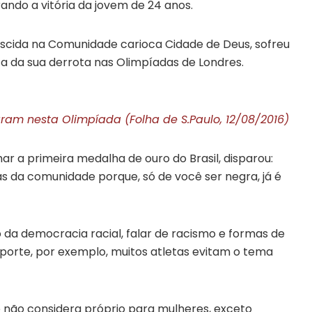
ndo a vitória da jovem de 24 anos.
nascida na Comunidade carioca Cidade de Deus, sofreu
ta da sua derrota nas Olimpíadas de Londres.
am nesta Olimpíada (Folha de S.Paulo, 12/08/2016)
r a primeira medalha de ouro do Brasil, disparou:
as da comunidade porque, só de você ser negra, já é
o da democracia racial, falar de racismo e formas de
sporte, por exemplo, muitos atletas evitam o tema
e não considera próprio para mulheres, exceto