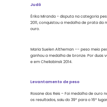
Judô
Érika Miranda – disputa na categoria pe
2011, conquistou a medalha de prata da 
ouro.
Maria Suelen Altheman –– peso meio pes
ganhou a medalha de bronze. Por duas ve
e em Cheliabinsk 2014.
Levantamento de peso
Rosane dos Reis – Foi medalha de ouro 
os resultados, saiu do 39º para o 16º luga