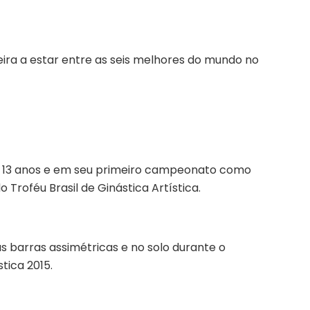
leira a estar entre as seis melhores do mundo no
 13 anos e em seu primeiro campeonato como
 Troféu Brasil de Ginástica Artística.
as barras assimétricas e no solo durante o
tica 2015.