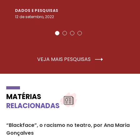
DADOS E PESQUISAS
D
12 de setembro, 2022
25
VEJA MAIS PESQUISAS
MATÉRIAS
RELACIONADAS
,
“Blackface”, o racismo no teatro, por Ana Maria
Fe
Gonçalves
RA