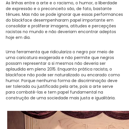
As linhas entre a arte e o racismo, o humor, a liberdade
de expressão e o preconceito são, de fato, bastante
tênues. Mas não se pode ignorar que essas performances
do blackface desempenharam papel importante em
consolidar e proliferar imagens, atitudes e percepções
racistas no mundo e não deveriam encontrar adeptos
hoje em dia.
Uma ferramenta que ridiculariza o negro por meio de
uma caricatura exagerada e não permite que negros
possam representar a si mesmos não deveria ser
aplaudida em pleno 2015. Enquanto prática racista, o
blackface não pode ser naturalizado ou encarado como
humor. Porque nenhuma forma de discriminação deve
ser tolerada ou justificada pela arte, pois a arte serve
para combatê-las e tem papel fundamental na
construção de uma sociedade mais justa e igualitária.