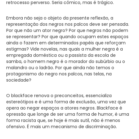
retrocesso perverso. Seria cômico, mas é trágico.
Embora não seja o objeto da presente reflexão, a
representação dos negros nos palcos deve ser pensada.
Por que não um ator negro? Por que negros não podem
se representar? Por que quando ocupam estes espaços
ainda o fazem em determinados papéis que reforçam
estigmas? Vide novelas, nas quais a mulher negra é a
empregada doméstica ou a passista da escola de
samba, o homem negro é o morador do subúrbio ou o
malandro ou o ladrão. Por que ainda não temos o
protagonismo do negro nos palcos, nas telas, na
sociedade?
O blackface renova o preconceitos, essencializa
estereótipos e é uma forma de exclusão, uma vez que
opera ao negar espaços a atores negros. Blackface é
opressão que longe de ser uma forma de humor, é uma
forma racista que, se hoje é mais sutil, não é menos
ofensivo. É mais um mecanismo de discriminação.