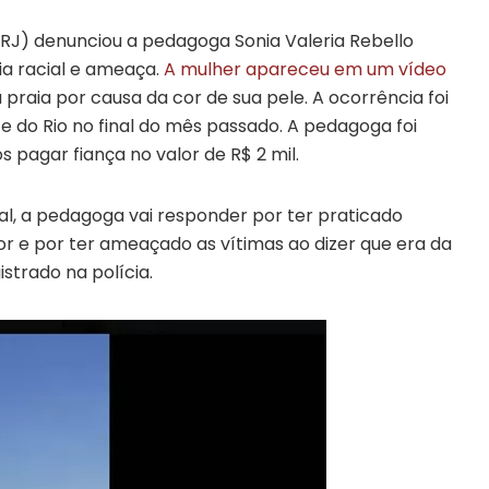
MPRJ) denunciou a pedagoga Sonia Valeria Rebello
ia racial e ameaça.
A mulher apareceu em um vídeo
raia por causa da cor de sua pele. A ocorrência foi
te do Rio no final do mês passado. A pedagoga foi
 pagar fiança no valor de R$ 2 mil.
al, a pedagoga vai responder por ter praticado
or e por ter ameaçado as vítimas ao dizer que era da
gistrado na polícia.