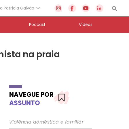
to Patrícia Galvão
Podcast
Vídeos
ista na praia
NAVEGUE POR
ASSUNTO
Violência doméstica e familiar