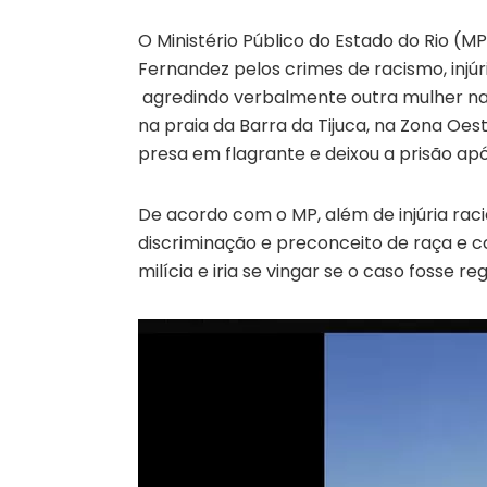
O Ministério Público do Estado do Rio (
Fernandez pelos crimes de racismo, injúr
agredindo verbalmente outra mulher na p
na praia da Barra da Tijuca, na Zona Oes
presa em flagrante e deixou a prisão após
De acordo com o MP, além de injúria raci
discriminação e preconceito de raça e c
milícia e iria se vingar se o caso fosse re