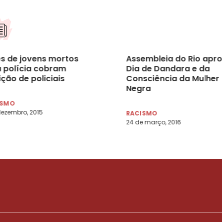
s de jovens mortos
Assembleia do Rio apr
a polícia cobram
Dia de Dandara e da
ção de policiais
Consciência da Mulher
Negra
ISMO
dezembro, 2015
RACISMO
24 de março, 2016