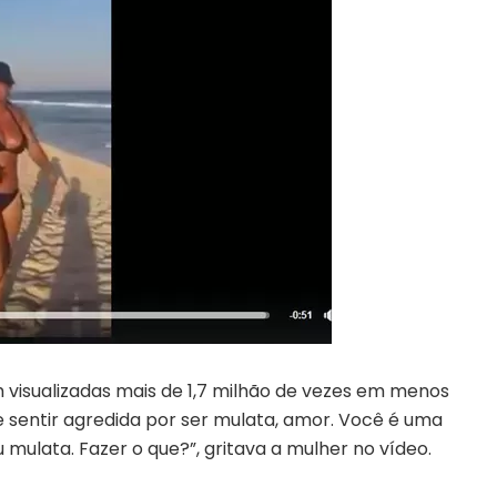
 visualizadas mais de 1,7 milhão de vezes em menos
e sentir agredida por ser mulata, amor. Você é uma
ulata. Fazer o que?”, gritava a mulher no vídeo.