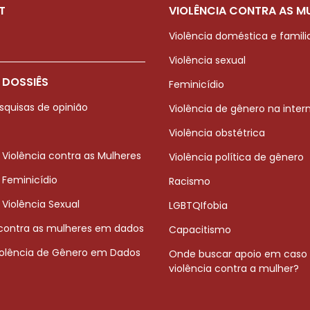
T
VIOLÊNCIA CONTRA AS M
Violência doméstica e famili
Violência sexual
 DOSSIÊS
Feminicídio
squisas de opinião
Violência de gênero na inter
Violência obstétrica
 Violência contra as Mulheres
Violência política de gênero
 Feminicídio
Racismo
 Violência Sexual
LGBTQIfobia
 contra as mulheres em dados
Capacitismo
iolência de Gênero em Dados
Onde buscar apoio em caso
violência contra a mulher?