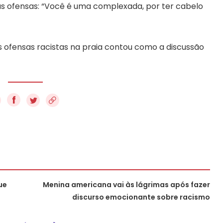
s ofensas: “Você é uma complexada, por ter cabelo
s ofensas racistas na praia contou como a discussão
f
ue
Menina americana vai às lágrimas após fazer
discurso emocionante sobre racismo