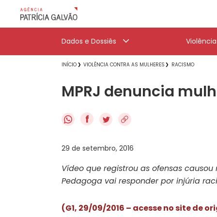
Dados e Dossiês
Violênci
INÍCIO
VIOLÊNCIA CONTRA AS MULHERES
RACISMO
MPRJ denuncia mulher
f
29 de setembro, 2016
Vídeo que registrou as ofensas causou r
Pedagoga vai responder por injúria raci
(G1, 29/09/2016 – acesse no site de o