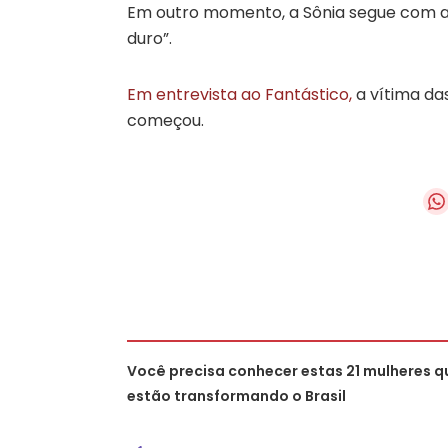
Em outro momento, a Sônia segue com a
duro”.
Em entrevista ao Fantástico,
a vítima da
começou.
Você precisa conhecer estas 21 mulheres q
estão transformando o Brasil