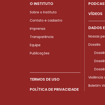
O INSTITUTO
PODCAS
Sobre o Instituto
VÍDEOS
Contato e cadastro
DADOS E
Imprensa
Nossas pe
Transparência
Dossiês
Equipe
Dossiê
Publicações
Dossiê
Dossiê
Violência
TERMOS DE USO
Boletim V
POLÍTICA DE PRIVACIDADE