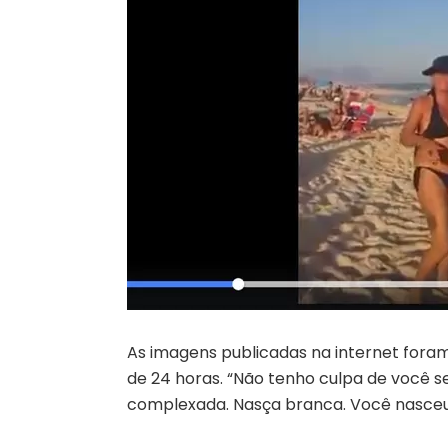
As imagens publicadas na internet foram
de 24 horas. “Não tenho culpa de você s
complexada. Nasça branca. Você nasceu m