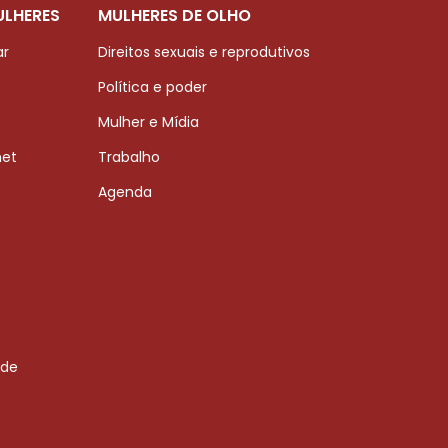
ULHERES
MULHERES DE OLHO
ar
Direitos sexuais e reprodutivos
Política e poder
Mulher e Mídia
net
Trabalho
Agenda
 de