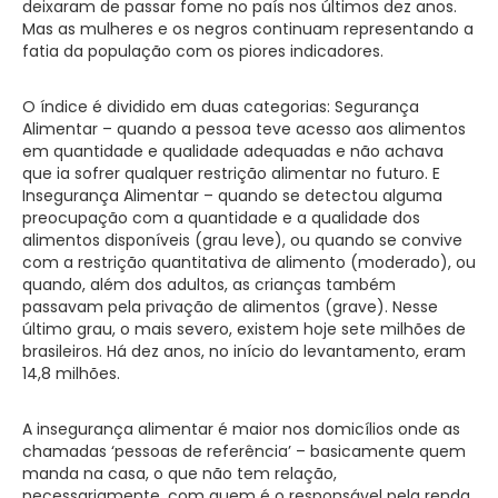
deixaram de passar fome no país nos últimos dez anos.
Mas as mulheres e os negros continuam representando a
fatia da população com os piores indicadores.
O índice é dividido em duas categorias: Segurança
Alimentar – quando a pessoa teve acesso aos alimentos
em quantidade e qualidade adequadas e não achava
que ia sofrer qualquer restrição alimentar no futuro. E
Insegurança Alimentar – quando se detectou alguma
preocupação com a quantidade e a qualidade dos
alimentos disponíveis (grau leve), ou quando se convive
com a restrição quantitativa de alimento (moderado), ou
quando, além dos adultos, as crianças também
passavam pela privação de alimentos (grave). Nesse
último grau, o mais severo, existem hoje sete milhões de
brasileiros. Há dez anos, no início do levantamento, eram
14,8 milhões.
A insegurança alimentar é maior nos domicílios onde as
chamadas ‘pessoas de referência’ – basicamente quem
manda na casa, o que não tem relação,
necessariamente, com quem é o responsável pela renda