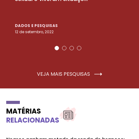
DADOS E PESQUISAS
D
12 de setembro, 2022
25
VEJA MAIS PESQUISAS
MATÉRIAS
RELACIONADAS