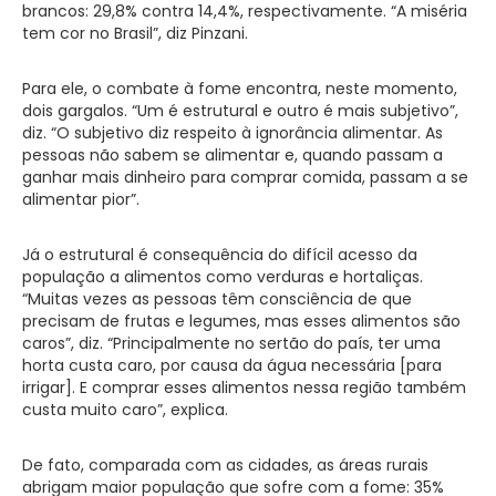
brancos: 29,8% contra 14,4%, respectivamente. “A miséria
tem cor no Brasil”, diz Pinzani.
Para ele, o combate à fome encontra, neste momento,
dois gargalos. “Um é estrutural e outro é mais subjetivo”,
diz. “O subjetivo diz respeito à ignorância alimentar. As
pessoas não sabem se alimentar e, quando passam a
ganhar mais dinheiro para comprar comida, passam a se
alimentar pior”.
Já o estrutural é consequência do difícil acesso da
população a alimentos como verduras e hortaliças.
“Muitas vezes as pessoas têm consciência de que
precisam de frutas e legumes, mas esses alimentos são
caros”, diz. “Principalmente no sertão do país, ter uma
horta custa caro, por causa da água necessária [para
irrigar]. E comprar esses alimentos nessa região também
custa muito caro”, explica.
De fato, comparada com as cidades, as áreas rurais
abrigam maior população que sofre com a fome: 35%