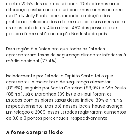
contra 20,5% dos centros urbanos. “Detectamos uma
diferença positiva na área urbana, mas menos na área
rural”, diz Jully Ponte, comparando a redução dos
problemas relacionados à fome nessas duas áreas com
os anos anteriores. Além disso, 45% das pessoas que
passam fome estão na região Nordeste do país.
Essa região é a única em que todos os Estados
apresentaram taxas de segurança alimentar inferiores à
média nacional (77,4%).
Isoladamente por Estado, o Espírito Santo foi o que
apresentou a maior taxa de segurança alimentar
(89,6%), seguido por Santa Catarina (88,9%) e São Paulo
(88,4%). Já o Maranhão (39,1%) e o Piauí foram os
Estados com as piores taxas desse índice, 39% e 44,4%,
respectivamente. Mas até nesses locais houve avanço:
Em relação a 2009, esses Estados registraram aumentos
de 3,8 e 3 pontos percentuais, respectivamente.
A fome compra fiado