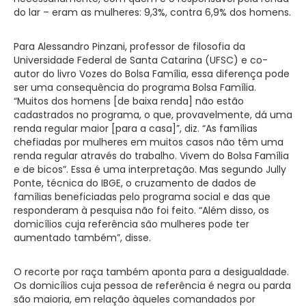
do lar – eram as mulheres: 9,3%, contra 6,9% dos homens.
Para Alessandro Pinzani, professor de filosofia da
Universidade Federal de Santa Catarina (UFSC) e co-
autor do livro Vozes do Bolsa Família, essa diferença pode
ser uma consequência do programa Bolsa Família.
“Muitos dos homens [de baixa renda] não estão
cadastrados no programa, o que, provavelmente, dá uma
renda regular maior [para a casa]”, diz. “As famílias
chefiadas por mulheres em muitos casos não têm uma
renda regular através do trabalho. Vivem do Bolsa Família
e de bicos”. Essa é uma interpretação. Mas segundo Jully
Ponte, técnica do IBGE, o cruzamento de dados de
famílias beneficiadas pelo programa social e das que
responderam à pesquisa não foi feito. “Além disso, os
domicílios cuja referência são mulheres pode ter
aumentado também”, disse.
O recorte por raça também aponta para a desigualdade.
Os domicílios cuja pessoa de referência é negra ou parda
são maioria, em relação àqueles comandados por