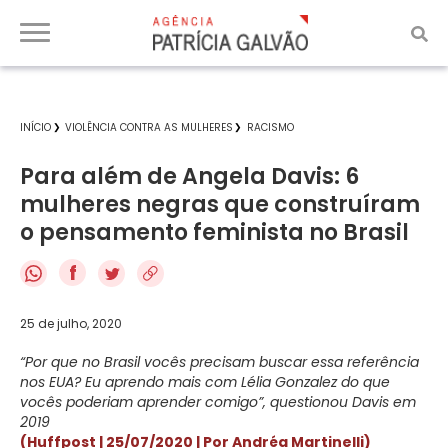
INÍCIO
VIOLÊNCIA CONTRA AS MULHERES
RACISMO
Para além de Angela Davis: 6
mulheres negras que construíram
o pensamento feminista no Brasil
f
25 de julho, 2020
“Por que no Brasil vocês precisam buscar essa referência
nos EUA? Eu aprendo mais com Lélia Gonzalez do que
vocês poderiam aprender comigo”, questionou Davis em
2019
(Huffpost | 25/07/2020 | Por Andréa Martinelli)