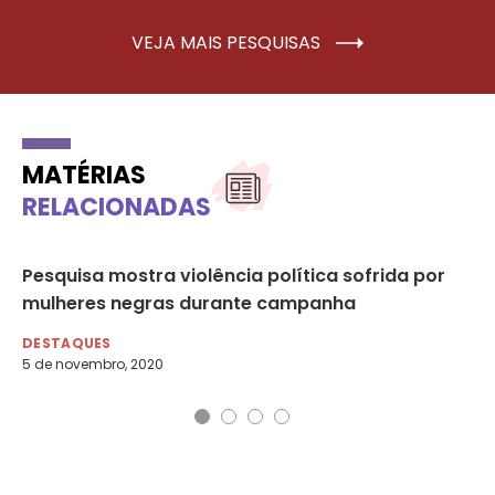
VEJA MAIS PESQUISAS
MATÉRIAS
RELACIONADAS
Pesquisa mostra violência política sofrida por
Pa
mulheres negras durante campanha
mu
DESTAQUES
DE
5 de novembro, 2020
12 