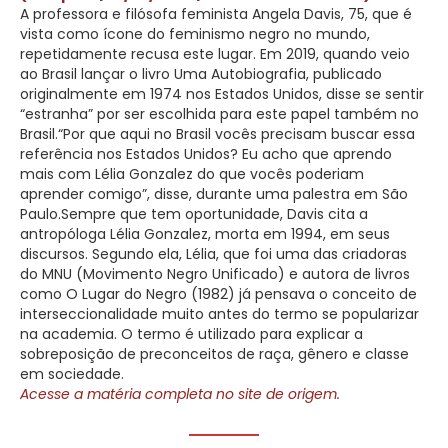
A professora e filósofa feminista Angela Davis, 75, que é
vista como ícone do feminismo negro no mundo,
repetidamente recusa este lugar. Em 2019, quando veio
ao Brasil lançar o livro Uma Autobiografia, publicado
originalmente em 1974 nos Estados Unidos, disse se sentir
“estranha” por ser escolhida para este papel também no
Brasil.“Por que aqui no Brasil vocês precisam buscar essa
referência nos Estados Unidos? Eu acho que aprendo
mais com Lélia Gonzalez do que vocês poderiam
aprender comigo”, disse, durante uma palestra em São
Paulo.Sempre que tem oportunidade, Davis cita a
antropóloga Lélia Gonzalez, morta em 1994, em seus
discursos. Segundo ela, Lélia, que foi uma das criadoras
do MNU (Movimento Negro Unificado) e autora de livros
como O Lugar do Negro (1982) já pensava o conceito de
interseccionalidade muito antes do termo se popularizar
na academia. O termo é utilizado para explicar a
sobreposição de preconceitos de raça, gênero e classe
em sociedade.
Acesse a matéria completa no site de origem.