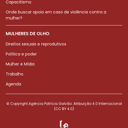
Capacitismo
Onde buscar apoio em caso de violência contra a
mulher?
MULHERES DE OLHO
Direitos sexuais e reprodutivos
Política e poder
Mulher e Mídia
Trabalho
Agenda
© Copyright Agência Patrícia Galvão. Atribuição 4.0 Internacional
(CC BY 4.0)