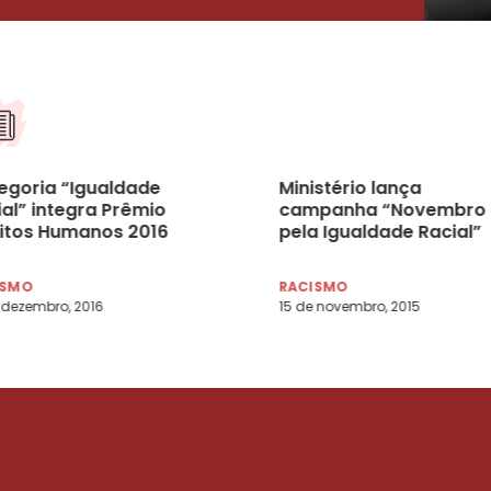
egoria “Igualdade
Ministério lança
ial” integra Prêmio
campanha “Novembro
eitos Humanos 2016
pela Igualdade Racial”
ISMO
RACISMO
 dezembro, 2016
15 de novembro, 2015