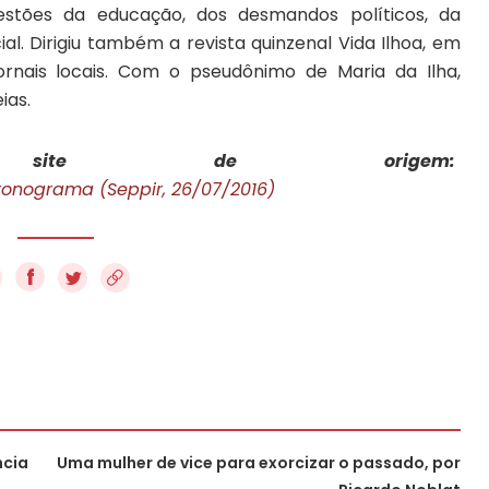
uestões da educação, dos desmandos políticos, da
al. Dirigiu também a revista quinzenal Vida Ilhoa, em
jornais locais. Com o pseudônimo de Maria da Ilha,
ias.
site de origem:
ronograma (Seppir, 26/07/2016)
f
ncia
Uma mulher de vice para exorcizar o passado, por