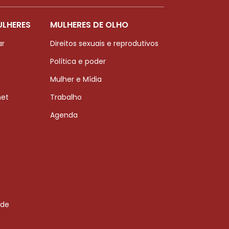
ULHERES
MULHERES DE OLHO
ar
Direitos sexuais e reprodutivos
Política e poder
Mulher e Mídia
net
Trabalho
Agenda
 de