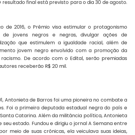
 resultado final está previsto para o dia 30 de agosto.
ço de 2016, o Prêmio visa estimular o protagonismo
a de jovens negros e negras, divulgar ações de
ização que estimulem a igualdade racial, além de
movimento jovem negro envolvido com a promoção da
 racismo. De acordo com o Edital, serão premiadas
utores receberão R$ 20 mil.
01, Antonieta de Barros foi uma pioneira no combate a
s. Foi a primeira deputada estadual negra do país e
anta Catarina. Além da militância política, Antonieta
e seu estado. Fundou e dirigiu o jornal A Semana entre
por meio de suas crônicas, ela veiculava suas ideias,