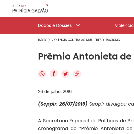
Dados e Dossiês
Violênci
INÍCIO
VIOLÊNCIA CONTRA AS MULHERES
RACISMO
Prêmio Antonieta de
f
26 de julho, 2016
(Seppir, 26/07/2016)
Seppir divulgou ca
A Secretaria Especial de Políticas de P
cronograma do “Prêmio Antonieta de