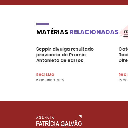
MATÉRIAS
RELACIONADAS
Seppir divulga resultado
Cat
provisório do Prêmio
Rac
Antonieta de Barros
Dir
RACISMO
RAC
6 de junho, 2016
15 de