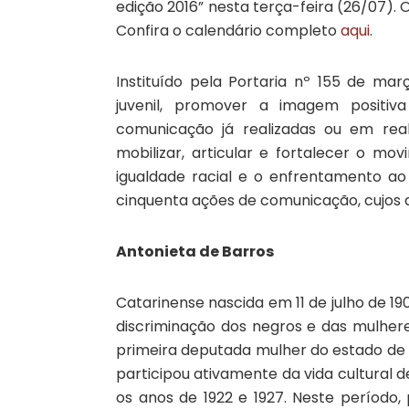
edição 2016” nesta terça-feira (26/07). O
Confira o calendário completo
aqui
.
Instituído pela Portaria nº 155 de mar
juvenil, promover a imagem positiv
comunicação já realizadas ou em real
mobilizar, articular e fortalecer o 
igualdade racial e o enfrentamento ao
cinquenta ações de comunicação, cujos a
Antonieta de Barros
Catarinense nascida em 11 de julho de 19
discriminação dos negros e das mulhere
primeira deputada mulher do estado de S
participou ativamente da vida cultural d
os anos de 1922 e 1927. Neste período, 