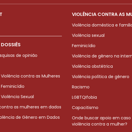
T
VIOLÊNCIA CONTRA AS M
Violência doméstica e famili
Violência sexual
 DOSSIÊS
Feminicídio
squisas de opinião
Violência de gênero na inter
Violência obstétrica
 Violência contra as Mulheres
Violência política de gênero
 Feminicídio
Racismo
 Violência Sexual
LGBTQIfobia
 contra as mulheres em dados
Capacitismo
iolência de Gênero em Dados
Onde buscar apoio em caso
violência contra a mulher?