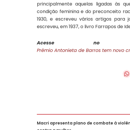
principalmente aquelas ligadas às q
condição feminina e do preconceito raci
1930, e escreveu vários artigos para 
escreveu, em 1937, o livro Farrapos de Ide
Acesse no 
Prêmio Antonieta de Barros tem novo c
Macri apresenta plano de combate à violê