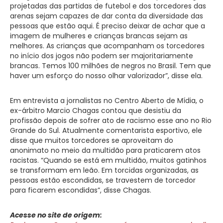
projetadas das partidas de futebol e dos torcedores das
arenas sejam capazes de dar conta da diversidade das
pessoas que estão aqui. É preciso deixar de achar que a
imagem de mulheres e crianças brancas sejam as
melhores. As crianças que acompanham os torcedores
no início dos jogos não podem ser majoritariamente
brancas. Temos 100 milhões de negros no Brasil. Tem que
haver um esforço do nosso olhar valorizador”, disse ela.
Em entrevista a jornalistas no Centro Aberto de Mídia, o
ex-árbitro Marcio Chagas contou que desistiu da
profissão depois de sofrer ato de racismo esse ano no Rio
Grande do Sul. Atualmente comentarista esportivo, ele
disse que muitos torcedores se aproveitam do
anonimato no meio da multidão para praticarem atos
racistas. “Quando se está em multidão, muitos gatinhos
se transformam em leão. Em torcidas organizadas, as
pessoas estão escondidas, se travestem de torcedor
para ficarem escondidas”, disse Chagas.
Acesse no site de origem: