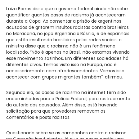
Luiza Barros disse que o governo federal ainda não sabe
quantificar quantos casos de racismo já aconteceram
durante a Copa. Ao comentar a prisão de argentinos
acusados de gritarem insultos racistas contra brasileiros
no Maracanã, no jogo Argentina x Bósnia, e de espanhóis
que estão insultando brasileiros pelas redes sociais, a
ministra disse que o racismo não é um fenômeno
localizado. ”Não é apenas no Brasil, não estamos vivendo
esse movimento sozinhos. Em diferentes sociedades há
diferentes alvos. Temos visto isso na Europa, não é
necessariamente com afrodescendentes. Vemos isso
acontecer com grupos migrantes também”, afirmou.
Segundo ela, os casos de racismo na internet têm sido
encaminhados para a Polícia Federal, para rastreamento
da autoria dos acusados. Além disso, está havendo
solicitação para que provedores removam os
comentários e posts racistas.
Questionada sobre se as campanhas contra o racismo
na Copa são insuficientes, já que os casos continuam