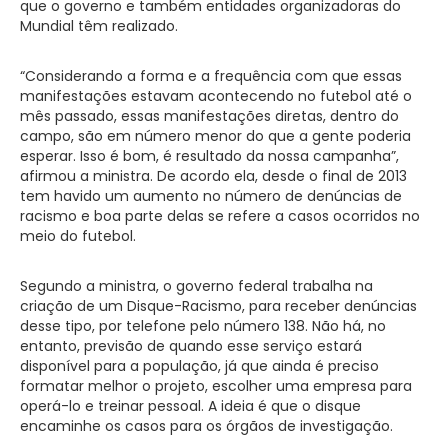
que o governo e também entidades organizadoras do
Mundial têm realizado.
“Considerando a forma e a frequência com que essas
manifestações estavam acontecendo no futebol até o
mês passado, essas manifestações diretas, dentro do
campo, são em número menor do que a gente poderia
esperar. Isso é bom, é resultado da nossa campanha”,
afirmou a ministra. De acordo ela, desde o final de 2013
tem havido um aumento no número de denúncias de
racismo e boa parte delas se refere a casos ocorridos no
meio do futebol.
Segundo a ministra, o governo federal trabalha na
criação de um Disque-Racismo, para receber denúncias
desse tipo, por telefone pelo número 138. Não há, no
entanto, previsão de quando esse serviço estará
disponível para a população, já que ainda é preciso
formatar melhor o projeto, escolher uma empresa para
operá-lo e treinar pessoal. A ideia é que o disque
encaminhe os casos para os órgãos de investigação.