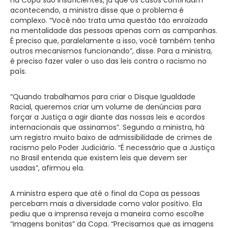
acontecendo, a ministra disse que o problema é
complexo. “Você não trata uma questão tão enraizada
na mentalidade das pessoas apenas com as campanhas.
É preciso que, paralelamente a isso, você também tenha
outros mecanismos funcionando”, disse. Para a ministra,
é preciso fazer valer o uso das leis contra o racismo no
país.
“Quando trabalhamos para criar o Disque Igualdade
Racial, queremos criar um volume de denúncias para
forçar a Justiça a agir diante das nossas leis e acordos
internacionais que assinamos”. Segundo a ministra, há
um registro muito baixo de admissibilidade de crimes de
racismo pelo Poder Judiciário. “É necessário que a Justiça
no Brasil entenda que existem leis que devem ser
usadas”, afirmou ela.
A ministra espera que até o final da Copa as pessoas
percebam mais a diversidade como valor positivo. Ela
pediu que a imprensa reveja a maneira como escolhe
“imagens bonitas” da Copa. “Precisamos que as imagens