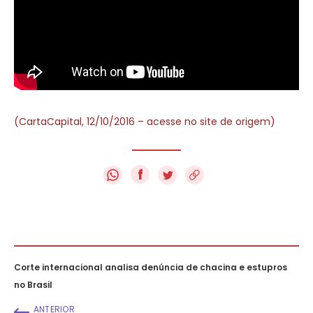
(CartaCapital, 12/10/2016 – acesse no site de origem)
f
Corte internacional analisa denúncia de chacina e estupros
no Brasil
ANTERIOR