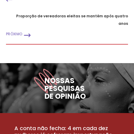
Proporção de vereadoras eleitas se mantém após quatro
anos
PRÓXIMO
NOSSAS
PESQUISAS
DE OPINIÃO
A conta não fecha: 4 em cada dez
P