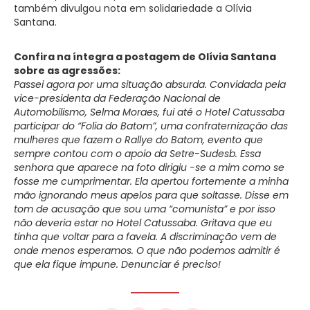
também divulgou nota em solidariedade a Olívia
Santana.
Confira na íntegra a postagem de Olívia Santana
sobre as agressões:
Passei agora por uma situação absurda. Convidada pela
vice-presidenta da Federação Nacional de
Automobilismo, Selma Moraes, fui até o Hotel Catussaba
participar do “Folia do Batom”, uma confraternização das
mulheres que fazem o Rallye do Batom, evento que
sempre contou com o apoio da Setre-Sudesb. Essa
senhora que aparece na foto dirigiu -se a mim como se
fosse me cumprimentar. Ela apertou fortemente a minha
mão ignorando meus apelos para que soltasse. Disse em
tom de acusação que sou uma “comunista” e por isso
não deveria estar no Hotel Catussaba. Gritava que eu
tinha que voltar para a favela. A discriminação vem de
onde menos esperamos. O que não podemos admitir é
que ela fique impune. Denunciar é preciso!