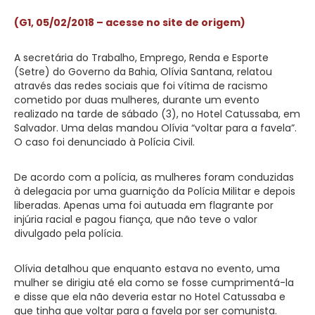
(G1, 05/02/2018 – acesse no site de origem)
A secretária do Trabalho, Emprego, Renda e Esporte
(Setre) do Governo da Bahia, Olívia Santana, relatou
através das redes sociais que foi vítima de racismo
cometido por duas mulheres, durante um evento
realizado na tarde de sábado (3), no Hotel Catussaba, em
Salvador. Uma delas mandou Olívia “voltar para a favela”.
O caso foi denunciado à Polícia Civil.
De acordo com a polícia, as mulheres foram conduzidas
à delegacia por uma guarnição da Polícia Militar e depois
liberadas. Apenas uma foi autuada em flagrante por
injúria racial e pagou fiança, que não teve o valor
divulgado pela polícia.
Olívia detalhou que enquanto estava no evento, uma
mulher se dirigiu até ela como se fosse cumprimentá-la
e disse que ela não deveria estar no Hotel Catussaba e
que tinha que voltar para a favela por ser comunista.