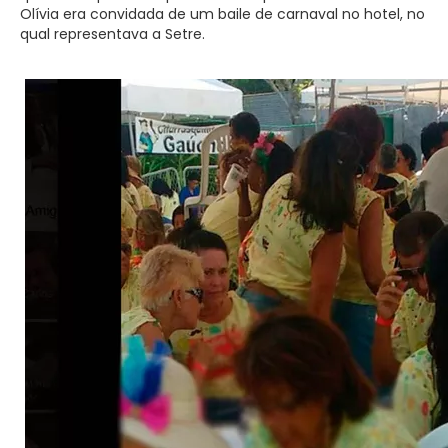
Olívia era convidada de um baile de carnaval no hotel, no
qual representava a Setre.