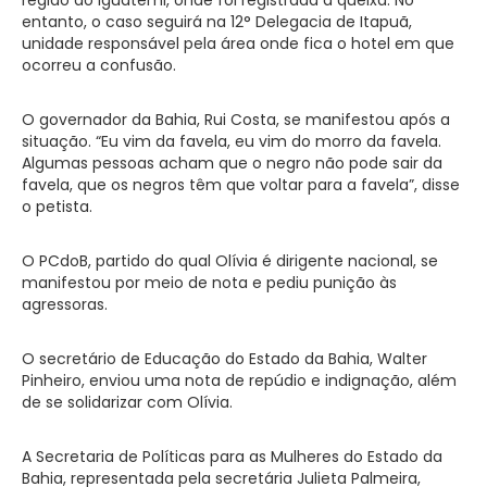
entanto, o caso seguirá na 12° Delegacia de Itapuã,
unidade responsável pela área onde fica o hotel em que
ocorreu a confusão.
O governador da Bahia, Rui Costa, se manifestou após a
situação. “Eu vim da favela, eu vim do morro da favela.
Algumas pessoas acham que o negro não pode sair da
favela, que os negros têm que voltar para a favela”, disse
o petista.
O PCdoB, partido do qual Olívia é dirigente nacional, se
manifestou por meio de nota e pediu punição às
agressoras.
O secretário de Educação do Estado da Bahia, Walter
Pinheiro, enviou uma nota de repúdio e indignação, além
de se solidarizar com Olívia.
A Secretaria de Políticas para as Mulheres do Estado da
Bahia, representada pela secretária Julieta Palmeira,