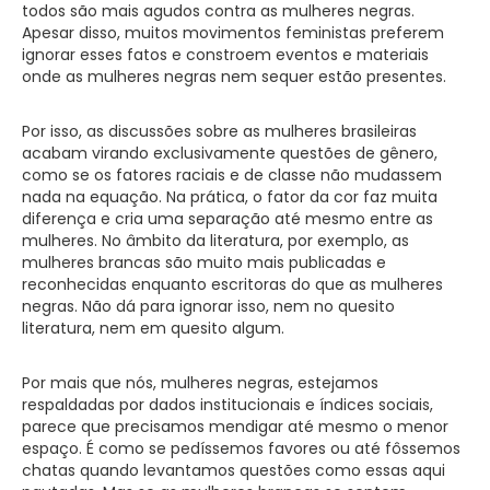
todos são mais agudos contra as mulheres negras.
Apesar disso, muitos movimentos feministas preferem
ignorar esses fatos e constroem eventos e materiais
onde as mulheres negras nem sequer estão presentes.
Por isso, as discussões sobre as mulheres brasileiras
acabam virando exclusivamente questões de gênero,
como se os fatores raciais e de classe não mudassem
nada na equação. Na prática, o fator da cor faz muita
diferença e cria uma separação até mesmo entre as
mulheres. No âmbito da literatura, por exemplo, as
mulheres brancas são muito mais publicadas e
reconhecidas enquanto escritoras do que as mulheres
negras. Não dá para ignorar isso, nem no quesito
literatura, nem em quesito algum.
Por mais que nós, mulheres negras, estejamos
respaldadas por dados institucionais e índices sociais,
parece que precisamos mendigar até mesmo o menor
espaço. É como se pedíssemos favores ou até fôssemos
chatas quando levantamos questões como essas aqui