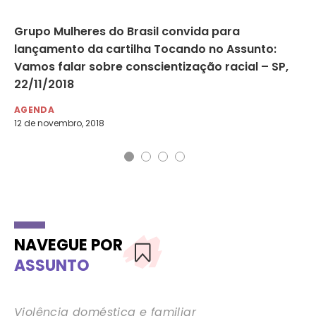
nas
Grupo Mulheres do Brasil convida para
Go
lançamento da cartilha Tocando no Assunto:
vi
Vamos falar sobre conscientização racial – SP,
DE
22/11/2018
8 d
AGENDA
12 de novembro, 2018
NAVEGUE POR
ASSUNTO
Violência doméstica e familiar