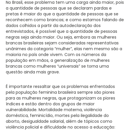
No Brasil, esse problema tem uma carga ainda maior, pois
a quantidade de pessoas que se declaram pardas e
pretas é maior do que a quantidade de pessoas que se
reconhecem como brancas; e como estamos falando de
dados colhidos a partir da autodeclaração dos
entrevistados, é possível que a quantidade de pessoas
negras seja ainda maior. Ou seja, embora as mulheres
brancas brasileiras sejam consideradas representativas
unânimes da categoria “mulher”, elas nem mesmo são a
maioria no país onde vivem. Com os números da
população em mãos, a generalização de mulheres
brancas como mulheres “universais” se torna uma
questão ainda mais grave.
É importante ressaltar que os problemas enfrentados
pela população feminina brasileira sempre são piores
para as mulheres negras, que protagonizam os piores
índices e estão dentro dos grupos de maior
vulnerabilidade. Mortalidade materna, violência
doméstica, feminicídio, mortes pela ilegalidade do
aborto, desigualdade salarial, além de tópicos como
violência policial e dificuldade no acesso a educação: