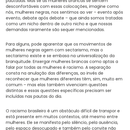
pautadas. Mas se as mulheres brancas se sentem
desconfortáveis com essas colocações, imagine como
nós, mulheres negras, nos sentimos ao ver – evento após
evento, debate após debate – que ainda somos tratadas
como um nicho dentro de outro nicho e que nossas
demandas raramente são sequer mencionadas.
Para alguns, pode aparentar que os movimentos de
mulheres negras agem com sectarismo, mas o
sectarismo existe e se embasa na universalização da
branquitude. Enxergar mulheres brancas como aptas a
falar por todas as mulheres é racismo. A separação
consta na anulação das diferenças, ao invés de
reconhecer que mulheres diferentes têm, sim, muito em
comum – mas elas também vivenciam questões
distintas e essas questões específicas precisam ser
incluídas nas pautas do dia.
O racismo brasileiro é um obstáculo difícil de transpor e
está presente em muitos contextos, até mesmo entre
mulheres. Ele se manifesta pelo silêncio, pela ausência,
pelo espaço desocupado e também pelo convite não