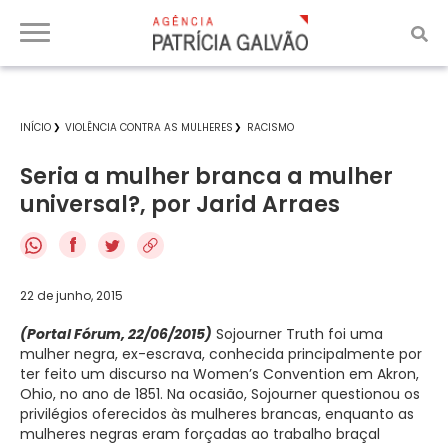
INÍCIO
VIOLÊNCIA CONTRA AS MULHERES
RACISMO
Seria a mulher branca a mulher
universal?, por Jarid Arraes
f
22 de junho, 2015
(Portal Fórum, 22/06/2015)
Sojourner Truth foi uma
mulher negra, ex-escrava, conhecida principalmente por
ter feito um discurso na Women’s Convention em Akron,
Ohio, no ano de 1851. Na ocasião, Sojourner questionou os
privilégios oferecidos às mulheres brancas, enquanto as
mulheres negras eram forçadas ao trabalho braçal