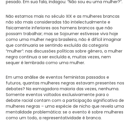
pesado. Em sua fala, indagou: “Não sou eu uma mulher?”.
Não estamos mais no século XIX e as mulheres brancas
não são mais consideradas tão intelectualmente e
fisicamente inferiores aos homens brancos que não
possam trabalhar; mas se Sojourner estivesse viva hoje
como uma mulher negra brasileira, não é difícil imaginar
que continuaria se sentindo excluída da categoria
“mulher”: nas discussões políticas sobre gênero, a mulher
negra continua a ser excluída e, muitas vezes, nem
sequer é lembrada como uma mulher.
Em uma análise de eventos feministas passados e
futuros, quantas mulheres negras estavam presentes nos
debates? Na esmagadora maioria das vezes, nenhuma.
Somente eventos voltados exclusivamente para o
debate racial contam com a participação significativa de
mulheres negras – uma espécie de nicho que revela uma
mentalidade problemática: se o evento é sobre mulheres
como um todo, a representatividade é branca.