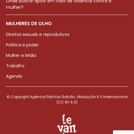
Onde buscar apoio em caso de violência contra a
mulher?
MULHERES DE OLHO
Direitos sexuais e reprodutivos
Política e poder
Mulher e Mídia
Trabalho
Agenda
© Copyright Agência Patrícia Galvão. Atribuição 4.0 Internacional
(CC BY 4.0)