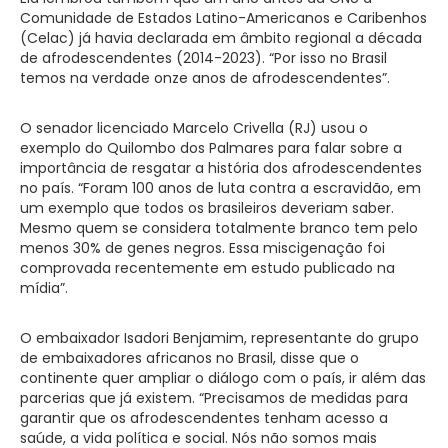
Comunidade de Estados Latino-Americanos e Caribenhos
(Celac) já havia declarada em âmbito regional a década
de afrodescendentes (2014-2023). “Por isso no Brasil
temos na verdade onze anos de afrodescendentes”.
O senador licenciado Marcelo Crivella (RJ) usou o
exemplo do Quilombo dos Palmares para falar sobre a
importância de resgatar a história dos afrodescendentes
no país. “Foram 100 anos de luta contra a escravidão, em
um exemplo que todos os brasileiros deveriam saber.
Mesmo quem se considera totalmente branco tem pelo
menos 30% de genes negros. Essa miscigenação foi
comprovada recentemente em estudo publicado na
mídia”.
O embaixador Isadori Benjamim, representante do grupo
de embaixadores africanos no Brasil, disse que o
continente quer ampliar o diálogo com o país, ir além das
parcerias que já existem. “Precisamos de medidas para
garantir que os afrodescendentes tenham acesso a
saúde, a vida política e social. Nós não somos mais