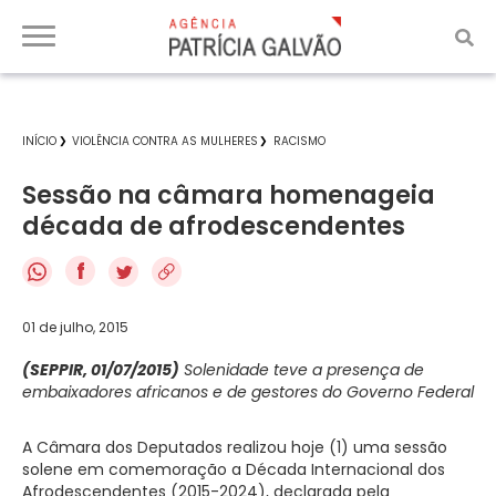
INÍCIO
VIOLÊNCIA CONTRA AS MULHERES
RACISMO
Sessão na câmara homenageia
década de afrodescendentes
f
01 de julho, 2015
(SEPPIR, 01/07/2015)
Solenidade teve a presença de
embaixadores africanos e de gestores do Governo Federal
A Câmara dos Deputados realizou hoje (1) uma sessão
solene em comemoração a Década Internacional dos
Afrodescendentes (2015-2024), declarada pela