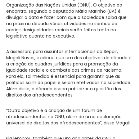
Organização das Nações Unidas (ONU). O objetivo do
encontro, segundo o deputado Mário Marinho (BA) é
divulgar a data e fazer com que a sociedade saiba que
na próxima década várias atividades no sentido de
corrigir desigualdades raciais serão feitas tanto no
legislativo quanto no executivo.
A assessora para assuntos internacionais da Seppir,
Magali Naves, explicou que um dos objetivos da década é
a criação de quadros jurídicos para a promoção da
igualdade racial e o combate aos crimes de racismo.
Para ela, tal medida é essencial para garantir que as
políticas saim do papel e sejam efetivadas na sociedade.
Além disso, a década busca publicizar a questão dos
direitos dos afrodescendentes.
“Outro objetivo é a criação de um fórum de
afrodescendentes na ONU, além de uma declaração
universal de direitos dos afrodescendentes”, disse Magali.
Ela lembrou também que um ano antes da ONU a