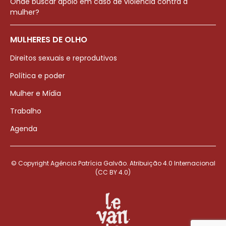
Onde buscar apoio em caso de violência contra a
mulher?
MULHERES DE OLHO
Direitos sexuais e reprodutivos
Política e poder
Mulher e Mídia
Trabalho
Agenda
© Copyright Agência Patrícia Galvão. Atribuição 4.0 Internacional
(CC BY 4.0)