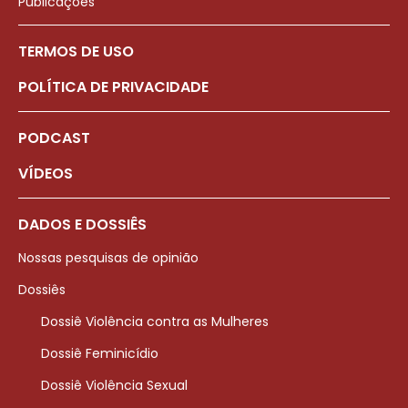
Publicações
TERMOS DE USO
POLÍTICA DE PRIVACIDADE
PODCAST
VÍDEOS
DADOS E DOSSIÊS
Nossas pesquisas de opinião
Dossiês
Dossiê Violência contra as Mulheres
Dossiê Feminicídio
Dossiê Violência Sexual