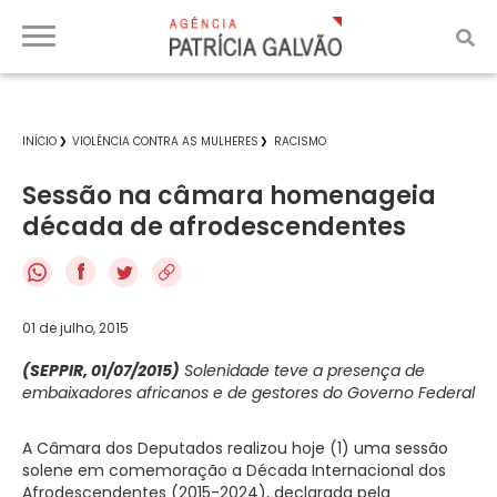
INÍCIO
VIOLÊNCIA CONTRA AS MULHERES
RACISMO
Sessão na câmara homenageia
década de afrodescendentes
f
01 de julho, 2015
(SEPPIR, 01/07/2015)
Solenidade teve a presença de
embaixadores africanos e de gestores do Governo Federal
A Câmara dos Deputados realizou hoje (1) uma sessão
solene em comemoração a Década Internacional dos
Afrodescendentes (2015-2024), declarada pela