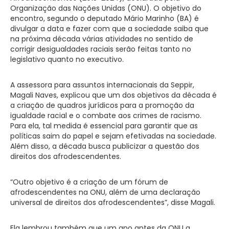
Organização das Nações Unidas (ONU). O objetivo do
encontro, segundo o deputado Mário Marinho (BA) é
divulgar a data e fazer com que a sociedade saiba que
na próxima década várias atividades no sentido de
corrigir desigualdades raciais serão feitas tanto no
legislativo quanto no executivo.
A assessora para assuntos internacionais da Seppir,
Magali Naves, explicou que um dos objetivos da década é
a criação de quadros jurídicos para a promoção da
igualdade racial e o combate aos crimes de racismo.
Para ela, tal medida é essencial para garantir que as
políticas saim do papel e sejam efetivadas na sociedade.
Além disso, a década busca publicizar a questão dos
direitos dos afrodescendentes.
“Outro objetivo é a criação de um fórum de
afrodescendentes na ONU, além de uma declaração
universal de direitos dos afrodescendentes”, disse Magali.
Ela lembrou também que um ano antes da ONU a