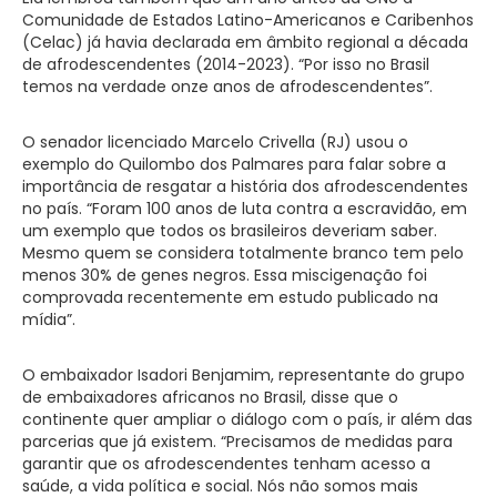
Comunidade de Estados Latino-Americanos e Caribenhos
(Celac) já havia declarada em âmbito regional a década
de afrodescendentes (2014-2023). “Por isso no Brasil
temos na verdade onze anos de afrodescendentes”.
O senador licenciado Marcelo Crivella (RJ) usou o
exemplo do Quilombo dos Palmares para falar sobre a
importância de resgatar a história dos afrodescendentes
no país. “Foram 100 anos de luta contra a escravidão, em
um exemplo que todos os brasileiros deveriam saber.
Mesmo quem se considera totalmente branco tem pelo
menos 30% de genes negros. Essa miscigenação foi
comprovada recentemente em estudo publicado na
mídia”.
O embaixador Isadori Benjamim, representante do grupo
de embaixadores africanos no Brasil, disse que o
continente quer ampliar o diálogo com o país, ir além das
parcerias que já existem. “Precisamos de medidas para
garantir que os afrodescendentes tenham acesso a
saúde, a vida política e social. Nós não somos mais