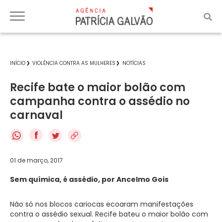
INÍCIO
VIOLÊNCIA CONTRA AS MULHERES
NOTÍCIAS
Recife bate o maior bolão com
campanha contra o assédio no
carnaval
f
01 de março, 2017
Sem química, é assédio, por Ancelmo Gois
Não só nos blocos cariocas ecoaram manifestações
contra o assédio sexual. Recife bateu o maior bolão com