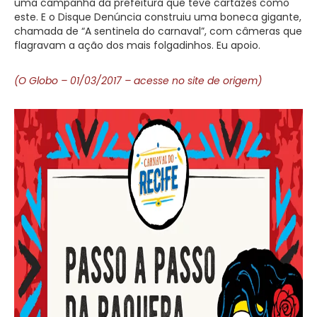
uma campanha da prefeitura que teve cartazes como
este. E o Disque Denúncia construiu uma boneca gigante,
chamada de “A sentinela do carnaval”, com câmeras que
flagravam a ação dos mais folgadinhos. Eu apoio.
(O Globo – 01/03/2017 – acesse no site de origem)