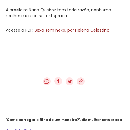
A brasileira Nana Queiroz tem toda razão, nenhuma
mulher merece ser estuprada.
Acesse o PDF:
Sexo sem nexo, por Helena Celestino
f
'Como carregar o filho de um monstro?', diz mulher estuprada
ANTERIOR