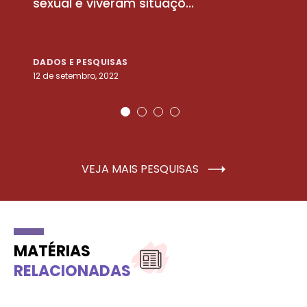
sexual e viveram situaçõ...
m
DADOS E PESQUISAS
D
12 de setembro, 2022
25
VEJA MAIS PESQUISAS
MATÉRIAS
RELACIONADAS