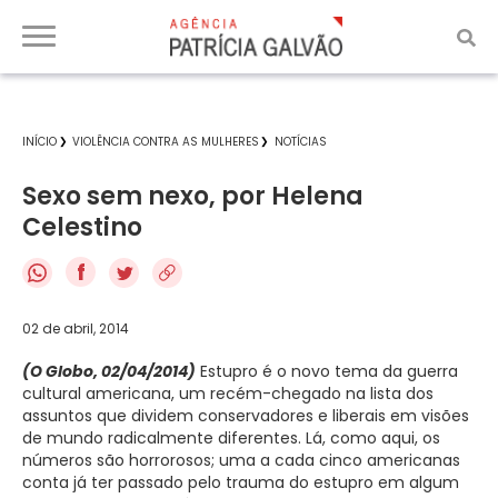
INÍCIO
VIOLÊNCIA CONTRA AS MULHERES
NOTÍCIAS
Sexo sem nexo, por Helena
Celestino
f
02 de abril, 2014
(O Globo, 02/04/2014)
Estupro é o novo tema da guerra
cultural americana, um recém-chegado na lista dos
assuntos que dividem conservadores e liberais em visões
de mundo radicalmente diferentes. Lá, como aqui, os
números são horrorosos; uma a cada cinco americanas
conta já ter passado pelo trauma do estupro em algum