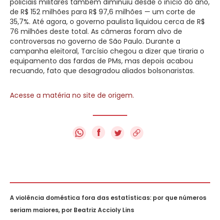
policiais militares também diminuiu desde o início do ano,
de R$ 152 milhões para R$ 97,6 milhões — um corte de
35,7%. Até agora, o governo paulista liquidou cerca de R$
76 milhões deste total. As câmeras foram alvo de
controversas no governo de São Paulo. Durante a
campanha eleitoral, Tarcísio chegou a dizer que tiraria o
equipamento das fardas de PMs, mas depois acabou
recuando, fato que desagradou aliados bolsonaristas.
Acesse a matéria no site de origem.
f
A violência doméstica fora das estatísticas: por que números
seriam maiores, por Beatriz Accioly Lins