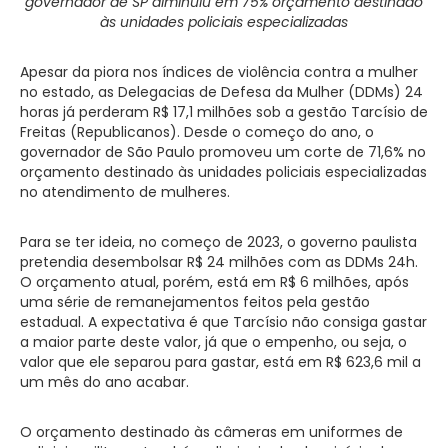
governador de SP diminuiu em 75% orçamento destinado
às unidades policiais especializadas
Apesar da piora nos índices de violência contra a mulher
no estado, as Delegacias de Defesa da Mulher (DDMs) 24
horas já perderam R$ 17,1 milhões sob a gestão Tarcísio de
Freitas (Republicanos). Desde o começo do ano, o
governador de São Paulo promoveu um corte de 71,6% no
orçamento destinado às unidades policiais especializadas
no atendimento de mulheres.
Para se ter ideia, no começo de 2023, o governo paulista
pretendia desembolsar R$ 24 milhões com as DDMs 24h.
O orçamento atual, porém, está em R$ 6 milhões, após
uma série de remanejamentos feitos pela gestão
estadual. A expectativa é que Tarcísio não consiga gastar
a maior parte deste valor, já que o empenho, ou seja, o
valor que ele separou para gastar, está em R$ 623,6 mil a
um mês do ano acabar.
O orçamento destinado às câmeras em uniformes de