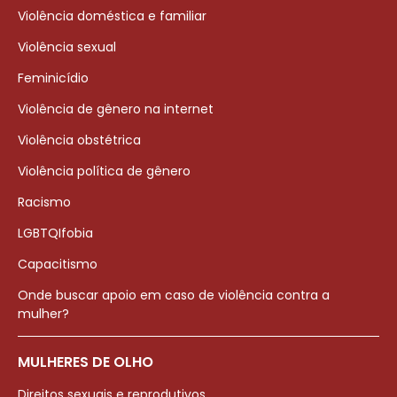
Violência doméstica e familiar
Violência sexual
Feminicídio
Violência de gênero na internet
Violência obstétrica
Violência política de gênero
Racismo
LGBTQIfobia
Capacitismo
Onde buscar apoio em caso de violência contra a
mulher?
MULHERES DE OLHO
Direitos sexuais e reprodutivos