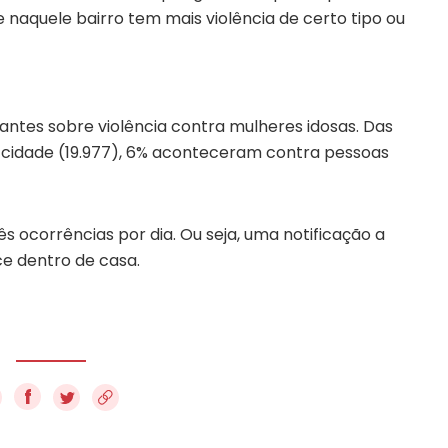
naquele bairro tem mais violência de certo tipo ou
ntes sobre violência contra mulheres idosas. Das
na cidade (19.977), 6% aconteceram contra pessoas
rês ocorrências por dia. Ou seja, uma notificação a
ce dentro de casa.
f