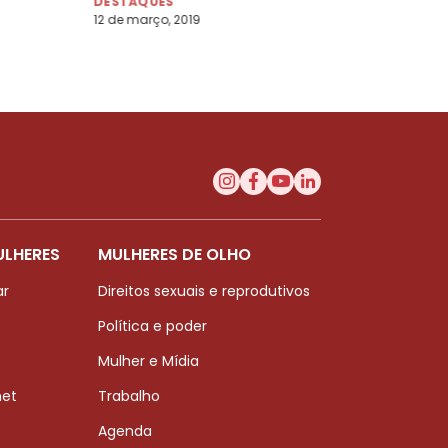
DESTAQUES
12 de março, 2019
ULHERES
MULHERES DE OLHO
ar
Direitos sexuais e reprodutivos
Política e poder
Mulher e Mídia
net
Trabalho
Agenda