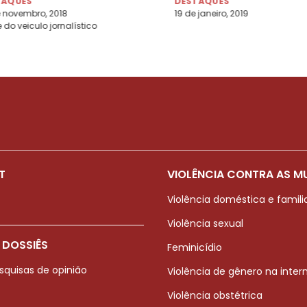
TAQUES
DESTAQUES
 novembro, 2018
19 de janeiro, 2019
do veiculo jornalístico
T
VIOLÊNCIA CONTRA AS M
Violência doméstica e famili
Violência sexual
 DOSSIÊS
Feminicídio
squisas de opinião
Violência de gênero na inter
Violência obstétrica