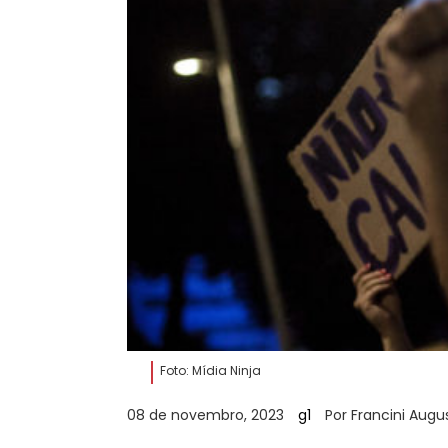
Foto: Mídia Ninja
08 de novembro, 2023
g1
Por Francini Augu