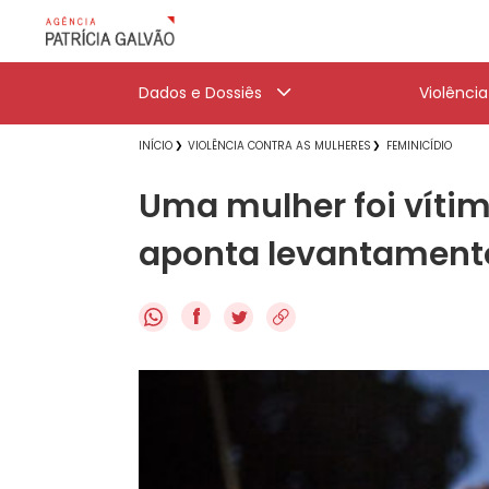
Dados e Dossiês
Violênci
INÍCIO
VIOLÊNCIA CONTRA AS MULHERES
FEMINICÍDIO
Uma mulher foi vítim
aponta levantament
f