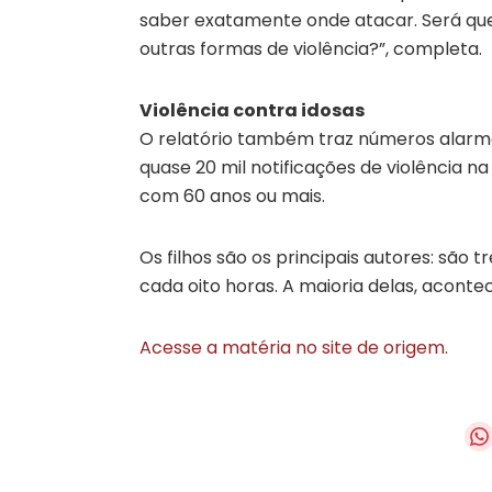
saber exatamente onde atacar. Será que 
outras formas de violência?”, completa.
Violência contra idosas
O relatório também traz números alarma
quase 20 mil notificações de violência 
com 60 anos ou mais.
Os filhos são os principais autores: são t
cada oito horas. A maioria delas, aconte
Acesse a matéria no site de origem.