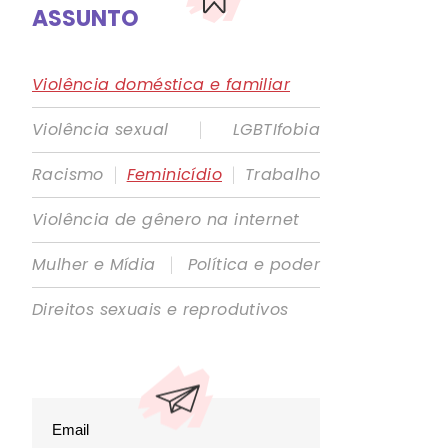
ASSUNTO
Violência doméstica e familiar
|
Violência sexual
LGBTIfobia
|
|
Racismo
Feminicídio
Trabalho
Violência de gênero na internet
|
Mulher e Mídia
Política e poder
Direitos sexuais e reprodutivos