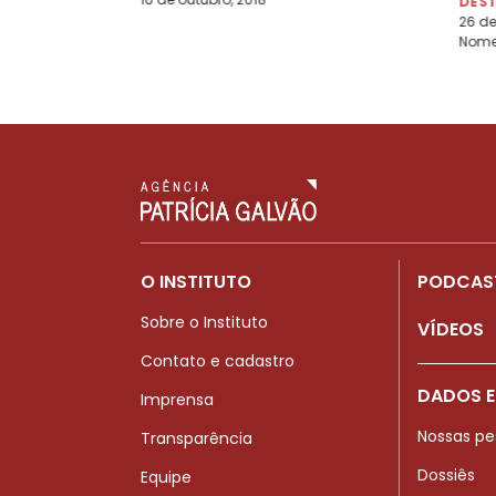
DES
26 de
Nome 
O INSTITUTO
PODCAS
Sobre o Instituto
VÍDEOS
Contato e cadastro
DADOS E
Imprensa
Nossas pe
Transparência
Dossiês
Equipe