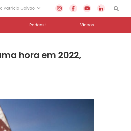
to Patrícia Galvão
Podcast
Vídeos
 uma hora em 2022,