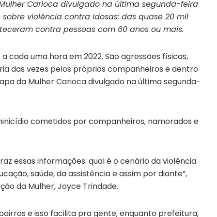
ulher Carioca divulgado na última segunda-feira
 sobre violência contra idosas: das quase 20 mil
onteceram contra pessoas com 60 anos ou mais.
o a cada uma hora em 2022. São agressões físicas,
oria das vezes pelos próprios companheiros e dentro
Mapa da Mulher Carioca divulgado na última segunda-
minicídio cometidos por companheiros, namorados e
az essas informações: qual é o cenário da violência
cação, saúde, da assistência e assim por diante”,
oção da Mulher, Joyce Trindade.
airros e isso facilita pra gente, enquanto prefeitura,