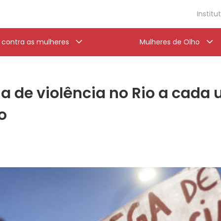
Institu
a contra as mulheres
Mulheres de Olho
a de violência no Rio a cada
o