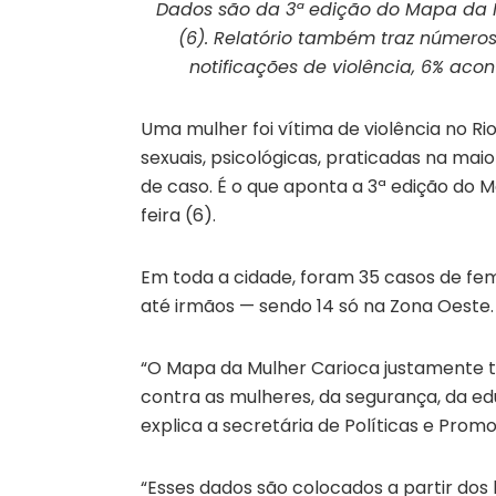
Dados são da 3ª edição do Mapa da M
(6). Relatório também traz números
notificações de violência, 6% ac
Uma mulher foi vítima de violência no Ri
sexuais, psicológicas, praticadas na mai
de caso. É o que aponta a 3ª edição do 
feira (6).
Em toda a cidade, foram 35 casos de fe
até irmãos — sendo 14 só na Zona Oeste.
“O Mapa da Mulher Carioca justamente tr
contra as mulheres, da segurança, da edu
explica a secretária de Políticas e Prom
“Esses dados são colocados a partir dos b