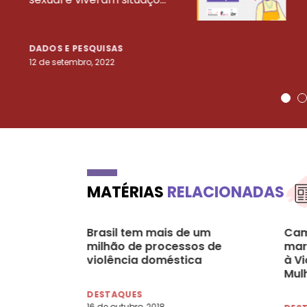
DADOS E PESQUISAS
12 de setembro, 2022
MATÉRIAS
RELACIONADAS
Brasil tem mais de um
Cam
milhão de processos de
mar
violência doméstica
à Vi
Mul
DESTAQUES
16 de outubro, 2018