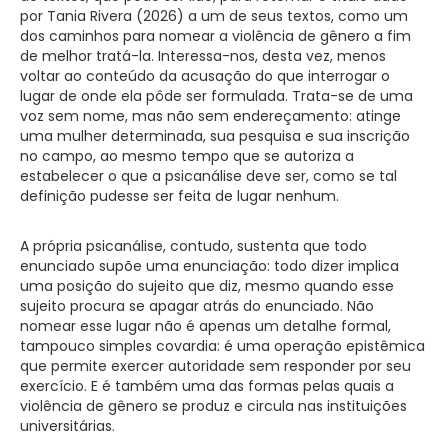
por Tania Rivera (2026) a um de seus textos, como um
dos caminhos para nomear a violência de gênero a fim
de melhor tratá-la. Interessa-nos, desta vez, menos
voltar ao conteúdo da acusação do que interrogar o
lugar de onde ela pôde ser formulada. Trata-se de uma
voz sem nome, mas não sem endereçamento: atinge
uma mulher determinada, sua pesquisa e sua inscrição
no campo, ao mesmo tempo que se autoriza a
estabelecer o que a psicanálise deve ser, como se tal
definição pudesse ser feita de lugar nenhum.
A própria psicanálise, contudo, sustenta que todo
enunciado supõe uma enunciação: todo dizer implica
uma posição do sujeito que diz, mesmo quando esse
sujeito procura se apagar atrás do enunciado. Não
nomear esse lugar não é apenas um detalhe formal,
tampouco simples covardia: é uma operação epistêmica
que permite exercer autoridade sem responder por seu
exercício. E é também uma das formas pelas quais a
violência de gênero se produz e circula nas instituições
universitárias.