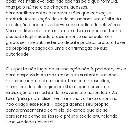
cada vez mais avaliada não apenas pelo que formula,
mas pelo número de citações, acessos,
compartilhamentos e repercussões que consegue
produzir. A viralização deixa de ser apenas um efeito da
circulação para converter-se em medida de relevância.
Não é indiferente, portanto, que o texto anônimo tenha
buscado legitimidade precisamente ao circular em
grupo: sem se submeter ao debate público, procura fazer
da própria propagação uma confirmação de sua
autoridade.
O suposto não lugar da enunciação não é, portanto, vazio
nem desprovido de mestre: nele se sustenta um ideal
historicamente determinado, branco e masculino,
intensificado pela lógica neoliberal que converte a
viralização em medida de relevância e autoridade. Ao
falar “pela psicanálise” sem se situar, o texto anônimo
não apaga esse ideal – apaga apenas seu próprio
comprometimento com ele, deixando que ele se
apresente como se fosse a própria teoria enunciando
uma verdade universal.