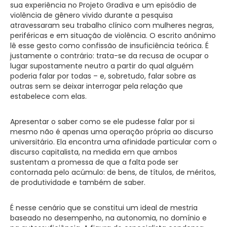
sua experiência no Projeto Gradiva e um episódio de
violência de gênero vivido durante a pesquisa
atravessaram seu trabalho clínico com mulheres negras,
periféricas e em situação de violência. O escrito anônimo
lê esse gesto como confissão de insuficiência teórica. É
justamente o contrário: trata-se da recusa de ocupar o
lugar supostamente neutro a partir do qual alguém
poderia falar por todas – e, sobretudo, falar sobre as
outras sem se deixar interrogar pela relação que
estabelece com elas.
Apresentar o saber como se ele pudesse falar por si
mesmo não é apenas uma operação própria ao discurso
universitário. Ela encontra uma afinidade particular com o
discurso capitalista, na medida em que ambos
sustentam a promessa de que a falta pode ser
contornada pelo acúmulo: de bens, de títulos, de méritos,
de produtividade e também de saber.
É nesse cenário que se constitui um ideal de mestria
baseado no desempenho, na autonomia, no domínio e