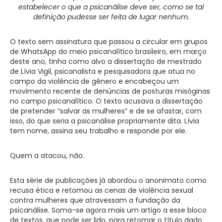
estabelecer o que a psicanálise deve ser, como se tal
definição pudesse ser feita de lugar nenhum.
O texto sem assinatura que passou a circular em grupos
de WhatsApp do meio psicanalítico brasileiro, em março
deste ano, tinha como alvo a dissertação de mestrado
de Lívia Vigil, psicanalista e pesquisadora que atua no
campo da violência de gênero e encabeçou um
movimento recente de denúncias de posturas misóginas
no campo psicanalítico. O texto acusava a dissertação
de pretender “salvar as mulheres” e de se afastar, com
isso, do que seria a psicanálise propriamente dita. Lívia
tem nome, assina seu trabalho e responde por ele.
Quem a atacou, não.
Esta série de publicações já abordou o anonimato como
recusa ética e retomou as cenas de violência sexual
contra mulheres que atravessam a fundação da
psicanálise. Soma-se agora mais um artigo a esse bloco
de textos, que pode ser lido, para retomar o título dado