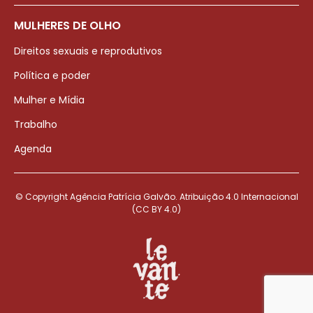
MULHERES DE OLHO
Direitos sexuais e reprodutivos
Política e poder
Mulher e Mídia
Trabalho
Agenda
© Copyright Agência Patrícia Galvão. Atribuição 4.0 Internacional
(CC BY 4.0)