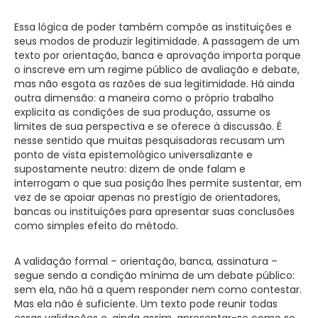
Essa lógica de poder também compõe as instituições e
seus modos de produzir legitimidade. A passagem de um
texto por orientação, banca e aprovação importa porque
o inscreve em um regime público de avaliação e debate,
mas não esgota as razões de sua legitimidade. Há ainda
outra dimensão: a maneira como o próprio trabalho
explicita as condições de sua produção, assume os
limites de sua perspectiva e se oferece à discussão. É
nesse sentido que muitas pesquisadoras recusam um
ponto de vista epistemológico universalizante e
supostamente neutro: dizem de onde falam e
interrogam o que sua posição lhes permite sustentar, em
vez de se apoiar apenas no prestígio de orientadores,
bancas ou instituições para apresentar suas conclusões
como simples efeito do método.
A validação formal – orientação, banca, assinatura –
segue sendo a condição mínima de um debate público:
sem ela, não há a quem responder nem como contestar.
Mas ela não é suficiente. Um texto pode reunir todas
essas validações e, ainda assim, apresentar-se como se