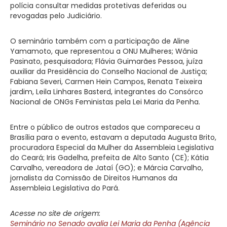
polícia consultar medidas protetivas deferidas ou
revogadas pelo Judiciário.
O seminário também com a participação de Aline
Yamamoto, que representou a ONU Mulheres; Wânia
Pasinato, pesquisadora; Flávia Guimarães Pessoa, juíza
auxiliar da Presidência do Conselho Nacional de Justiça;
Fabiana Severi, Carmen Hein Campos, Renata Teixeira
jardim, Leila Linhares Basterd, integrantes do Consórco
Nacional de ONGs Feministas pela Lei Maria da Penha.
Entre o público de outros estados que compareceu a
Brasília para o evento, estavam a deputada Augusta Brito,
procuradora Especial da Mulher da Assembleia Legislativa
do Ceará; Iris Gadelha, prefeita de Alto Santo (CE); Kátia
Carvalho, vereadora de Jataí (GO); e Márcia Carvalho,
jornalista da Comissão de Direitos Humanos da
Assembleia Legislativa do Pará.
Acesse no site de origem:
Seminário no Senado avalia Lei Maria da Penha (Agência