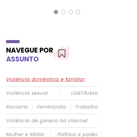
NAVEGUE POR
ASSUNTO
Violência doméstica e familiar
|
Violência sexual
LGBTIfobia
|
|
Racismo
Feminicídio
Trabalho
Violência de gênero na internet
|
Mulher e Mídia
Política e poder