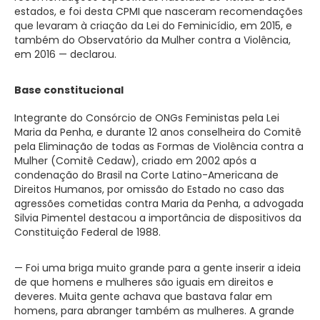
estados, e foi desta CPMI que nasceram recomendações
que levaram à criação da Lei do Feminicídio, em 2015, e
também do Observatório da Mulher contra a Violência,
em 2016 — declarou.
Base constitucional
Integrante do Consórcio de ONGs Feministas pela Lei
Maria da Penha, e durante 12 anos conselheira do Comitê
pela Eliminação de todas as Formas de Violência contra a
Mulher (Comitê Cedaw), criado em 2002 após a
condenação do Brasil na Corte Latino-Americana de
Direitos Humanos, por omissão do Estado no caso das
agressões cometidas contra Maria da Penha, a advogada
Silvia Pimentel destacou a importância de dispositivos da
Constituição Federal de 1988.
— Foi uma briga muito grande para a gente inserir a ideia
de que homens e mulheres são iguais em direitos e
deveres. Muita gente achava que bastava falar em
homens, para abranger também as mulheres. A grande