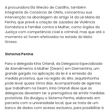
A procuradora Ela Wiecko de Castilho, também
integrante do Consórcio de ONGs, concentrou sua
intervenção na abordagem do artigo 14 da Lei Maria da
Penha, que prevê a criação de Juizados de Violência
Doméstica e Familiar contra a Mulher, como órgãos da
Justiça com competência cível e criminal, mas que até o
momento só foram efetivados no estado do Mato
Grosso.
Sistema Penha
Para a delegada Kíria Orlandi, da Delegacia Especializada
de Atendimento à Mulher (Deam) em Diamantina, um
grande gargalo na aplicação da lei é a emissão da
medida protetiva, que na região do Alto Jequitinhonha
pode levar quase trinta dias. Acompanhada de agentes
que trabalham na Deam, Kíria Orlandi disse que as
delegacias deveriam ter a prerrogativa de emitir medidas
protetivas. Ela divulgou o Sistema Penha, elaborado em
parceria com a universidade local, que se trata de um
banco de dados com acesso exclusivo, para possibilitar à