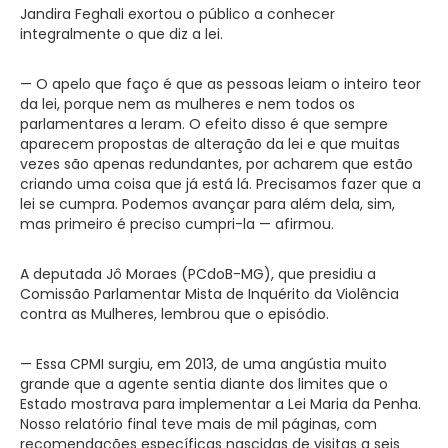
Jandira Feghali exortou o público a conhecer
integralmente o que diz a lei.
— O apelo que faço é que as pessoas leiam o inteiro teor
da lei, porque nem as mulheres e nem todos os
parlamentares a leram. O efeito disso é que sempre
aparecem propostas de alteração da lei e que muitas
vezes são apenas redundantes, por acharem que estão
criando uma coisa que já está lá. Precisamos fazer que a
lei se cumpra. Podemos avançar para além dela, sim,
mas primeiro é preciso cumpri-la — afirmou.
A deputada Jô Moraes (PCdoB-MG), que presidiu a
Comissão Parlamentar Mista de Inquérito da Violência
contra as Mulheres, lembrou que o episódio.
— Essa CPMI surgiu, em 2013, de uma angústia muito
grande que a agente sentia diante dos limites que o
Estado mostrava para implementar a Lei Maria da Penha.
Nosso relatório final teve mais de mil páginas, com
recomendações específicas nascidas de visitas a seis