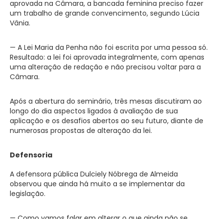
aprovada na Câmara, a bancada feminina preciso fazer
um trabalho de grande convencimento, segundo Lúcia
Vânia.
— A Lei Maria da Penha não foi escrita por uma pessoa só.
Resultado: a lei foi aprovada integralmente, com apenas
uma alteração de redação e não precisou voltar para a
Câmara.
Após a abertura do seminário, três mesas discutiram ao
longo do dia aspectos ligados à avaliação de sua
aplicação e os desafios abertos ao seu futuro, diante de
numerosas propostas de alteração da lei.
Defensoria
A defensora pública Dulciely Nóbrega de Almeida
observou que ainda há muito a se implementar da
legislação.
— Como vamos falar em alterar o que ainda não se