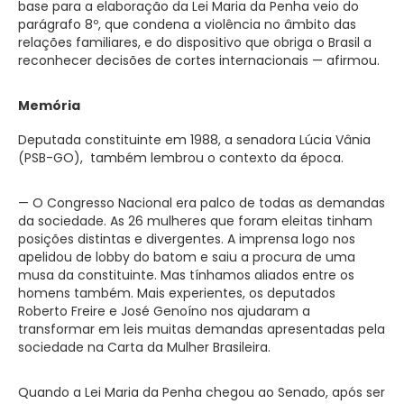
base para a elaboração da Lei Maria da Penha veio do
parágrafo 8º, que condena a violência no âmbito das
relações familiares, e do dispositivo que obriga o Brasil a
reconhecer decisões de cortes internacionais — afirmou.
Memória
Deputada constituinte em 1988, a senadora Lúcia Vânia
(PSB-GO), também lembrou o contexto da época.
— O Congresso Nacional era palco de todas as demandas
da sociedade. As 26 mulheres que foram eleitas tinham
posições distintas e divergentes. A imprensa logo nos
apelidou de lobby do batom e saiu a procura de uma
musa da constituinte. Mas tínhamos aliados entre os
homens também. Mais experientes, os deputados
Roberto Freire e José Genoíno nos ajudaram a
transformar em leis muitas demandas apresentadas pela
sociedade na Carta da Mulher Brasileira.
Quando a Lei Maria da Penha chegou ao Senado, após ser