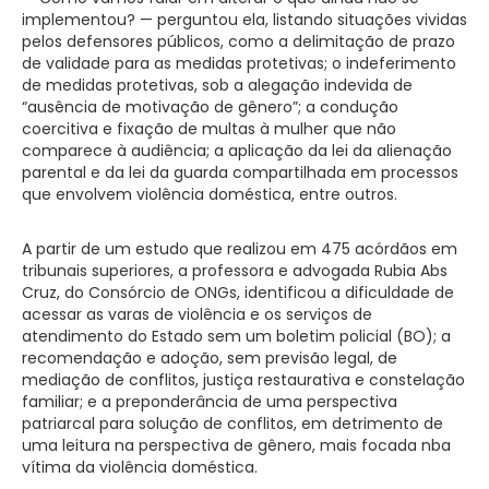
implementou? — perguntou ela, listando situações vividas
pelos defensores públicos, como a delimitação de prazo
de validade para as medidas protetivas; o indeferimento
de medidas protetivas, sob a alegação indevida de
“ausência de motivação de gênero”; a condução
coercitiva e fixação de multas à mulher que não
comparece à audiência; a aplicação da lei da alienação
parental e da lei da guarda compartilhada em processos
que envolvem violência doméstica, entre outros.
A partir de um estudo que realizou em 475 acórdãos em
tribunais superiores, a professora e advogada Rubia Abs
Cruz, do Consórcio de ONGs, identificou a dificuldade de
acessar as varas de violência e os serviços de
atendimento do Estado sem um boletim policial (BO); a
recomendação e adoção, sem previsão legal, de
mediação de conflitos, justiça restaurativa e constelação
familiar; e a preponderância de uma perspectiva
patriarcal para solução de conflitos, em detrimento de
uma leitura na perspectiva de gênero, mais focada nba
vítima da violência doméstica.