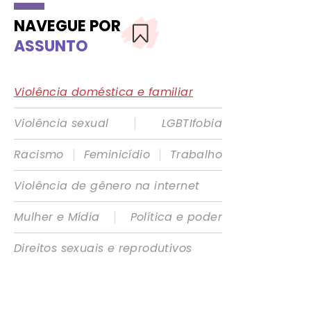
NAVEGUE POR
ASSUNTO
Violência doméstica e familiar
|
Violência sexual
LGBTIfobia
|
|
Racismo
Feminicídio
Trabalho
Violência de gênero na internet
|
Mulher e Mídia
Política e poder
Direitos sexuais e reprodutivos