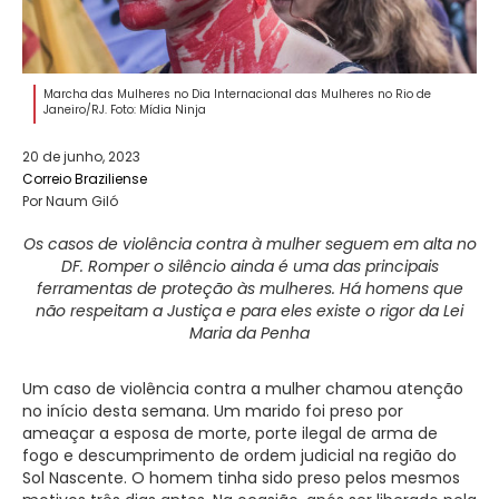
Marcha das Mulheres no Dia Internacional das Mulheres no Rio de
Janeiro/RJ. Foto: Mídia Ninja
20 de junho, 2023
Correio Braziliense
Por Naum Giló
Os casos de violência contra à mulher seguem em alta no
DF. Romper o silêncio ainda é uma das principais
ferramentas de proteção às mulheres. Há homens que
não respeitam a Justiça e para eles existe o rigor da Lei
Maria da Penha
Um caso de violência contra a mulher chamou atenção
no início desta semana. Um marido foi preso por
ameaçar a esposa de morte, porte ilegal de arma de
fogo e descumprimento de ordem judicial na região do
Sol Nascente. O homem tinha sido preso pelos mesmos