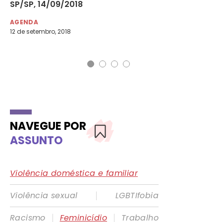
SP/SP, 14/09/2018
Pa
AGENDA
DE
12 de setembro, 2018
26 
Nom
NAVEGUE POR
ASSUNTO
Violência doméstica e familiar
|
Violência sexual
LGBTIfobia
|
|
Racismo
Feminicídio
Trabalho