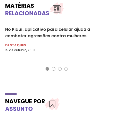
MATÉRIAS
RELACIONADAS
ra
No Piauí, aplicativo para celular ajuda a
Sa
combater agressões contra mulheres
do
DESTAQUES
DE
15 de outubro, 2018
8 d
NAVEGUE POR
ASSUNTO