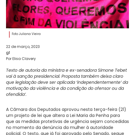
Foto Juliana Vieira
22 de março, 2023
g1
Por Elisa Clavery
Texto de autoria da ministra e ex-senadora Simone Tebet
vai à sanção presidencial. Proposta também deixa claro
que legislação deve ser aplicada ‘independentemente’ da
motivação da violência e da condição do ofensor ou da
ofendida’.
A Câmara dos Deputados aprovou nesta terça-feira (21)
um projeto de lei que altera a Lei Maria da Penha para
que as medidas protetivas de urgência sejam concedidas
no momento da denúncia da mulher à autoridade
policial. O texto, que já foi aprovado pelo Senado, segue