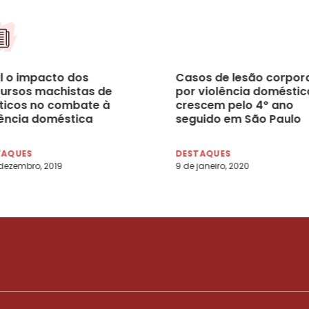
l o impacto dos
Casos de lesão corpor
cursos machistas de
por violência doméstic
íticos no combate à
crescem pelo 4º ano
lência doméstica
seguido em São Paulo
TAQUES
DESTAQUES
dezembro, 2019
9 de janeiro, 2020