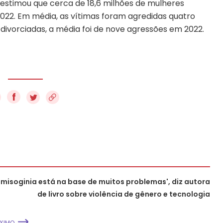
 estimou que cerca de 18,6 milhões de mulheres
2022. Em média, as vítimas foram agredidas quatro
 divorciadas, a média foi de nove agressões em 2022.
f
 misoginia está na base de muitos problemas', diz autora
de livro sobre violência de gênero e tecnologia
XIMO