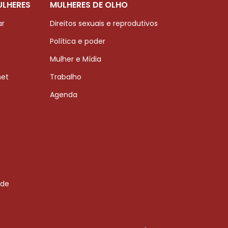
ULHERES
MULHERES DE OLHO
ar
Direitos sexuais e reprodutivos
Política e poder
Mulher e Mídia
net
Trabalho
Agenda
 de