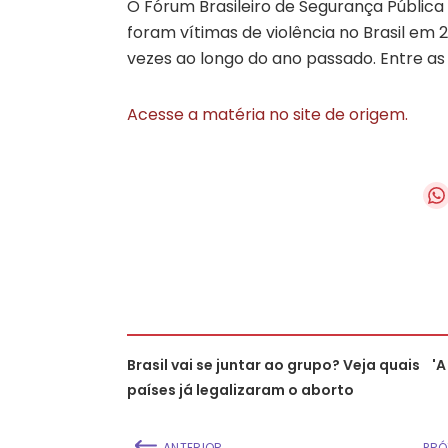
O Fórum Brasileiro de Segurança Pública
foram vítimas de violência no Brasil em 
vezes ao longo do ano passado. Entre as
Acesse a matéria no site de origem.
Brasil vai se juntar ao grupo? Veja quais
'A
países já legalizaram o aborto
ANTERIOR
PRÓ