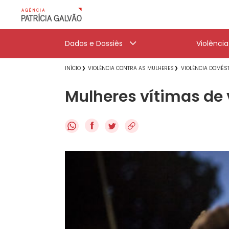
Dados e Dossiês
Violênci
INÍCIO
VIOLÊNCIA CONTRA AS MULHERES
VIOLÊNCIA DOMÉST
Mulheres vítimas de v
f