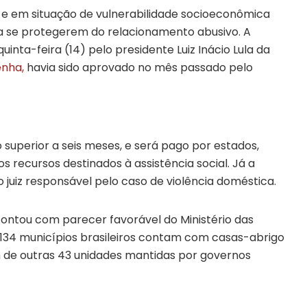
 e em situação de vulnerabilidade socioeconômica
a se protegerem do relacionamento abusivo. A
inta-feira (14) pelo presidente Luiz Inácio Lula da
enha,
havia sido aprovado no mês passado pelo
 superior a seis meses, e será pago por estados,
 os recursos destinados à assistência social. Já a
o juiz responsável pelo caso de violência doméstica.
ontou com parecer favorável do Ministério das
134 municípios brasileiros contam com casas-abrigo
m de outras 43 unidades mantidas por governos