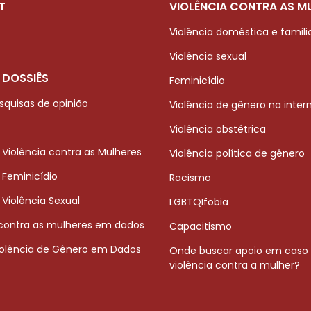
T
VIOLÊNCIA CONTRA AS M
Violência doméstica e famili
Violência sexual
 DOSSIÊS
Feminicídio
squisas de opinião
Violência de gênero na inter
Violência obstétrica
 Violência contra as Mulheres
Violência política de gênero
 Feminicídio
Racismo
 Violência Sexual
LGBTQIfobia
 contra as mulheres em dados
Capacitismo
iolência de Gênero em Dados
Onde buscar apoio em caso
violência contra a mulher?