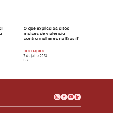
al
O que explica os altos
a
índices de violência
contra mulheres no Brasil?
DESTAQUES
7 de julho, 2023
Uol