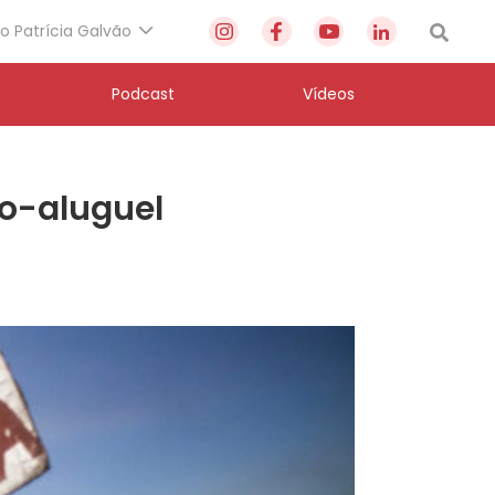
to Patrícia Galvão
Podcast
Vídeos
io-aluguel