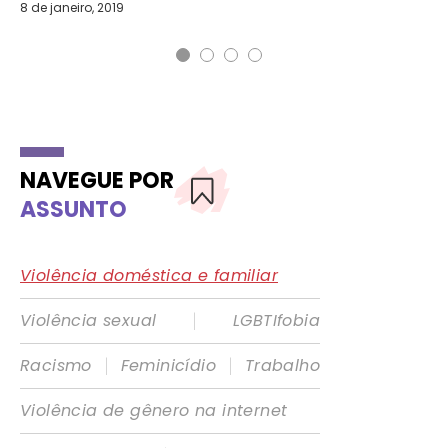
8 de janeiro, 2019
21 
NAVEGUE POR
ASSUNTO
Violência doméstica e familiar
|
Violência sexual
LGBTIfobia
|
|
Racismo
Feminicídio
Trabalho
Violência de gênero na internet