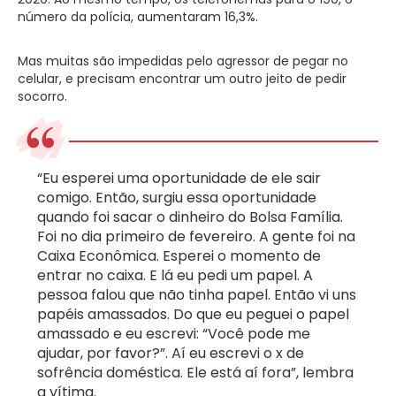
número da polícia, aumentaram 16,3%
.
Mas muitas são impedidas pelo agressor de pegar no
celular, e precisam encontrar um outro jeito de pedir
socorro.
“Eu esperei uma oportunidade de ele sair
comigo. Então, surgiu essa oportunidade
quando foi sacar o dinheiro do Bolsa Família.
Foi no dia primeiro de fevereiro. A gente foi na
Caixa Econômica. Esperei o momento de
entrar no caixa. E lá eu pedi um papel. A
pessoa falou que não tinha papel. Então vi uns
papéis amassados. Do que eu peguei o papel
amassado e eu escrevi: “Você pode me
ajudar, por favor?”. Aí eu escrevi o x de
sofrência doméstica. Ele está aí fora”, lembra
a vítima.