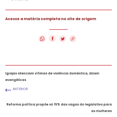
Acesse a matéria completa no site de origem
f
Igrejas silenciam vítimas de violência doméstica, dizem
evangélicas
ANTERIOR
Reforma política propõe só 15% das vagas do legislativo para
as mulheres