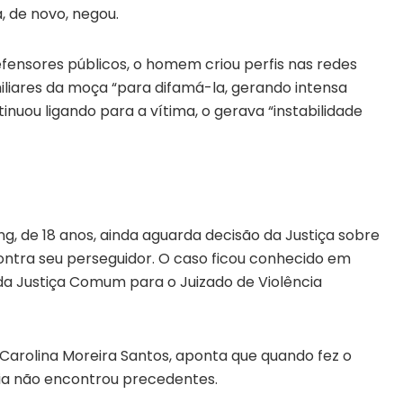
, de novo, negou.
fensores públicos, o homem criou perfis nas redes
liares da moça “para difamá-la, gerando intensa
inuou ligando para a vítima, o gerava “instabilidade
ng, de 18 anos, ainda aguarda decisão da Justiça sobre
ontra seu perseguidor. O caso ficou conhecido em
o da Justiça Comum para o Juizado de Violência
Carolina Moreira Santos, aponta que quando fez o
a não encontrou precedentes.