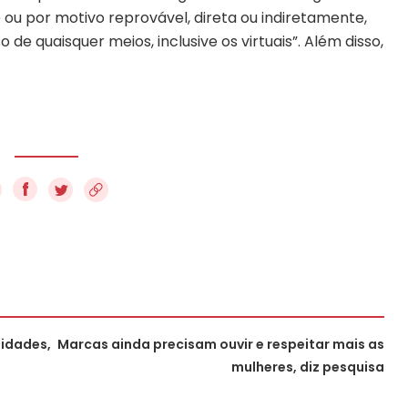
e ou por motivo reprovável, direta ou indiretamente,
e quaisquer meios, inclusive os virtuais”. Além disso,
f
nidades,
Marcas ainda precisam ouvir e respeitar mais as
mulheres, diz pesquisa