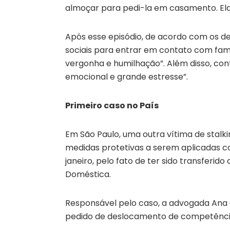
almoçar para pedi-la em casamento. Ela
Após esse episódio, de acordo com os de
sociais para entrar em contato com fami
vergonha e humilhação”. Além disso, cont
emocional e grande estresse”.
Primeiro caso no País
Em São Paulo, uma outra vítima de stalki
medidas protetivas a serem aplicadas c
janeiro, pelo fato de ter sido transferid
Doméstica.
Responsável pelo caso, a advogada Ana 
pedido de deslocamento de competênci