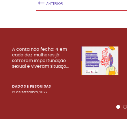
ANTERIOR
A conta não fecha: 4 em
cada dez mulheres já
VEJA MAIS PESQ
sofreram importunação
sexual e viveram situaçõ...
DADOS E PESQUISAS
12 de setembro, 2022