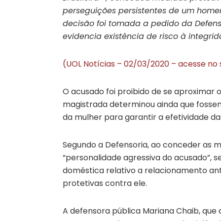
perseguições persistentes de um homem
decisão foi tomada a pedido da Defens
evidencia existência de risco à integri
(UOL Notícias – 02/03/2020 – acesse no 
O acusado foi proibido de se aproximar o
magistrada determinou ainda que fosse
da mulher para garantir a efetividade da
Segundo a Defensoria, ao conceder as m
“personalidade agressiva do acusado”, s
doméstica relativo a relacionamento an
protetivas contra ele.
A defensora pública Mariana Chaib, que a