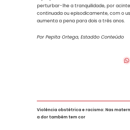
perturbar-lhe a tranquilidade, por acint
continuada ou episodicamente, com o uso d
aumenta a pena para dois a três anos.
Por Pepita Ortega, Estadão Conteúdo
Violência obstétrica e racismo: Nas mater
a dor também tem cor