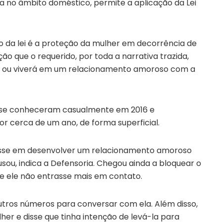
ia no âmbito doméstico, permite a aplicação da Lei
o da lei é a proteção da mulher em decorrência de
o que o requerido, por toda a narrativa trazida,
e ou viverá em um relacionamento amoroso com a
o se conheceram casualmente em 2016 e
 cerca de um ano, de forma superficial.
esse em desenvolver um relacionamento amoroso
usou, indica a Defensoria. Chegou ainda a bloquear o
e ele não entrasse mais em contato.
tros números para conversar com ela. Além disso,
er e disse que tinha intenção de levá-la para