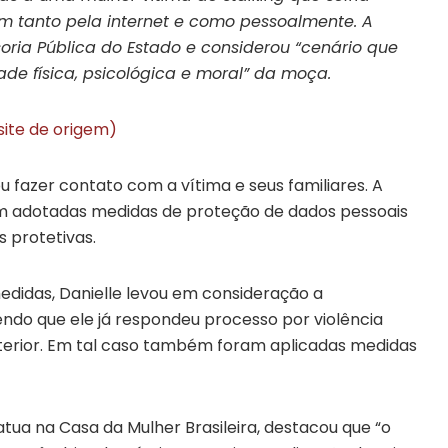
 tanto pela internet e como pessoalmente. A
oria Pública do Estado e considerou “cenário que
dade física, psicológica e moral” da moça.
site de origem)
u fazer contato com a vítima e seus familiares. A
m adotadas medidas de proteção de dados pessoais
s protetivas.
edidas, Danielle levou em consideração a
endo que ele já respondeu processo por violência
terior. Em tal caso também foram aplicadas medidas
tua na Casa da Mulher Brasileira, destacou que “o