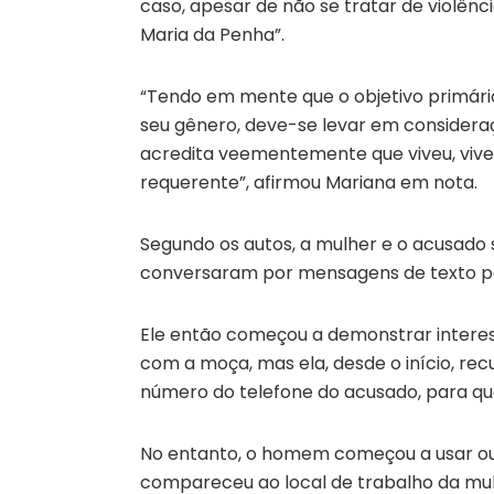
caso, apesar de não se tratar de violênc
Maria da Penha”.
“Tendo em mente que o objetivo primári
seu gênero, deve-se levar em consideraçã
acredita veementemente que viveu, viv
requerente”, afirmou Mariana em nota.
Segundo os autos, a mulher e o acusad
conversaram por mensagens de texto por
Ele então começou a demonstrar inter
com a moça, mas ela, desde o início, rec
número do telefone do acusado, para qu
No entanto, o homem começou a usar ou
compareceu ao local de trabalho da mulh