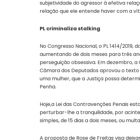
subjetividade do agressor à efetiva rel
relação que ele entende haver com a ví
PL criminaliza stalking
No Congresso Nacional, o PL 1414/2019, da
aumentando de dois meses para três an
perseguição obsessiva. Em dezembro, a 
Câmara dos Deputados aprovou o texto q
uma mulher, que a Justiça possa determi
Penha.
Hoje,a Lei das Contravenções Penais e
perturbar-lhe a tranquilidade, por acint
simples, de 15 dias a dois meses, ou multa
A proposta de Rose de Freitas visa deixa