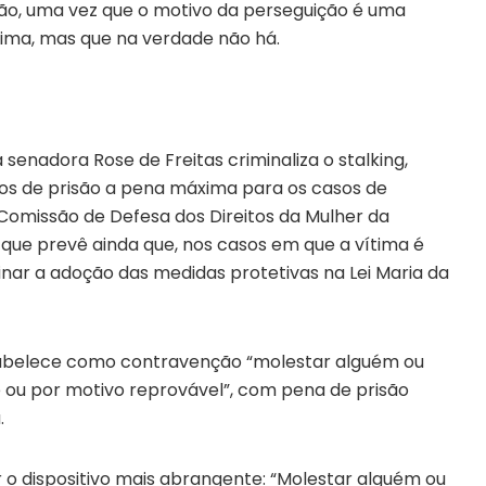
ação, uma vez que o motivo da perseguição é uma
tima, mas que na verdade não há.
 senadora Rose de Freitas criminaliza o stalking,
os de prisão a pena máxima para os casos de
Comissão de Defesa dos Direitos da Mulher da
ue prevê ainda que, nos casos em que a vítima é
nar a adoção das medidas protetivas na Lei Maria da
stabelece como contravenção “molestar alguém ou
e ou por motivo reprovável”, com pena de prisão
.
r o dispositivo mais abrangente: “Molestar alguém ou