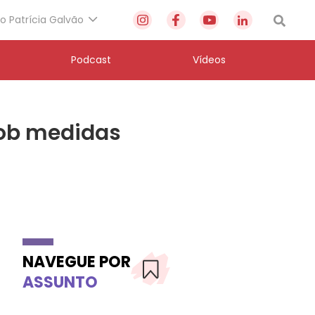
to Patrícia Galvão
Podcast
Vídeos
 sob medidas
NAVEGUE POR
ASSUNTO