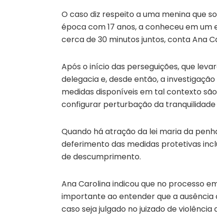
O caso diz respeito a uma menina que sof
época com 17 anos, a conheceu em um edi
cerca de 30 minutos juntos, conta Ana Ca
Após o início das perseguições, que lev
delegacia e, desde então, a investigaçã
medidas disponíveis em tal contexto sã
configurar perturbação da tranquilidade
Quando há atração da lei maria da penha
deferimento das medidas protetivas inc
de descumprimento.
Ana Carolina indicou que no processo em 
importante ao entender que a ausência 
caso seja julgado no juizado de violênci