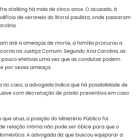
re stalking há mais de cinco anos. O acusado, à
fício de veraneio do litoral paulista, onde passaram
rolina.
aram até a ameaças de morte, a família procurou a
o corria na Justiça Comum. Segundo Ana Carolina, as
o pouco efetivas uma vez que as condutas podem
 e por vezes ameaça.
 no caso, a advogada indica que há possibilidade de
lusive com decretação de prisão preventiva em caso
que atua, a posição do Ministério Público foi
de relação íntima não pode ser óbice para que o
a doméstica. A advogada diz que buscou equiparar a