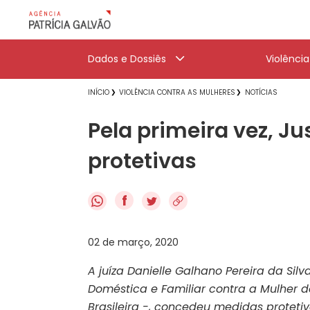
Dados e Dossiês
Violênci
INÍCIO
VIOLÊNCIA CONTRA AS MULHERES
NOTÍCIAS
Pela primeira vez, J
protetivas
f
02 de março, 2020
A juíza Danielle Galhano Pereira da Silv
Doméstica e Familiar contra a Mulher d
Brasileira -, concedeu medidas protetiv