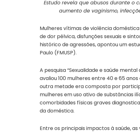
Estudo revela que abusos durante o cl
aumento de vaginismo, infecçõe
Mulheres vítimas de violência doméstic
de dor pélvica, disfunções sexuais e si
histórico de agressões, apontou um estu
Paulo (FMUSP).
A pesquisa “Sexualidade e saúde mental 
avaliou 100 mulheres entre 40 e 65 anos
outra metade era composta por particip
mulheres em uso ativo de substâncias ilí
comorbidades físicas graves diagnostica
da doméstica.
Entre os principais impactos à saúde, a