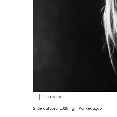
Foto: Freepik
21 de outubro, 2025
g1
Por Redação