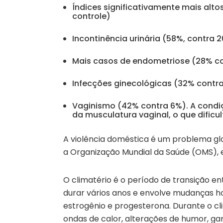
Índices significativamente mais alto
controle)
Incontinência urinária (58%, contra 
Mais casos de endometriose (28% co
Infecções ginecológicas (32% contra
Vaginismo (42% contra 6%). A condiç
da musculatura vaginal, o que dificu
A violência doméstica é um problema gl
a Organização Mundial da Saúde (OMS), e
O climatério é o período de transição en
durar vários anos e envolve mudanças ho
estrogênio e progesterona. Durante o cl
ondas de calor, alterações de humor, gan