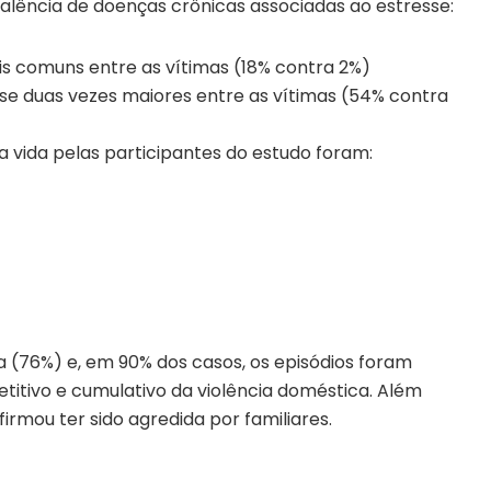
alência de doenças crônicas associadas ao estresse:
s comuns entre as vítimas (18% contra 2%)
se duas vezes maiores entre as vítimas (54% contra
da vida pelas participantes do estudo foram:
a (76%) e, em 90% dos casos, os episódios foram
titivo e cumulativo da violência doméstica. Além
irmou ter sido agredida por familiares.