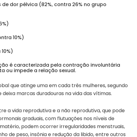
s de dor pélvica (82%, contra 26% no grupo
26%)
ntra 10%)
 10%)
ão é caracterizada pela contração involuntária
lta ou impede a relação sexual.
obal que atinge uma em cada três mulheres, segundo
 deixa marcas duradouras na vida das vítimas.
tre a vida reprodutiva e a não reprodutiva, que pode
rmonais graduais, com flutuações nos níveis de
imatério, podem ocorrer irregularidades menstruais,
ho de peso, insônia e redução da libido, entre outros