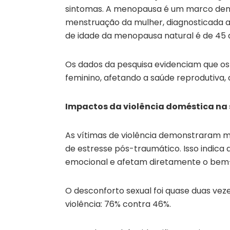
sintomas. A menopausa é um marco dent
menstruação da mulher, diagnosticada 
de idade da menopausa natural é de 45 
Os dados da pesquisa evidenciam que o
feminino, afetando a saúde reprodutiva, 
Impactos da violência doméstica na
As vítimas de violência demonstraram m
de estresse pós-traumático. Isso indic
emocional e afetam diretamente o bem-e
O desconforto sexual foi quase duas vez
violência: 76% contra 46%.