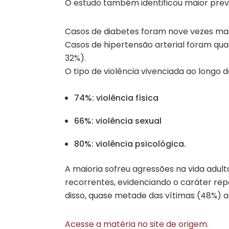
O estudo também identificou maior prev
Casos de diabetes foram nove vezes mai
Casos de hipertensão arterial foram qua
32%).
O tipo de violência vivenciada ao longo 
74%: violência física
66%: violência sexual
80%: violência psicológica.
A maioria sofreu agressões na vida adult
recorrentes, evidenciando o caráter repe
disso, quase metade das vítimas (48%) af
Acesse a matéria no site de origem
.