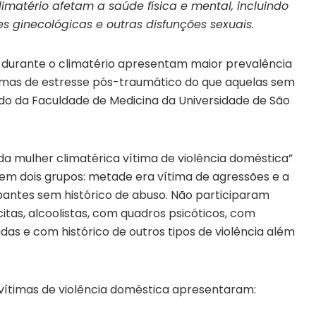
imatério afetam a saúde física e mental, incluindo
s ginecológicas e outras disfunções sexuais.
a durante o climatério apresentam maior prevalência
ntomas de estresse pós-traumático do que aquelas sem
do da Faculdade de Medicina da Universidade de São
da mulher climatérica vítima de violência doméstica”
 em dois grupos: metade era vítima de agressões e a
antes sem histórico de abuso. Não participaram
citas, alcoolistas, com quadros psicóticos, com
das e com histórico de outros tipos de violência além
s vítimas de violência doméstica apresentaram: