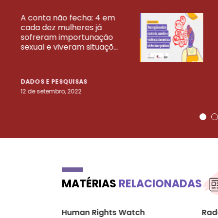
A conta não fecha: 4 em
cada dez mulheres já
VEJA MAIS PESQ
sofreram importunação
sexual e viveram situaçõ...
DADOS E PESQUISAS
12 de setembro, 2022
MATÉRIAS
RELACIONADAS
Human Rights Watch
Rad