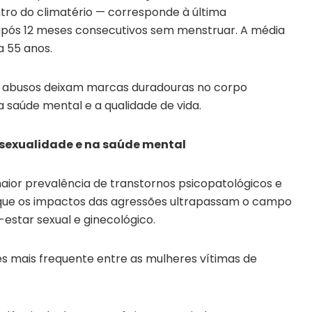
ro do climatério — corresponde à última
após 12 meses consecutivos sem menstruar. A média
a 55 anos.
s abusos deixam marcas duradouras no corpo
a saúde mental e a qualidade de vida.
 sexualidade e na saúde mental
aior prevalência de transtornos psicopatológicos e
a que os impactos das agressões ultrapassam o campo
star sexual e ginecológico.
es mais frequente entre as mulheres vítimas de