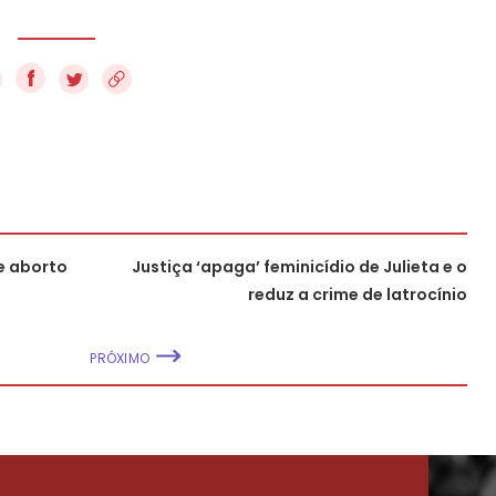
f
e aborto
Justiça ‘apaga’ feminicídio de Julieta e o
reduz a crime de latrocínio
PRÓXIMO