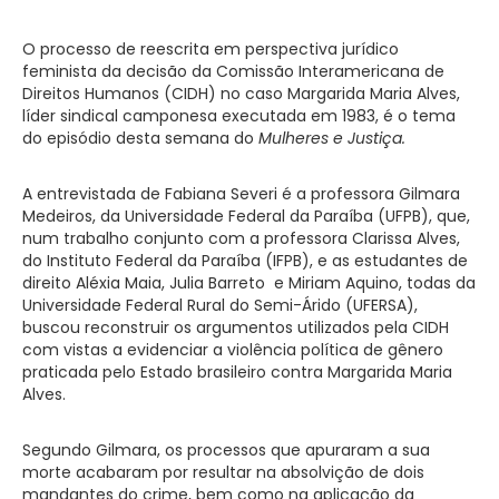
O processo de reescrita em perspectiva jurídico
feminista da decisão da Comissão Interamericana de
Direitos Humanos (CIDH) no caso Margarida Maria Alves,
líder sindical camponesa executada em 1983, é o tema
do episódio desta semana do
Mulheres e
Justiça.
A entrevistada de Fabiana Severi é a professora Gilmara
Medeiros, da Universidade Federal da Paraíba (UFPB), que,
num trabalho conjunto com a professora Clarissa Alves,
do Instituto Federal da Paraíba (IFPB), e as estudantes de
direito Aléxia Maia, Julia Barreto e Miriam Aquino, todas da
Universidade Federal Rural do Semi-Árido (UFERSA),
buscou reconstruir os argumentos utilizados pela CIDH
com vistas a evidenciar a violência política de gênero
praticada pelo Estado brasileiro contra Margarida Maria
Alves.
Segundo Gilmara, os processos que apuraram a sua
morte acabaram por resultar na absolvição de dois
mandantes do crime, bem como na aplicação da