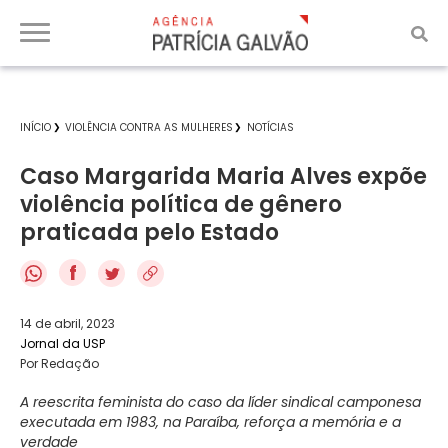
INÍCIO
VIOLÊNCIA CONTRA AS MULHERES
NOTÍCIAS
Caso Margarida Maria Alves expõe
violência política de gênero
praticada pelo Estado
f
14 de abril, 2023
Jornal da USP
Por Redação
A reescrita feminista do caso da líder sindical camponesa
executada em 1983, na Paraíba, reforça a memória e a
verdade