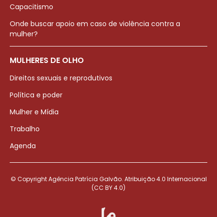
Capacitismo
Onde buscar apoio em caso de violência contra a
mulher?
MULHERES DE OLHO
Direitos sexuais e reprodutivos
Política e poder
Mulher e Mídia
Trabalho
Agenda
© Copyright Agência Patrícia Galvão. Atribuição 4.0 Internacional
(CC BY 4.0)