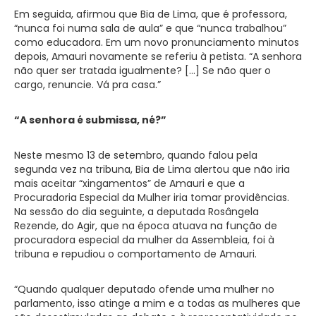
Em seguida, afirmou que Bia de Lima, que é professora,
“nunca foi numa sala de aula” e que “nunca trabalhou”
como educadora. Em um novo pronunciamento minutos
depois, Amauri novamente se referiu à petista. “A senhora
não quer ser tratada igualmente? […] Se não quer o
cargo, renuncie. Vá pra casa.”
“A senhora é submissa, né?”
Neste mesmo 13 de setembro, quando falou pela
segunda vez na tribuna, Bia de Lima alertou que não iria
mais aceitar “xingamentos” de Amauri e que a
Procuradoria Especial da Mulher iria tomar providências.
Na sessão do dia seguinte, a deputada Rosângela
Rezende, do Agir, que na época atuava na função de
procuradora especial da mulher da Assembleia, foi à
tribuna e repudiou o comportamento de Amauri.
“Quando qualquer deputado ofende uma mulher no
parlamento, isso atinge a mim e a todas as mulheres que