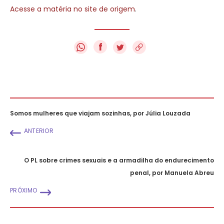
Acesse a matéria no site de origem
.
f
Somos mulheres que viajam sozinhas, por Júlia Louzada
ANTERIOR
O PL sobre crimes sexuais e a armadilha do endurecimento
penal, por Manuela Abreu
PRÓXIMO