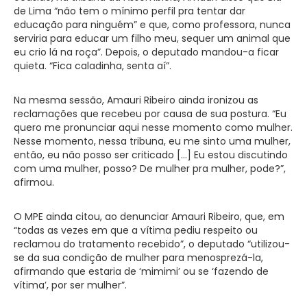
de Lima “não tem o mínimo perfil pra tentar dar
educação para ninguém” e que, como professora, nunca
serviria para educar um filho meu, sequer um animal que
eu crio lá na roça”. Depois, o deputado mandou-a ficar
quieta. “Fica caladinha, senta aí”.
Na mesma sessão, Amauri Ribeiro ainda ironizou as
reclamações que recebeu por causa de sua postura. “Eu
quero me pronunciar aqui nesse momento como mulher.
Nesse momento, nessa tribuna, eu me sinto uma mulher,
então, eu não posso ser criticado […] Eu estou discutindo
com uma mulher, posso? De mulher pra mulher, pode?”,
afirmou.
O MPE ainda citou, ao denunciar Amauri Ribeiro, que, em
“todas as vezes em que a vítima pediu respeito ou
reclamou do tratamento recebido”, o deputado “utilizou-
se da sua condição de mulher para menosprezá-la,
afirmando que estaria de ‘mimimi’ ou se ‘fazendo de
vítima’, por ser mulher”.