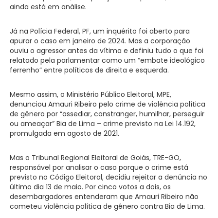
ainda está em análise.
Já na Polícia Federal, PF, um inquérito foi aberto para
apurar o caso em janeiro de 2024. Mas a corporação
ouviu o agressor antes da vítima e definiu tudo o que foi
relatado pela parlamentar como um “embate ideológico
ferrenho” entre políticos de direita e esquerda.
Mesmo assim, o Ministério Público Eleitoral, MPE,
denunciou Amauri Ribeiro pelo crime de violência política
de gênero por “assediar, constranger, humilhar, perseguir
ou ameaçar” Bia de Lima – crime previsto na Lei 14.192,
promulgada em agosto de 2021.
Mas o Tribunal Regional Eleitoral de Goiás, TRE-GO,
responsável por analisar o caso porque o crime está
previsto no Código Eleitoral, decidiu rejeitar a denúncia no
último dia 13 de maio. Por cinco votos a dois, os
desembargadores entenderam que Amauri Ribeiro não
cometeu violência política de gênero contra Bia de Lima.