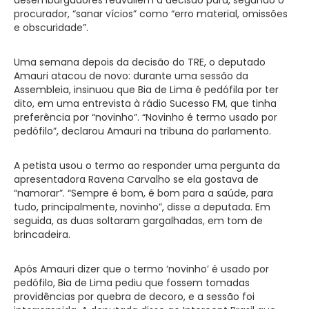
procurador, “sanar vícios” como “erro material, omissões
e obscuridade”.
Uma semana depois da decisão do TRE, o deputado
Amauri atacou de novo: durante uma sessão da
Assembleia, insinuou que Bia de Lima é pedófila por ter
dito, em uma entrevista à rádio Sucesso FM, que tinha
preferência por “novinho”. “Novinho é termo usado por
pedófilo”, declarou Amauri na tribuna do parlamento.
A petista usou o termo ao responder uma pergunta da
apresentadora Ravena Carvalho se ela gostava de
“namorar”. “Sempre é bom, é bom para a saúde, para
tudo, principalmente, novinho”, disse a deputada. Em
seguida, as duas soltaram gargalhadas, em tom de
brincadeira.
Após Amauri dizer que o termo ‘novinho’ é usado por
pedófilo, Bia de Lima pediu que fossem tomadas
providências por quebra de decoro, e a sessão foi