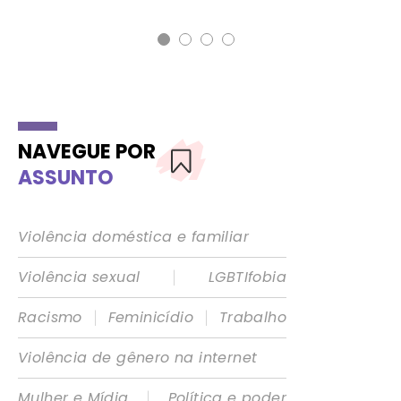
NAVEGUE POR
ASSUNTO
Violência doméstica e familiar
|
Violência sexual
LGBTIfobia
|
|
Racismo
Feminicídio
Trabalho
Violência de gênero na internet
|
Mulher e Mídia
Política e poder