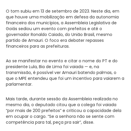
O tom subiu em 13 de setembro de 2023. Neste dia, em
que houve uma mobilização em defesa da autonomia
financeira dos municípios, a Assembleia Legislativa de
Goiás sediou um evento com prefeitos e até o
governador Ronaldo Caiado, do União Brasil, mesmo
partido de Amauri. O foco era debater repasses
financeiros para as prefeituras.
Ao se manifestar no evento e citar o nome do PT e do
presidente Lula, Bia de Lima foi vaiada — e, na
transmissão, é possível ver Amauri batendo palmas, o
que o MPE entendeu que foi um incentivo para vaiarem a
parlamentar.
Mais tarde, durante sessão da Assembleia realizada no
mesmo dia, o deputado citou que a colega foi vaiada
“por mais de 200 prefeitos” e criticou a capacidade dela
em ocupar o cargo. “Se a senhora não se sente com
competência para tal, peça pra sair”, disse.