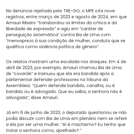
Na denúncia rejeitada pelo TRE-GO, o MPE cita nove
registros, entre março de 2023 e agosto de 2024, em que
Amauri Ribeiro “transbordou os limites da crítica e da
liberdade de expressão” e agiu em “caráter de
perseguição sistemática” contra Bia de Lima com
“menosprezo à sua condição de mulher, conduta que se
qualifica como violência política de gênero”.
Os relatos mostram uma escalada nos ataques. Em 4 de
abril de 2023, por exemplo, Amauri chamou Bia de Lima
de “covarde” e insinuou que ela era bandida após a
parlamentar defender professores na tribuna da
Assembleia. “Quem defende bandido, canalha, ou é
bandido ou é advogado. Que eu saiba, a senhora não é
advogada”, disse Amauri.
Já em 6 de junho de 2023, o deputado questionou se não
podia discutir com Bia de Lima em plenário nem se referir
a ela por ser uma mulher. “Aí é machismo? Eu tenho que
tratar a senhora como, ajoelhado?.”