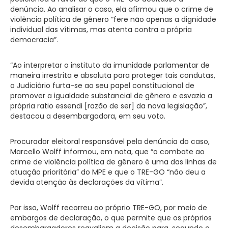
denúncia. Ao analisar o caso, ela afirmou que o crime de
violência política de gênero “fere não apenas a dignidade
individual das vítimas, mas atenta contra a própria
democracia”.
“Ao interpretar o instituto da imunidade parlamentar de
maneira irrestrita e absoluta para proteger tais condutas,
o Judiciário furta-se ao seu papel constitucional de
promover a igualdade substancial de gênero e esvazia a
própria ratio essendi [razão de ser] da nova legislação”,
destacou a desembargadora, em seu voto.
Procurador eleitoral responsável pela denúncia do caso,
Marcello Wolff informou, em nota, que “o combate ao
crime de violência política de gênero é uma das linhas de
atuação prioritária” do MPE e que o TRE-GO “não deu a
devida atenção às declarações da vítima”.
Por isso, Wolff recorreu ao próprio TRE-GO, por meio de
embargos de declaração, o que permite que os próprios
desembargadores reavaliem a decisão para, segundo o