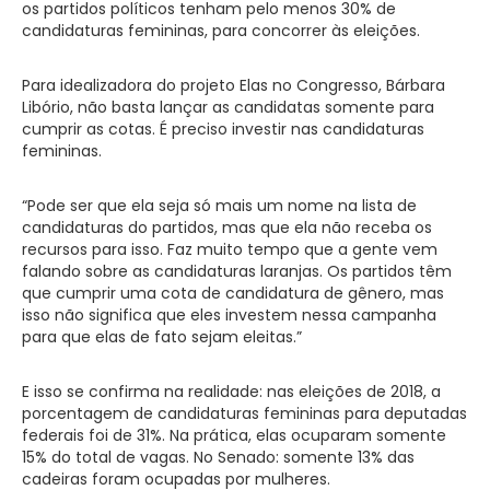
os partidos políticos tenham pelo menos 30% de
candidaturas femininas, para concorrer às eleições.
Para idealizadora do projeto Elas no Congresso, Bárbara
Libório, não basta lançar as candidatas somente para
cumprir as cotas. É preciso investir nas candidaturas
femininas.
“Pode ser que ela seja só mais um nome na lista de
candidaturas do partidos, mas que ela não receba os
recursos para isso. Faz muito tempo que a gente vem
falando sobre as candidaturas laranjas. Os partidos têm
que cumprir uma cota de candidatura de gênero, mas
isso não significa que eles investem nessa campanha
para que elas de fato sejam eleitas.”
E isso se confirma na realidade: nas eleições de 2018, a
porcentagem de candidaturas femininas para deputadas
federais foi de 31%. Na prática, elas ocuparam somente
15% do total de vagas. No Senado: somente 13% das
cadeiras foram ocupadas por mulheres.