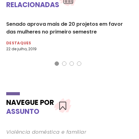
RELACIONADAS
Senado aprova mais de 20 projetos em favor
Ba
das mulheres no primeiro semestre
co
DESTAQUES
DE
22 de julho, 2019
21 
NAVEGUE POR
ASSUNTO
Violência doméstica e familiar