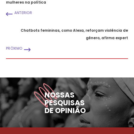
mulheres na política
ANTERIOR
Chatbots femininas, como Alexa, reforçam violência de
gênero, afirma expert
PRÓXIMO
NOSSAS
PESQUISAS
DE OPINIÃO