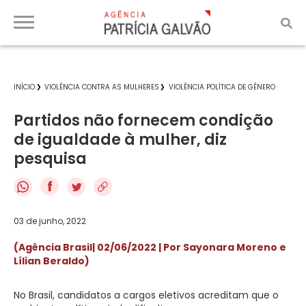
INÍCIO
VIOLÊNCIA CONTRA AS MULHERES
VIOLÊNCIA POLÍTICA DE GÊNERO
Partidos não fornecem condição
de igualdade à mulher, diz
pesquisa
f
03 de junho, 2022
(Agência Brasil| 02/06/2022 | Por Sayonara Moreno e
Lílian Beraldo)
No Brasil, candidatos a cargos eletivos acreditam que o