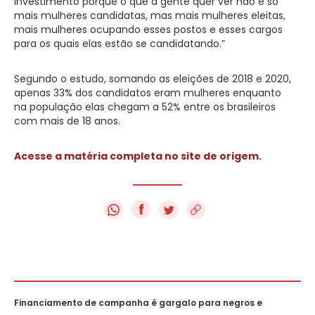
investimento porque o que a gente quer ver não é só
mais mulheres candidatas, mas mais mulheres eleitas,
mais mulheres ocupando esses postos e esses cargos
para os quais elas estão se candidatando.”
Segundo o estudo, somando as eleições de 2018 e 2020,
apenas 33% dos candidatos eram mulheres enquanto
na população elas chegam a 52% entre os brasileiros
com mais de 18 anos.
Acesse a matéria completa no site de origem.
f
Financiamento de campanha é gargalo para negros e