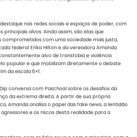
 destaque nas redes sociais e espaços de poder, com
principais alvos. Ainda assim, são elas que
os comprometidos com uma sociedade mais justa,
putada federal Erika Hilton e da vereadora Amanda
onstantemente alvo de transfobia e violência
lo popular e que mobilizam diretamente o debate
im da escala 6×1.
 Dip conversa com Paschoal sobre os desafios da
o da extrema direita. A partir de sua própria
ica, Amanda analisa o papel das fake news, a lentidão
s agressores e os riscos desta realidade para a