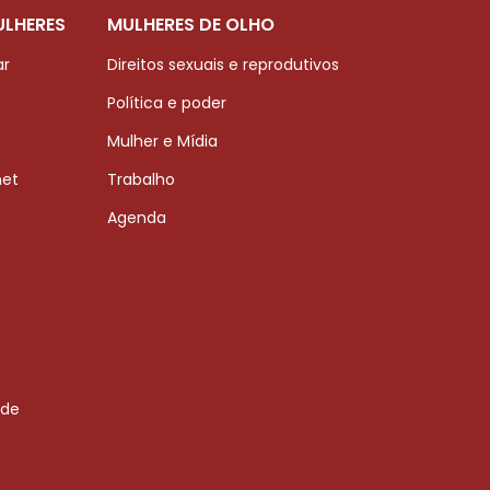
ULHERES
MULHERES DE OLHO
ar
Direitos sexuais e reprodutivos
Política e poder
Mulher e Mídia
net
Trabalho
Agenda
 de