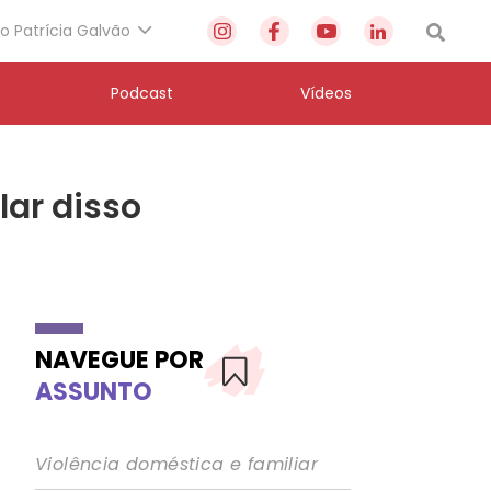
to Patrícia Galvão
Podcast
Vídeos
lar disso
NAVEGUE POR
ASSUNTO
Violência doméstica e familiar