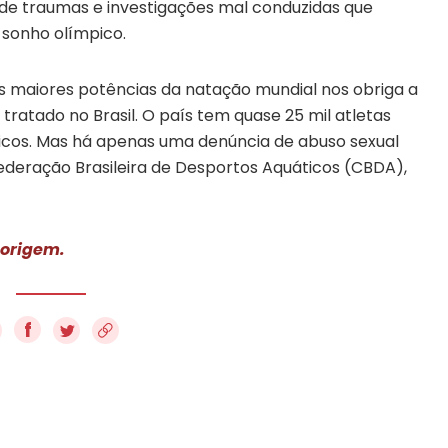
de traumas e investigações mal conduzidas que
sonho olímpico.
maiores potências da natação mundial nos obriga a
tratado no Brasil. O país tem quase 25 mil atletas
ticos. Mas há apenas uma denúncia de abuso sexual
ederação Brasileira de Desportos Aquáticos (CBDA),
 origem.
f