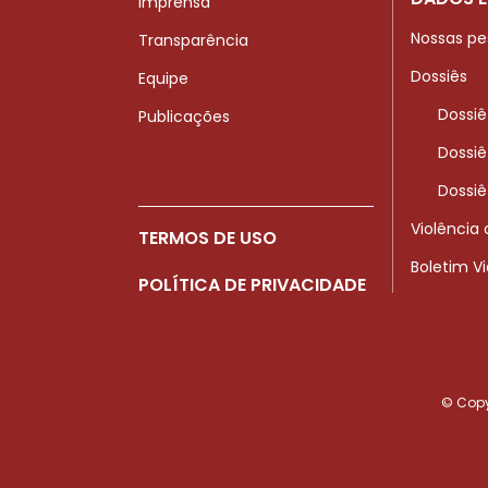
Imprensa
Nossas pe
Transparência
Dossiês
Equipe
Dossiê
Publicações
Dossiê
Dossiê
Violência
TERMOS DE USO
Boletim V
POLÍTICA DE PRIVACIDADE
© Copyr