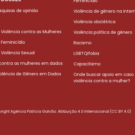
Feminicídio
squisas de opinião
Violência de gênero na inter
Violência obstétrica
 Violência contra as Mulheres
Violência política de gênero
 Feminicídio
Racismo
 Violência Sexual
LGBTQIfobia
 contra as mulheres em dados
Capacitismo
iolência de Gênero em Dados
Onde buscar apoio em caso
violência contra a mulher?
ight Agência Patrícia Galvão. Atribuição 4.0 Internacional (CC BY 4.0)