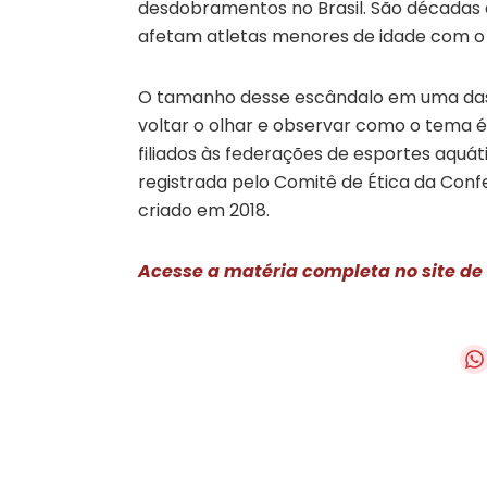
desdobramentos no Brasil. São décadas 
afetam atletas menores de idade com o 
O tamanho desse escândalo em uma das 
voltar o olhar e observar como o tema é 
filiados às federações de esportes aquá
registrada pelo Comitê de Ética da Conf
criado em 2018.
Acesse a matéria completa no site de