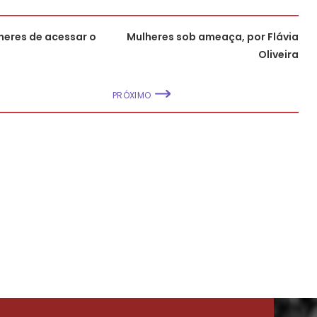
heres de acessar o
Mulheres sob ameaça, por Flávia
Oliveira
PRÓXIMO