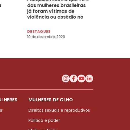
u
das mulheres brasileiras
já foram vítimas de
violência ou assédio no
trabalho
DESTAQUES
10 de dezembro, 2020
ULHERES
MULHERES DE OLHO
ar
Direitos sexuais e reprodutivos
Política e poder