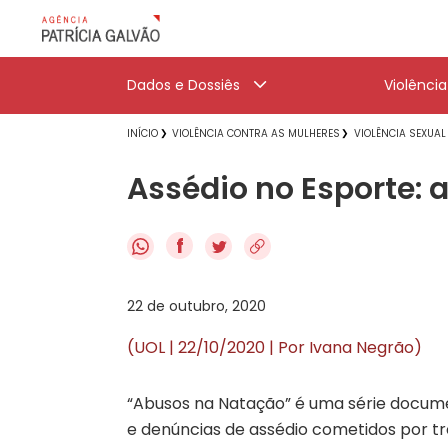
Dados e Dossiês
Violênci
INÍCIO
VIOLÊNCIA CONTRA AS MULHERES
VIOLÊNCIA SEXUAL
Assédio no Esporte: a
f
22 de outubro, 2020
(UOL | 22/10/2020 | Por Ivana Negrão)
“Abusos na Natação” é uma série docume
e denúncias de assédio cometidos por t